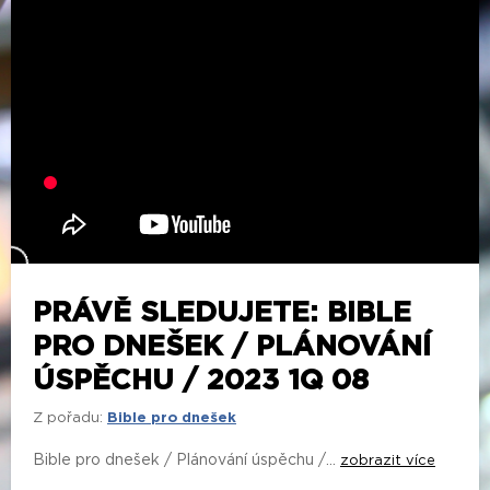
PRÁVĚ SLEDUJETE: BIBLE
PRO DNEŠEK / PLÁNOVÁNÍ
ÚSPĚCHU / 2023 1Q 08
Z pořadu:
Bible pro dnešek
Bible pro dnešek / Plánování úspěchu /...
zobrazit více