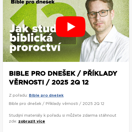
BIBLE PRO DNEŠEK / PŘÍKLADY
VĚRNOSTI / 2025 2Q 12
Z pořadu:
Bible pro dnešek
Bible pro dnešek / Příklady věrnosti / 2025 2Q 12
Studijní materiály k pořadu si můžete zdarma stáhnout
zde:
zobrazit více