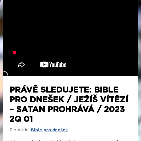
PRÁVĚ SLEDUJETE: BIBLE
PRO DNEŠEK / JEŽÍŠ VÍTĚZÍ
– SATAN PROHRÁVÁ / 2023
2Q 01
Z pořadu:
Bible pro dnešek