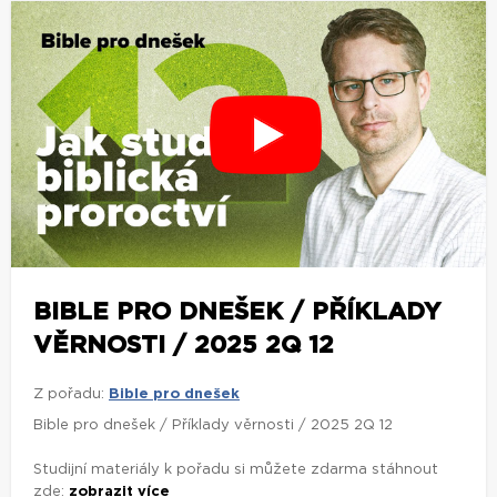
BIBLE PRO DNEŠEK / PŘÍKLADY
VĚRNOSTI / 2025 2Q 12
Z pořadu:
Bible pro dnešek
Bible pro dnešek / Příklady věrnosti / 2025 2Q 12
Studijní materiály k pořadu si můžete zdarma stáhnout
zde:
zobrazit více