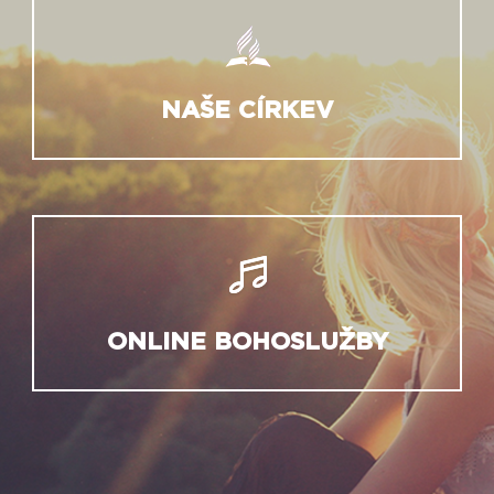
NAŠE CÍRKEV
ONLINE BOHOSLUŽBY