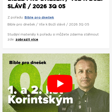
SLÁVĚ / 2026 3Q 05
Z pořadu:
Bible pro dnešek
Bible pro dnešek / Vše k Boží slávě / 2026 3Q 05
Studijní materiály k pořadu si můžete zdarma stáhnout
zde:
zobrazit více