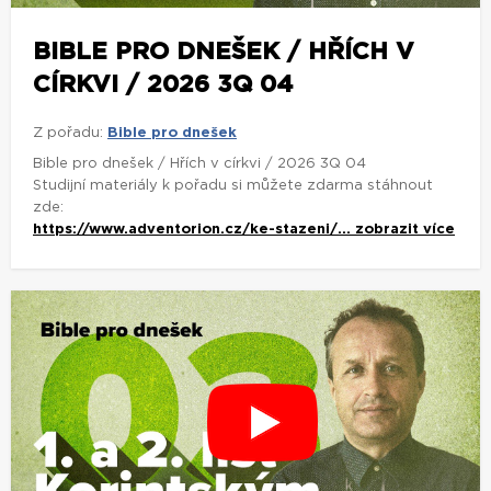
BIBLE PRO DNEŠEK / HŘÍCH V
CÍRKVI / 2026 3Q 04
Z pořadu:
Bible pro dnešek
Bible pro dnešek / Hřích v církvi / 2026 3Q 04
Studijní materiály k pořadu si můžete zdarma stáhnout
zde:
https://www.adventorion.cz/ke-stazeni/...
zobrazit více