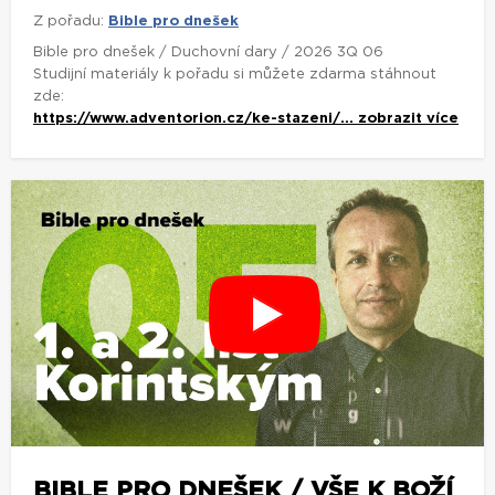
Z pořadu:
Bible pro dnešek
Bible pro dnešek / Duchovní dary / 2026 3Q 06
Studijní materiály k pořadu si můžete zdarma stáhnout
zde:
https://www.adventorion.cz/ke-stazeni/...
zobrazit více
BIBLE PRO DNEŠEK / VŠE K BOŽÍ