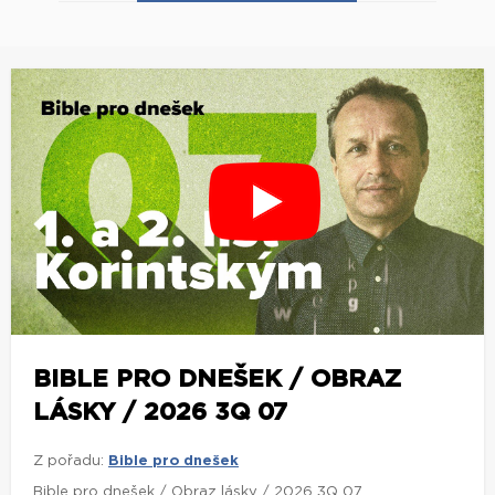
BIBLE PRO DNEŠEK / OBRAZ
LÁSKY / 2026 3Q 07
Z pořadu:
Bible pro dnešek
Bible pro dnešek / Obraz lásky / 2026 3Q 07