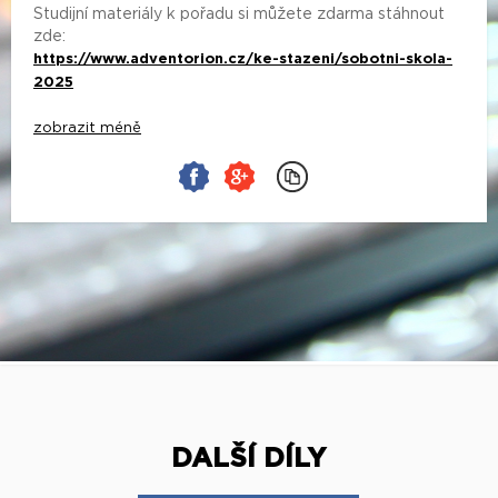
Studijní materiály k pořadu si můžete zdarma stáhnout
zde:
https://www.adventorion.cz/ke-stazeni/sobotni-skola-
2025
zobrazit méně
DALŠÍ DÍLY