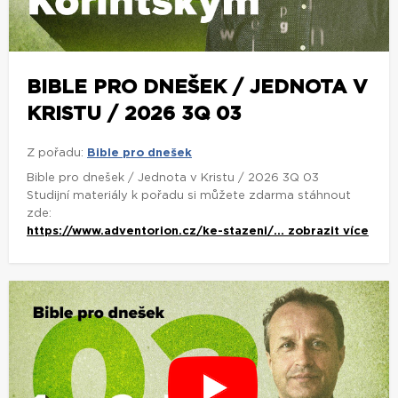
BIBLE PRO DNEŠEK / JEDNOTA V
KRISTU / 2026 3Q 03
Z pořadu:
Bible pro dnešek
Bible pro dnešek / Jednota v Kristu / 2026 3Q 03
Studijní materiály k pořadu si můžete zdarma stáhnout
zde:
https://www.adventorion.cz/ke-stazeni/...
zobrazit více