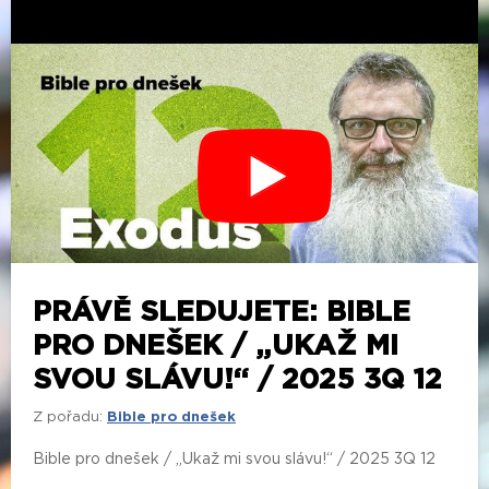
PRÁVĚ SLEDUJETE: BIBLE
PRO DNEŠEK / „UKAŽ MI
SVOU SLÁVU!“ / 2025 3Q 12
Z pořadu:
Bible pro dnešek
Bible pro dnešek / „Ukaž mi svou slávu!“ / 2025 3Q 12