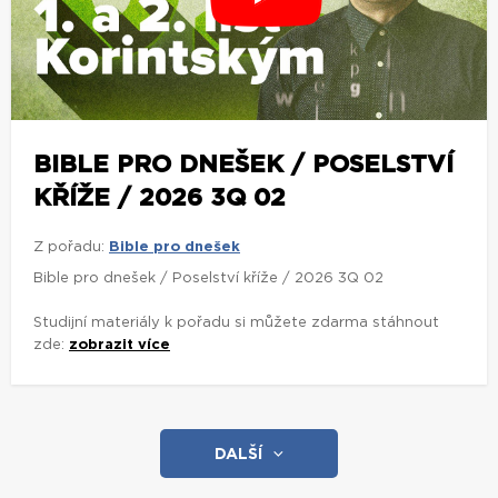
BIBLE PRO DNEŠEK / POSELSTVÍ
KŘÍŽE / 2026 3Q 02
Z pořadu:
Bible pro dnešek
Bible pro dnešek / Poselství kříže / 2026 3Q 02
Studijní materiály k pořadu si můžete zdarma stáhnout
zde:
zobrazit více
DALŠÍ