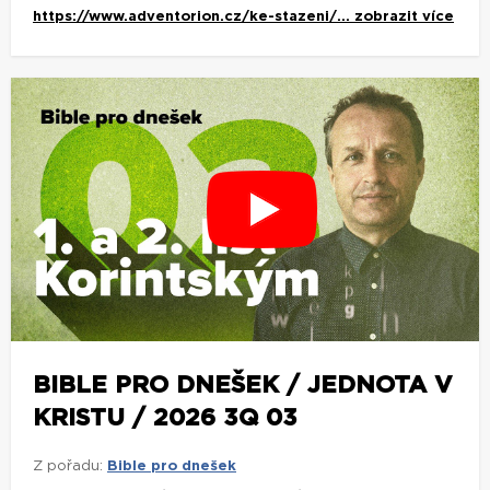
https://www.adventorion.cz/ke-stazeni/...
zobrazit více
BIBLE PRO DNEŠEK / JEDNOTA V
KRISTU / 2026 3Q 03
Z pořadu:
Bible pro dnešek