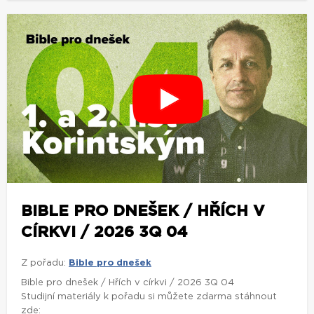
BIBLE PRO DNEŠEK / HŘÍCH V
CÍRKVI / 2026 3Q 04
Z pořadu:
Bible pro dnešek
Bible pro dnešek / Hřích v církvi / 2026 3Q 04
Studijní materiály k pořadu si můžete zdarma stáhnout
zde: