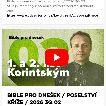
Bible pro dnešek / Jednota v Kristu / 2026 3Q 03
Studijní materiály k pořadu si můžete zdarma stáhnout
zde:
https://www.adventorion.cz/ke-stazeni/...
zobrazit více
BIBLE PRO DNEŠEK / POSELSTVÍ
KŘÍŽE / 2026 3Q 02