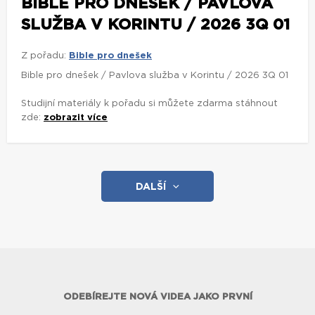
BIBLE PRO DNEŠEK / PAVLOVA
SLUŽBA V KORINTU / 2026 3Q 01
Z pořadu:
Bible pro dnešek
Bible pro dnešek / Pavlova služba v Korintu / 2026 3Q 01
Studijní materiály k pořadu si můžete zdarma stáhnout
zde:
zobrazit více
DALŠÍ
ODEBÍREJTE NOVÁ VIDEA JAKO PRVNÍ