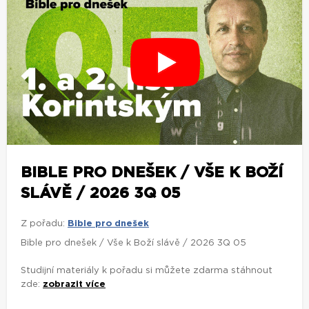
BIBLE PRO DNEŠEK / VŠE K BOŽÍ
SLÁVĚ / 2026 3Q 05
Z pořadu:
Bible pro dnešek
Bible pro dnešek / Vše k Boží slávě / 2026 3Q 05
Studijní materiály k pořadu si můžete zdarma stáhnout
zde:
zobrazit více