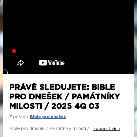
PRÁVĚ SLEDUJETE: BIBLE
PRO DNEŠEK / PAMÁTNÍKY
MILOSTI / 2025 4Q 03
Z pořadu:
Bible pro dnešek
Bible pro dnešek / Památníky milosti /...
zobrazit více