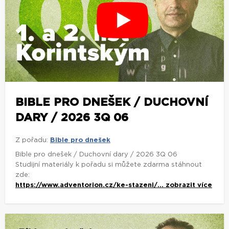
BIBLE PRO DNEŠEK / DUCHOVNÍ
DARY / 2026 3Q 06
Z pořadu:
Bible pro dnešek
Bible pro dnešek / Duchovní dary / 2026 3Q 06
Studijní materiály k pořadu si můžete zdarma stáhnout
zde:
https://www.adventorion.cz/ke-stazeni/...
zobrazit více