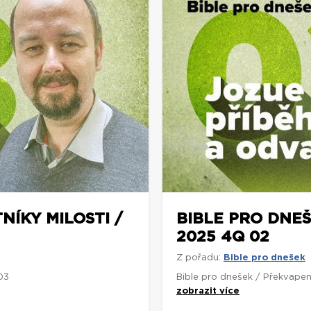
NÍKY MILOSTI /
BIBLE PRO DNEŠ
2025 4Q 02
Z pořadu:
Bible pro dnešek
03
Bible pro dnešek / Překvapen
zobrazit více