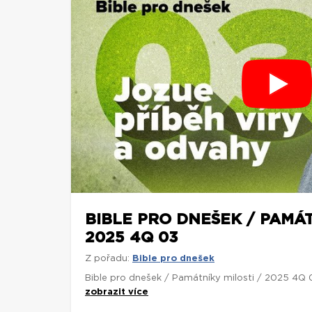
BIBLE PRO DNEŠEK / PAMÁT
2025 4Q 03
Z pořadu:
Bible pro dnešek
Bible pro dnešek / Památníky milosti / 2025 4Q 
zobrazit více