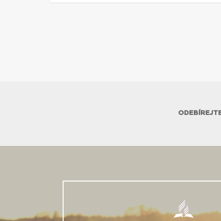
ODEBÍREJTE