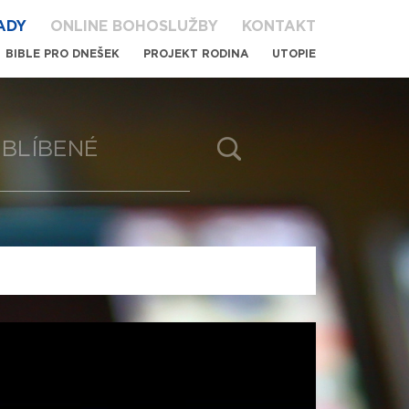
ADY
ONLINE BOHOSLUŽBY
KONTAKT
BIBLE PRO DNEŠEK
PROJEKT RODINA
UTOPIE
BLÍBENÉ