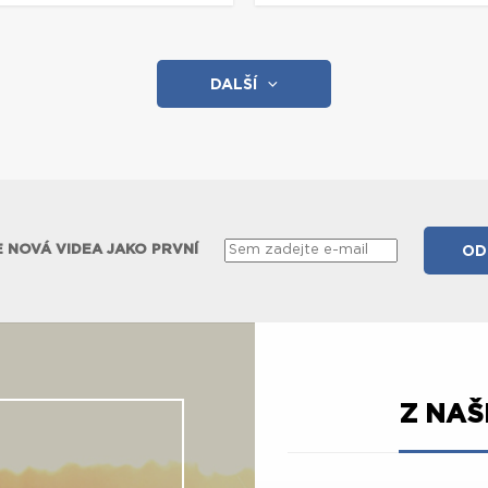
DALŠÍ
 NOVÁ VIDEA JAKO PRVNÍ
Z NA