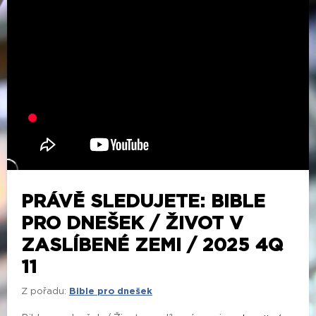
PRÁVĚ SLEDUJETE: BIBLE
PRO DNEŠEK / ŽIVOT V
ZASLÍBENÉ ZEMI / 2025 4Q
11
Z pořadu:
Bible pro dnešek