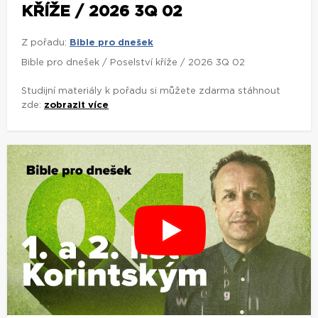
KŘÍŽE / 2026 3Q 02
Z pořadu:
Bible pro dnešek
Bible pro dnešek / Poselství kříže / 2026 3Q 02
Studijní materiály k pořadu si můžete zdarma stáhnout
zde:
zobrazit více