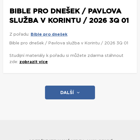
BIBLE PRO DNEŠEK / PAVLOVA
SLUŽBA V KORINTU / 2026 3Q 01
Z pořadu:
Bible pro dnešek
Bible pro dnešek / Pavlova služba v Korintu / 2026 3Q 01
Studijní materiály k pořadu si můžete zdarma stáhnout
zde:
zobrazit více
DALŠÍ