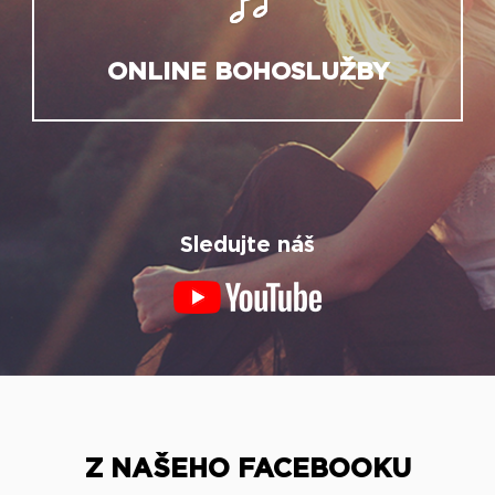
ONLINE BOHOSLUŽBY
Sledujte náš
Z NAŠEHO FACEBOOKU