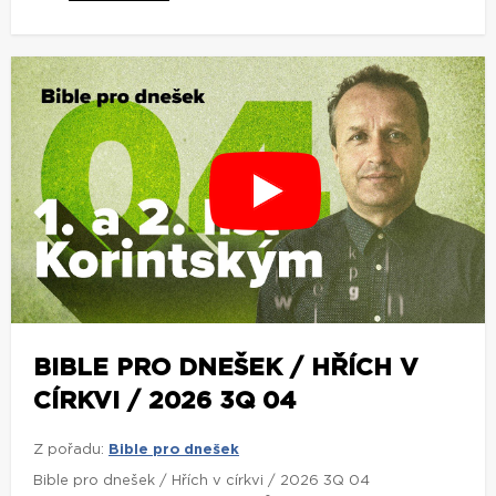
BIBLE PRO DNEŠEK / HŘÍCH V
CÍRKVI / 2026 3Q 04
Z pořadu:
Bible pro dnešek
Bible pro dnešek / Hřích v církvi / 2026 3Q 04