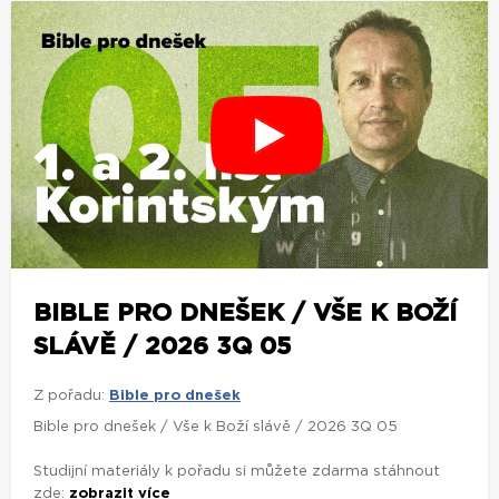
BIBLE PRO DNEŠEK / VŠE K BOŽÍ
SLÁVĚ / 2026 3Q 05
Z pořadu:
Bible pro dnešek
Bible pro dnešek / Vše k Boží slávě / 2026 3Q 05
Studijní materiály k pořadu si můžete zdarma stáhnout
zde:
zobrazit více