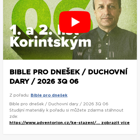
BIBLE PRO DNEŠEK / DUCHOVNÍ
DARY / 2026 3Q 06
Z pořadu:
Bible pro dnešek
Bible pro dnešek / Duchovní dary / 2026 3Q 06
Studijní materiály k pořadu si můžete zdarma stáhnout
zde:
https://www.adventorion.cz/ke-stazeni/...
zobrazit více