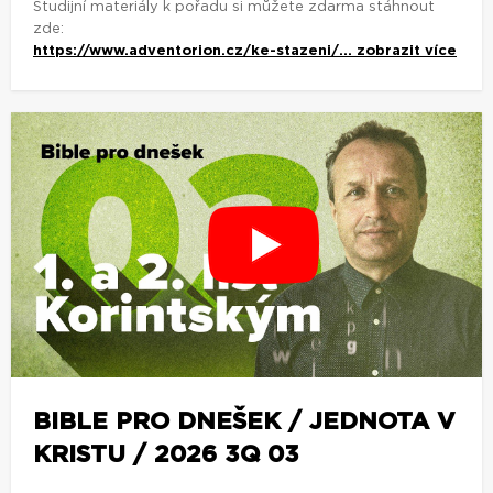
Studijní materiály k pořadu si můžete zdarma stáhnout
zde:
https://www.adventorion.cz/ke-stazeni/...
zobrazit více
BIBLE PRO DNEŠEK / JEDNOTA V
KRISTU / 2026 3Q 03