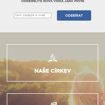
ODEBÍREJTE NOVÁ VIDEA JAKO PRVNÍ
NAŠE CÍRKEV