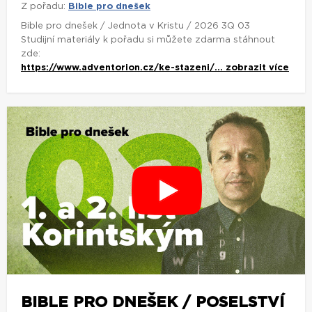
Z pořadu:
Bible pro dnešek
Bible pro dnešek / Jednota v Kristu / 2026 3Q 03
Studijní materiály k pořadu si můžete zdarma stáhnout
zde:
https://www.adventorion.cz/ke-stazeni/...
zobrazit více
BIBLE PRO DNEŠEK / POSELSTVÍ