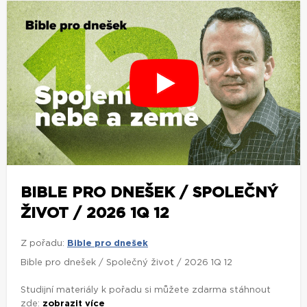
BIBLE PRO DNEŠEK / SPOLEČNÝ
ŽIVOT / 2026 1Q 12
Z pořadu:
Bible pro dnešek
Bible pro dnešek / Společný život / 2026 1Q 12
Studijní materiály k pořadu si můžete zdarma stáhnout
zde:
zobrazit více