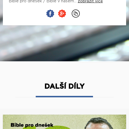
Bible pro dnešek / Bible v našem...
zobrazit více
DALŠÍ DÍLY