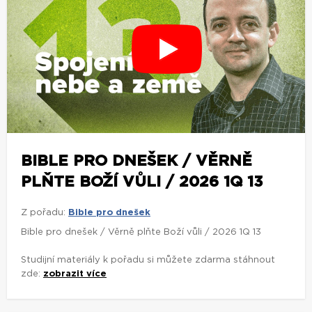
BIBLE PRO DNEŠEK / VĚRNĚ
PLŇTE BOŽÍ VŮLI / 2026 1Q 13
Z pořadu:
Bible pro dnešek
Bible pro dnešek / Věrně plňte Boží vůli / 2026 1Q 13
Studijní materiály k pořadu si můžete zdarma stáhnout
zde:
zobrazit více