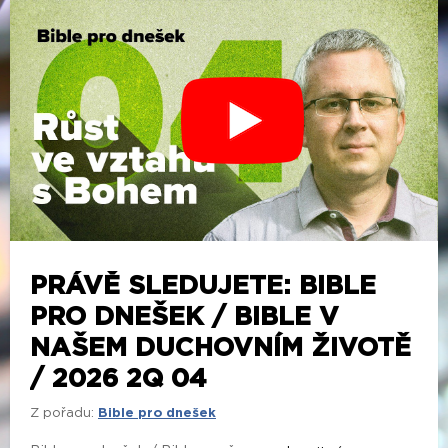
PRÁVĚ SLEDUJETE: BIBLE
PRO DNEŠEK / BIBLE V
NAŠEM DUCHOVNÍM ŽIVOTĚ
/ 2026 2Q 04
Z pořadu:
Bible pro dnešek