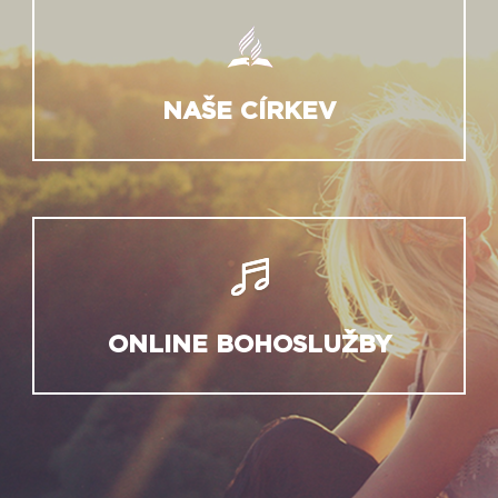
NAŠE CÍRKEV
ONLINE BOHOSLUŽBY