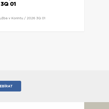
 3Q 01
lužba v Korintu / 2026 3Q 01