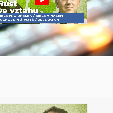
IBLE PRO DNEŠEK / BIBLE V NAŠEM
UCHOVNÍM ŽIVOTĚ / 2026 2Q 04