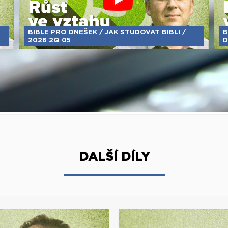
BIBLE PRO DNEŠEK / JAK STUDOVAT BIBLI /
B
2026 2Q 05
D
DALŠÍ DÍLY