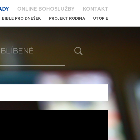
ADY
ONLINE BOHOSLUŽBY
KONTAKT
BIBLE PRO DNEŠEK
PROJEKT RODINA
UTOPIE
BLÍBENÉ