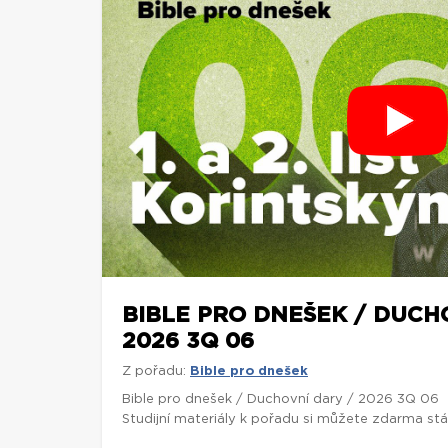
BIBLE PRO DNEŠEK / DUCH
2026 3Q 06
Z pořadu:
Bible pro dnešek
Bible pro dnešek / Duchovní dary / 2026 3Q 06
Studijní materiály k pořadu si můžete zdarma st