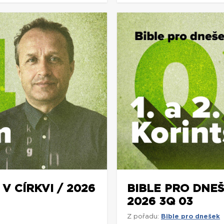
V CÍRKVI / 2026
BIBLE PRO DNEŠ
2026 3Q 03
Z pořadu:
Bible pro dnešek