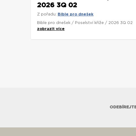
2026 3Q 02
Z pořadu:
Bible pro dnešek
Bible pro dnešek / Poselství kříže / 2026 3Q 02
zobrazit více
ODEBÍREJTE