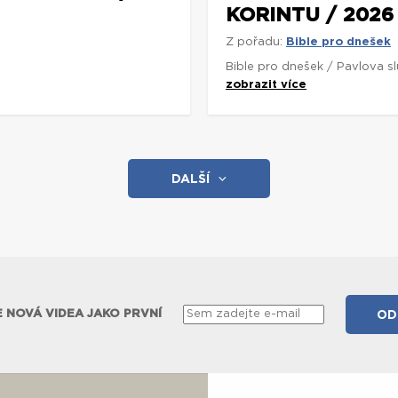
KORINTU / 2026
Z pořadu:
Bible pro dnešek
Bible pro dnešek / Pavlova s
zobrazit více
DALŠÍ
 NOVÁ VIDEA JAKO PRVNÍ