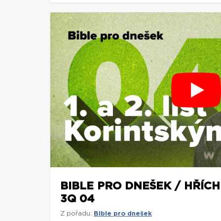
BIBLE PRO DNEŠEK / HŘÍCH 
3Q 04
Z pořadu:
Bible pro dnešek