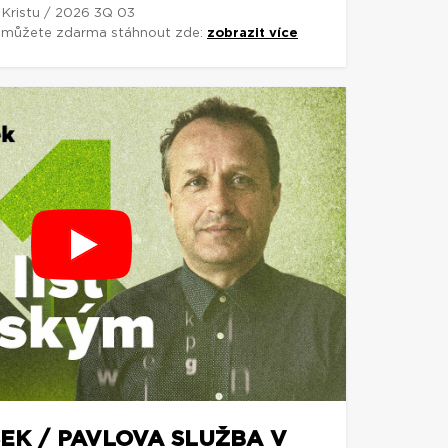
 Kristu / 2026 3Q 03
si můžete zdarma stáhnout zde:
zobrazit více
EK / PAVLOVA SLUŽBA V