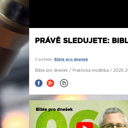
PRÁVĚ SLEDUJETE: BIB
Z pořadu:
Bible pro dnešek
Bible pro dnešek / Praktická modlitba / 2026