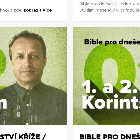
Bible pro dnešek / Jednota v
áhnout zde:
zobrazit více
Studijní materiály k pořadu 
STVÍ KŘÍŽE /
BIBLE PRO DNEŠ