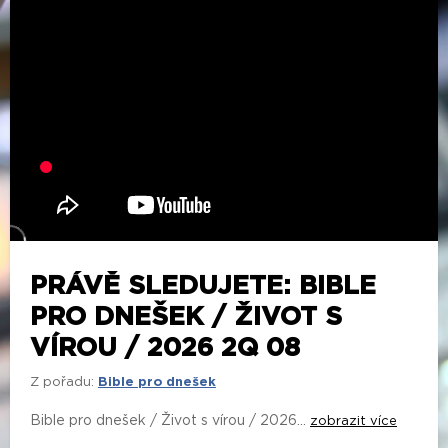
PRÁVĚ SLEDUJETE: BIBLE
PRO DNEŠEK / ŽIVOT S
VÍROU / 2026 2Q 08
Z pořadu:
Bible pro dnešek
Bible pro dnešek / Život s vírou / 2026...
zobrazit více