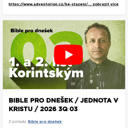
https://www.adventorion.cz/ke-stazeni/...
zobrazit více
BIBLE PRO DNEŠEK / JEDNOTA V
KRISTU / 2026 3Q 03
Z pořadu:
Bible pro dnešek