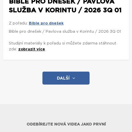
BIBLE PRO DNEŠEK / PAVLOVA
SLUŽBA V KORINTU / 2026 3Q 01
Z pořadu:
Bible pro dnešek
Bible pro dnešek / Pavlova služba v Korintu / 2026 3Q 01
Studijní materiály k pořadu si můžete zdarma stáhnout
zde:
zobrazit více
DALŠÍ
ODEBÍREJTE NOVÁ VIDEA JAKO PRVNÍ