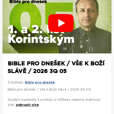
BIBLE PRO DNEŠEK / VŠE K BOŽÍ
SLÁVĚ / 2026 3Q 05
Z pořadu:
Bible pro dnešek
Bible pro dnešek / Vše k Boží slávě / 2026 3Q 05
Studijní materiály k pořadu si můžete zdarma stáhnout
zde:
zobrazit více