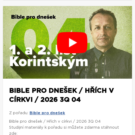
BIBLE PRO DNEŠEK / HŘÍCH V
CÍRKVI / 2026 3Q 04
Z pořadu:
Bible pro dnešek
Bible pro dnešek / Hřích v církvi / 2026 3Q 04
Studijní materiály k pořadu si můžete zdarma stáhnout
zde: