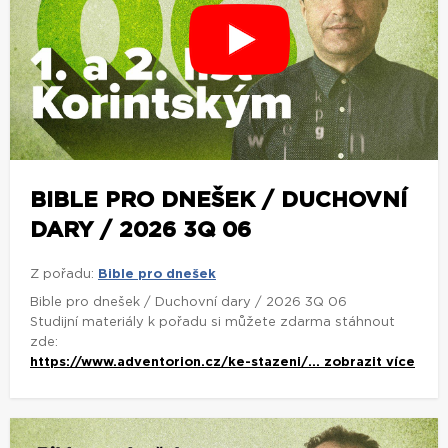
BIBLE PRO DNEŠEK / DUCHOVNÍ
DARY / 2026 3Q 06
Z pořadu:
Bible pro dnešek
Bible pro dnešek / Duchovní dary / 2026 3Q 06
Studijní materiály k pořadu si můžete zdarma stáhnout
zde:
https://www.adventorion.cz/ke-stazeni/...
zobrazit více