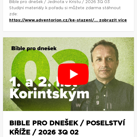
Bible pro dnešek / Jednota v Kristu / 2026 3Q 03
Studijní materiály k pořadu si můžete zdarma stáhnout
zde:
https://www.adventorion.cz/ke-stazeni/...
zobrazit více
BIBLE PRO DNEŠEK / POSELSTVÍ
KŘÍŽE / 2026 3Q 02