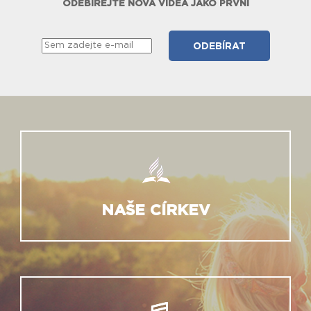
ODEBÍREJTE NOVÁ VIDEA JAKO PRVNÍ
NAŠE CÍRKEV