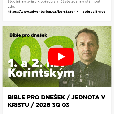
Studijní materiály k pořadu si můžete zdarma stáhnout
zde:
https://www.adventorion.cz/ke-stazeni/...
zobrazit více
BIBLE PRO DNEŠEK / JEDNOTA V
KRISTU / 2026 3Q 03