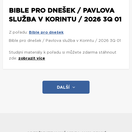
BIBLE PRO DNEŠEK / PAVLOVA
SLUŽBA V KORINTU / 2026 3Q 01
Z pořadu:
Bible pro dnešek
Bible pro dnešek / Pavlova služba v Korintu / 2026 3Q 01
Studijní materiály k pořadu si můžete zdarma stáhnout
zde:
zobrazit více
DALŠÍ