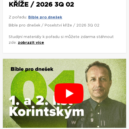
KŘÍŽE / 2026 3Q 02
Z pořadu:
Bible pro dnešek
Bible pro dnešek / Poselství kříže / 2026 3Q 02
Studijní materiály k pořadu si můžete zdarma stáhnout
zde:
zobrazit více