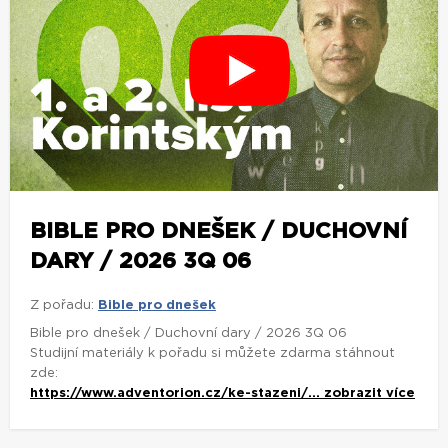
BIBLE PRO DNEŠEK / DUCHOVNÍ
DARY / 2026 3Q 06
Z pořadu:
Bible pro dnešek
Bible pro dnešek / Duchovní dary / 2026 3Q 06
Studijní materiály k pořadu si můžete zdarma stáhnout
zde:
https://www.adventorion.cz/ke-stazeni/...
zobrazit více