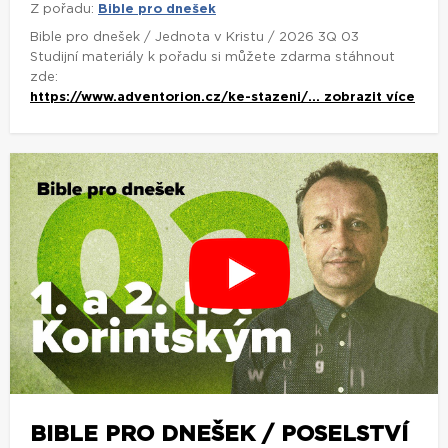
Z pořadu:
Bible pro dnešek
Bible pro dnešek / Jednota v Kristu / 2026 3Q 03
Studijní materiály k pořadu si můžete zdarma stáhnout
zde:
https://www.adventorion.cz/ke-stazeni/...
zobrazit více
BIBLE PRO DNEŠEK / POSELSTVÍ