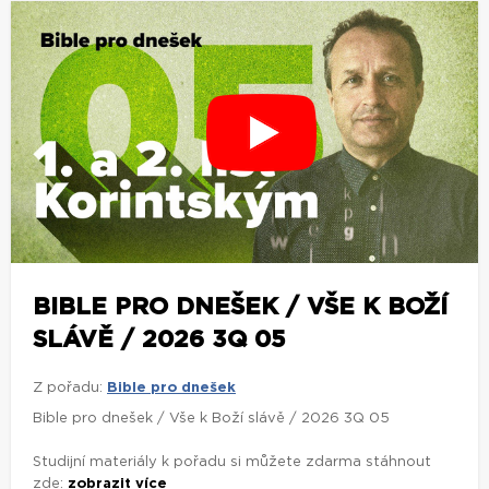
BIBLE PRO DNEŠEK / VŠE K BOŽÍ
SLÁVĚ / 2026 3Q 05
Z pořadu:
Bible pro dnešek
Bible pro dnešek / Vše k Boží slávě / 2026 3Q 05
Studijní materiály k pořadu si můžete zdarma stáhnout
zde:
zobrazit více