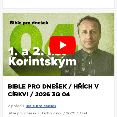
BIBLE PRO DNEŠEK / HŘÍCH V
CÍRKVI / 2026 3Q 04
Z pořadu:
Bible pro dnešek
Bible pro dnešek / Hřích v církvi / 2026 3Q 04