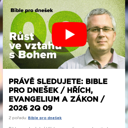
PRÁVĚ SLEDUJETE: BIBLE
PRO DNEŠEK / HŘÍCH,
EVANGELIUM A ZÁKON /
2026 2Q 09
Z pořadu:
Bible pro dnešek