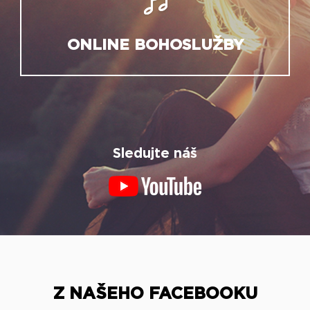
ONLINE BOHOSLUŽBY
Sledujte náš
Z NAŠEHO FACEBOOKU