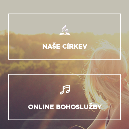
NAŠE CÍRKEV
ONLINE BOHOSLUŽBY