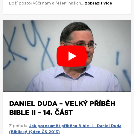
Boží postoj vůči nám a řešení našich...
zobrazit více
DANIEL DUDA – VELKÝ PŘÍBĚH
BIBLE II – 14. ČÁST
Z pořadu:
Jak porozumět příběhu Bible II - Daniel Duda
(Biblický týden ČS 2013)