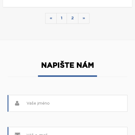
«
1
2
»
NAPIŠTE NÁM