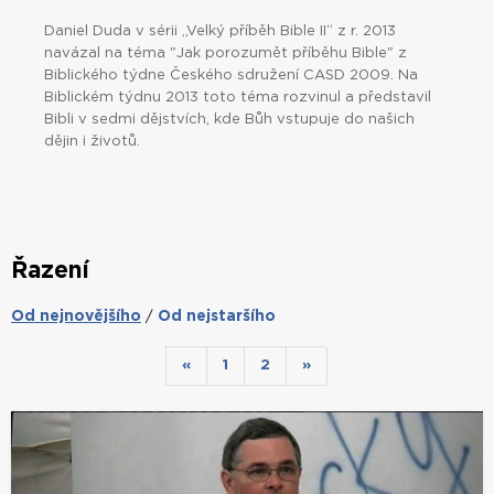
Daniel Duda v sérii „Velký příběh Bible II“ z r. 2013
navázal na téma "Jak porozumět příběhu Bible" z
Biblického týdne Českého sdružení CASD 2009. Na
Biblickém týdnu 2013 toto téma rozvinul a představil
Bibli v sedmi dějstvích, kde Bůh vstupuje do našich
dějin i životů.
Řazení
Od nejnovějšího
Od nejstaršího
/
«
1
2
»