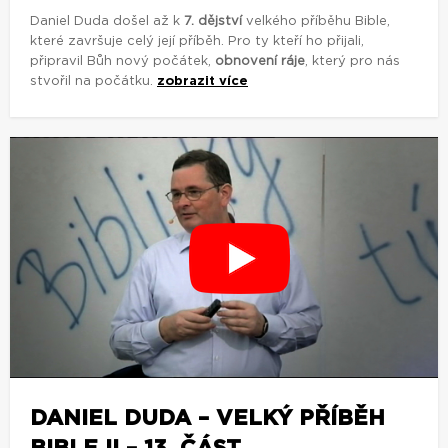
Daniel Duda došel až k
7. dějství
velkého příběhu Bible,
které završuje celý její příběh. Pro ty kteří ho přijali,
připravil Bůh nový počátek,
obnovení ráje
, který pro nás
stvořil na počátku.
zobrazit více
DANIEL DUDA – VELKÝ PŘÍBĚH