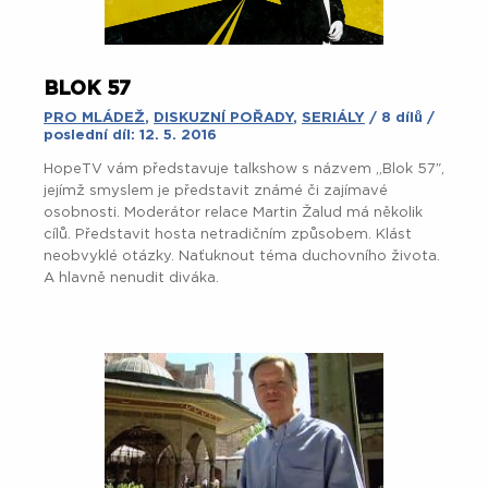
BLOK 57
PRO MLÁDEŽ
,
DISKUZNÍ POŘADY
,
SERIÁLY
/ 8 dílů /
poslední díl: 12. 5. 2016
HopeTV vám představuje talkshow s názvem „Blok 57″,
jejímž smyslem je představit známé či zajímavé
osobnosti. Moderátor relace Martin Žalud má několik
cílů. Představit hosta netradičním způsobem. Klást
neobvyklé otázky. Naťuknout téma duchovního života.
A hlavně nenudit diváka.