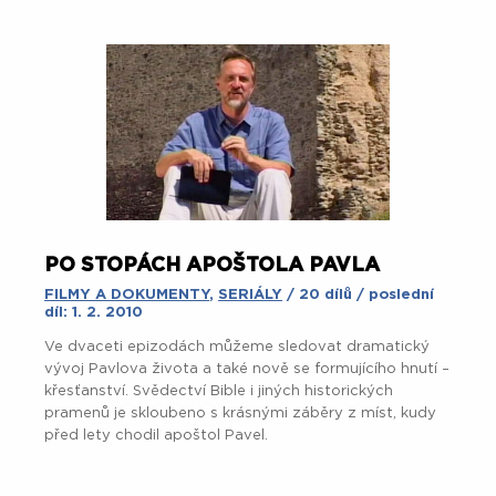
PO STOPÁCH APOŠTOLA PAVLA
FILMY A DOKUMENTY
,
SERIÁLY
/ 20 dílů / poslední
díl: 1. 2. 2010
Ve dvaceti epizodách můžeme sledovat dramatický
vývoj Pavlova života a také nově se formujícího hnutí –
křesťanství. Svědectví Bible i jiných historických
pramenů je skloubeno s krásnými záběry z míst, kudy
před lety chodil apoštol Pavel.