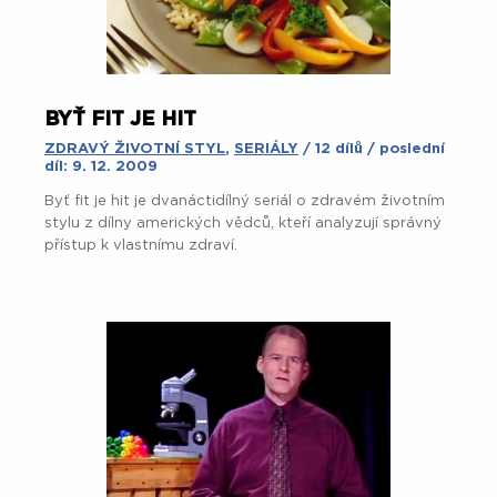
BYŤ FIT JE HIT
ZDRAVÝ ŽIVOTNÍ STYL
,
SERIÁLY
/ 12 dílů / poslední
díl: 9. 12. 2009
Byť fit je hit je dvanáctidílný seriál o zdravém životním
stylu z dílny amerických vědců, kteří analyzují správný
přístup k vlastnímu zdraví.