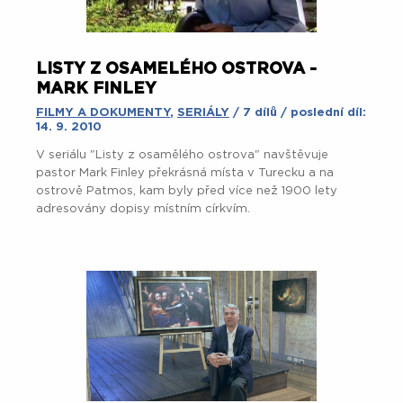
LISTY Z OSAMELÉHO OSTROVA -
MARK FINLEY
FILMY A DOKUMENTY
,
SERIÁLY
/ 7 dílů / poslední díl:
14. 9. 2010
V seriálu "Listy z osamělého ostrova" navštěvuje
pastor Mark Finley překrásná místa v Turecku a na
ostrově Patmos, kam byly před více než 1900 lety
adresovány dopisy místním církvím.