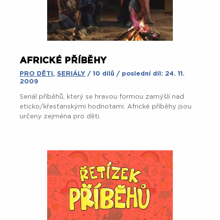
AFRICKÉ PŘÍBĚHY
PRO DĚTI
,
SERIÁLY
/ 10 dílů / poslední díl: 24. 11.
2009
Seriál příběhů, který se hravou formou zamýšlí nad
eticko/křesťanskými hodnotami. Africké příběhy jsou
určeny zejména pro děti.