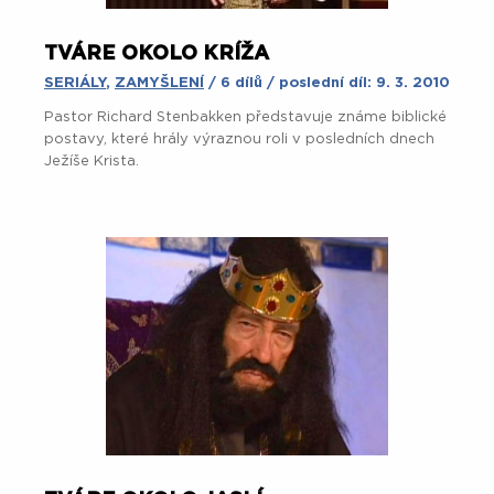
TVÁRE OKOLO KRÍŽA
SERIÁLY
,
ZAMYŠLENÍ
/ 6 dílů / poslední díl: 9. 3. 2010
Pastor Richard Stenbakken představuje známe biblické
postavy, které hrály výraznou roli v posledních dnech
Ježíše Krista.