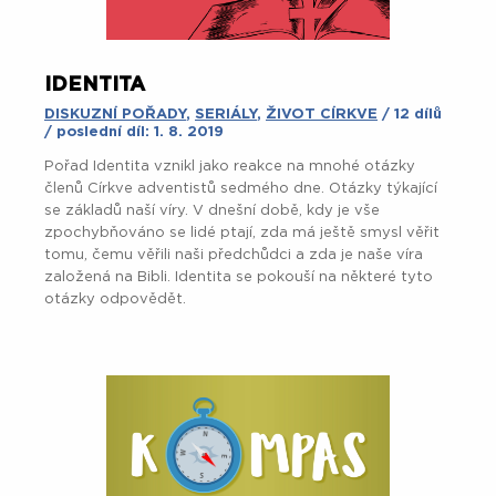
IDENTITA
DISKUZNÍ POŘADY
,
SERIÁLY
,
ŽIVOT CÍRKVE
/ 12 dílů
/ poslední díl: 1. 8. 2019
Pořad Identita vznikl jako reakce na mnohé otázky
členů Církve adventistů sedmého dne. Otázky týkající
se základů naší víry. V dnešní době, kdy je vše
zpochybňováno se lidé ptají, zda má ještě smysl věřit
tomu, čemu věřili naši předchůdci a zda je naše víra
založená na Bibli. Identita se pokouší na některé tyto
otázky odpovědět.