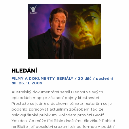
HLEDÁNÍ
FILMY A DOKUMENTY
,
SERIÁLY
/ 20 dílů / poslední
díl: 26. 11. 2009
Australský dokumentární seriál Hledání ve svých
epizodách mapuje základní pojmy křesťanství.
Přestože se jedná o duchovní témata, autorům se je
podařilo zpracovat aktuálním způsobem tak, že
oslovují široké publikum. Pořadem provází Geoff
Youlden. Co může říci Bible dnešnímu člověku? Pohled
na Bibli a její poselství srozumitelnou formou v podání