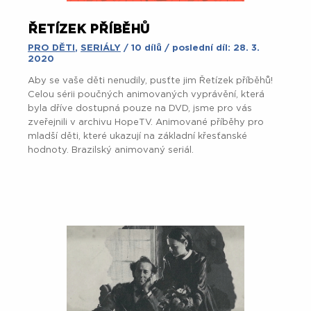
ŘETÍZEK PŘÍBĚHŮ
PRO DĚTI
,
SERIÁLY
/ 10 dílů / poslední díl: 28. 3.
2020
Aby se vaše děti nenudily, pusťte jim Řetízek příběhů!
Celou sérii poučných animovaných vyprávění, která
byla dříve dostupná pouze na DVD, jsme pro vás
zveřejnili v archivu HopeTV. Animované příběhy pro
mladší děti, které ukazují na základní křesťanské
hodnoty. Brazilský animovaný seriál.