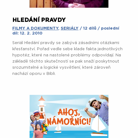
HLEDÁNÍ PRAVDY
FILMY A DOKUMENTY
,
SERIÁLY
/ 12 dílů / poslední
díl: 12. 2. 2010
Seriál Hledání pravdy se zabývá zásadními otázkami
křesťanství. Pořad vedle sebe klade fakta jednotlivých
hypotéz, které na nastolené problémy odpovídají. Na
základě těchto skutečností se pak snaží poskytnout
srozumitelné a logické vysvětlení, které zároveň
nachází oporu v Bibli.