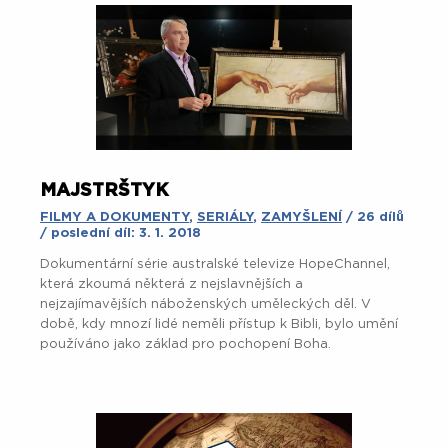
MAJSTRŠTYK
FILMY A DOKUMENTY
,
SERIÁLY
,
ZAMYŠLENÍ
/ 26 dílů
/ poslední díl: 3. 1. 2018
Dokumentární série australské televize HopeChannel,
která zkoumá některá z nejslavnějších a
nejzajímavějších náboženských uměleckých děl. V
době, kdy mnozí lidé neměli přístup k Bibli, bylo umění
používáno jako základ pro pochopení Boha.