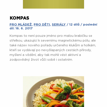
KOMPAS
PRO MLÁDEŽ
,
PRO DĚTI
,
SERIÁLY
/ 12 dílů / poslední
díl: 16. 6. 2017
Kompas to není pouze jméno pro malou krabičku se
střelkou, ukazující k severnímu magnetickému pólu, ale
také název nového pořadu určeného klukům a holkám,
kteří se vydávají po nevyšlapaných cestách přírody,
myšlení a vědění, aby tak mohli vést aktivní a
zodpovědný život vůči sobě i ostatním.