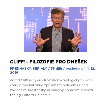
CLIFF! - FILOZOFIE PRO DNEŠEK
PŘEDNÁŠKY
,
SERIÁLY
/ 35 dílů / poslední díl: 1. 12.
2016
Pořad Cliff! je cyklus filozoficko-teologických úvah,
který provokativním způsobem polemizuje nad
základními křesťanskými principy.Pořadem provází
teolog Clifford Goldstein.