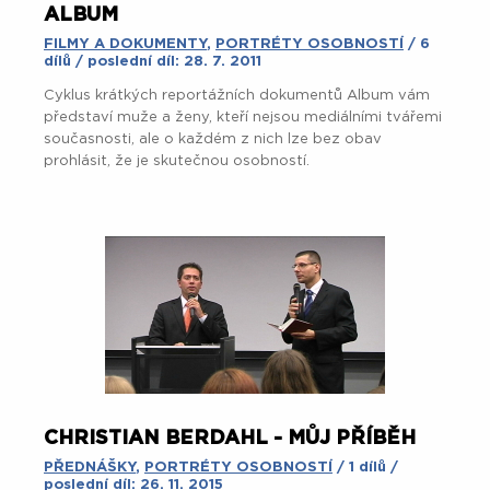
ALBUM
FILMY A DOKUMENTY
,
PORTRÉTY OSOBNOSTÍ
/ 6
dílů / poslední díl: 28. 7. 2011
Cyklus krátkých reportážních dokumentů Album vám
představí muže a ženy, kteří nejsou mediálními tvářemi
současnosti, ale o každém z nich lze bez obav
prohlásit, že je skutečnou osobností.
CHRISTIAN BERDAHL - MŮJ PŘÍBĚH
PŘEDNÁŠKY
,
PORTRÉTY OSOBNOSTÍ
/ 1 dílů /
poslední díl: 26. 11. 2015