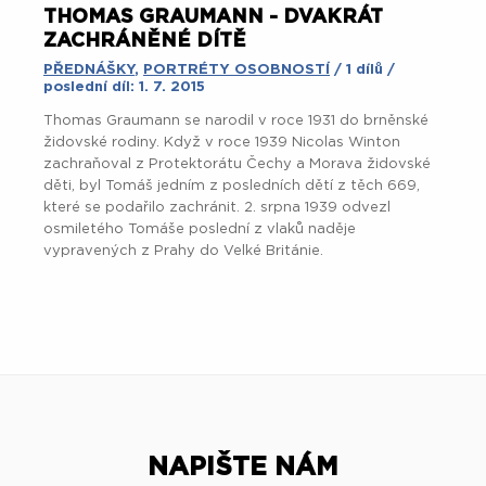
THOMAS GRAUMANN - DVAKRÁT
ZACHRÁNĚNÉ DÍTĚ
PŘEDNÁŠKY
,
PORTRÉTY OSOBNOSTÍ
/ 1 dílů /
poslední díl: 1. 7. 2015
Thomas Graumann se narodil v roce 1931 do brněnské
židovské rodiny. Když v roce 1939 Nicolas Winton
zachraňoval z Protektorátu Čechy a Morava židovské
děti, byl Tomáš jedním z posledních dětí z těch 669,
které se podařilo zachránit. 2. srpna 1939 odvezl
osmiletého Tomáše poslední z vlaků naděje
vypravených z Prahy do Velké Británie.
NAPIŠTE NÁM