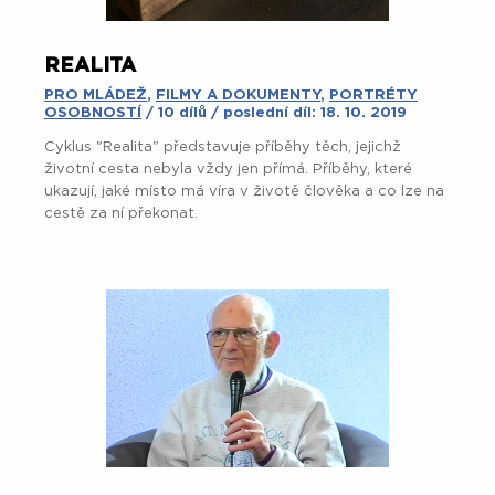
REALITA
PRO MLÁDEŽ
,
FILMY A DOKUMENTY
,
PORTRÉTY
OSOBNOSTÍ
/ 10 dílů / poslední díl: 18. 10. 2019
Cyklus "Realita" představuje příběhy těch, jejichž
životní cesta nebyla vždy jen přímá. Příběhy, které
ukazují, jaké místo má víra v životě člověka a co lze na
cestě za ní překonat.