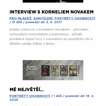
INTERVIEW S KORNELIEM NOVAKEM
PRO MLÁDEŽ
,
ZAMYŠLENÍ
,
PORTRÉTY OSOBNOSTÍ
/ 13 dílů / poslední díl: 5. 6. 2017
Krátký rozhovor s Korneliem Novakem - původem
rumunským motorkářem a kulturistou - přináší
produkce HopeTV.cz v souvislosti se spuštěním 26-ti
dílného seriálu Důkaz o Bohu.
MÉ NEJVĚTŠÍ...
PORTRÉTY OSOBNOSTÍ
/ 1 dílů / poslední díl: 18. 2.
2026