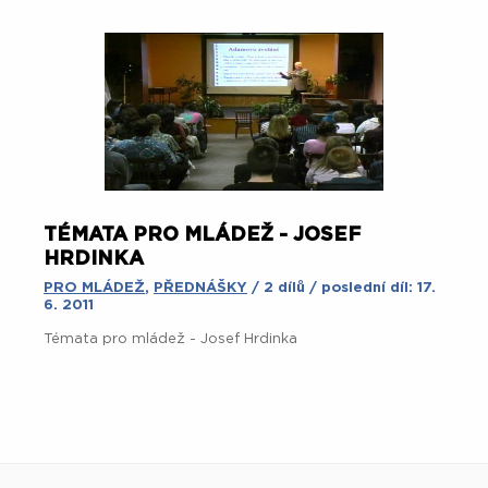
TÉMATA PRO MLÁDEŽ - JOSEF
HRDINKA
PRO MLÁDEŽ
,
PŘEDNÁŠKY
/ 2 dílů / poslední díl: 17.
6. 2011
Témata pro mládež - Josef Hrdinka