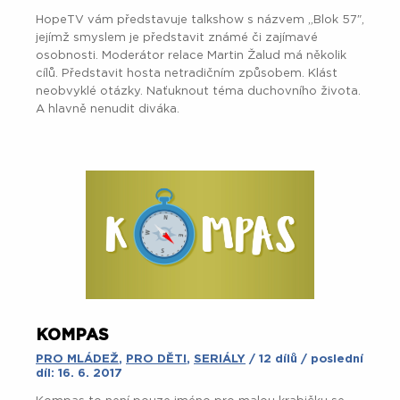
HopeTV vám představuje talkshow s názvem „Blok 57″,
jejímž smyslem je představit známé či zajímavé
osobnosti. Moderátor relace Martin Žalud má několik
cílů. Představit hosta netradičním způsobem. Klást
neobvyklé otázky. Naťuknout téma duchovního života.
A hlavně nenudit diváka.
KOMPAS
PRO MLÁDEŽ
,
PRO DĚTI
,
SERIÁLY
/ 12 dílů / poslední
díl: 16. 6. 2017