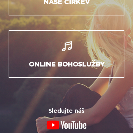
NAŠE CÍRKEV
ONLINE BOHOSLUŽBY
Sledujte náš