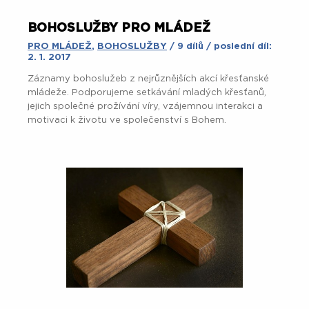
BOHOSLUŽBY PRO MLÁDEŽ
PRO MLÁDEŽ
,
BOHOSLUŽBY
/ 9 dílů / poslední díl:
2. 1. 2017
Záznamy bohoslužeb z nejrůznějších akcí křesťanské
mládeže. Podporujeme setkávání mladých křesťanů,
jejich společné prožívání víry, vzájemnou interakci a
motivaci k životu ve společenství s Bohem.