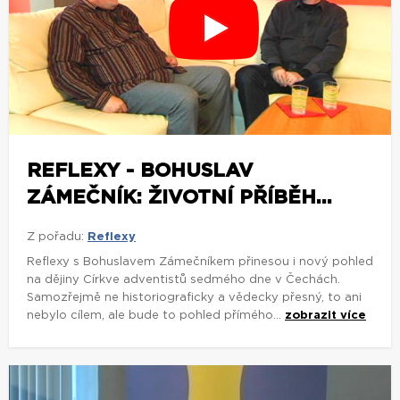
REFLEXY - BOHUSLAV
ZÁMEČNÍK: ŽIVOTNÍ PŘÍBĚH...
Z pořadu:
Reflexy
Reflexy s Bohuslavem Zámečníkem přinesou i nový pohled
na dějiny Církve adventistů sedmého dne v Čechách.
Samozřejmě ne historiograficky a vědecky přesný, to ani
nebylo cílem, ale bude to pohled přímého...
zobrazit více