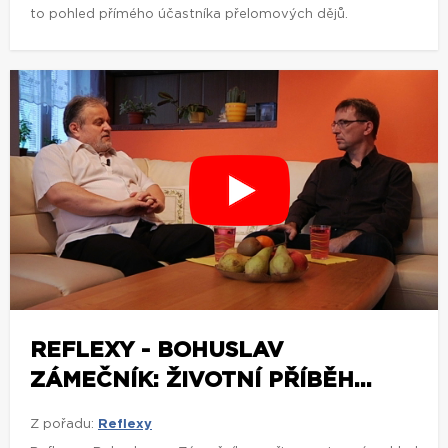
to pohled přímého účastníka přelomových dějů.
REFLEXY - BOHUSLAV
ZÁMEČNÍK: ŽIVOTNÍ PŘÍBĚH...
Z pořadu:
Reflexy