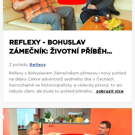
REFLEXY - BOHUSLAV
ZÁMEČNÍK: ŽIVOTNÍ PŘÍBĚH...
Z pořadu:
Reflexy
Reflexy s Bohuslavem Zámečníkem přinesou i nový pohled
na dějiny Církve adventistů sedmého dne v Čechách.
Samozřejmě ne historiograficky a vědecky přesný, to ani
nebylo cílem, ale bude to pohled přímého...
zobrazit více