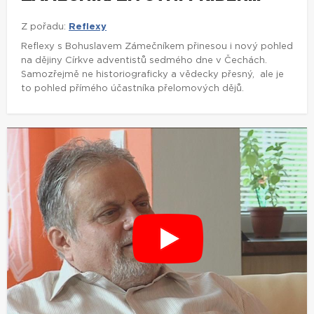
Z pořadu:
Reflexy
Reflexy s Bohuslavem Zámečníkem přinesou i nový pohled
na dějiny Církve adventistů sedmého dne v Čechách.
Samozřejmě ne historiograficky a vědecky přesný, ale je
to pohled přímého účastníka přelomových dějů.