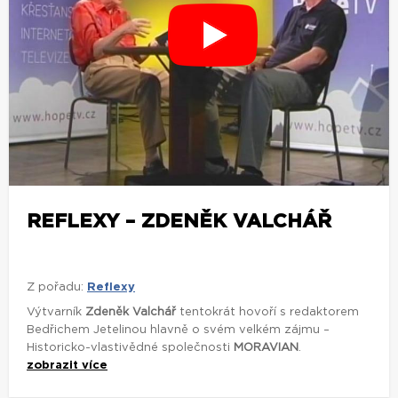
REFLEXY – ZDENĚK VALCHÁŘ
Z pořadu:
Reflexy
Výtvarník
Zdeněk Valchář
tentokrát hovoří s redaktorem
Bedřichem Jetelinou hlavně o svém velkém zájmu –
Historicko-vlastivědné společnosti
MORAVIAN
.
zobrazit více