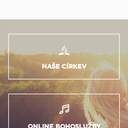
NAŠE CÍRKEV
ONLINE BOHOSLUŽBY