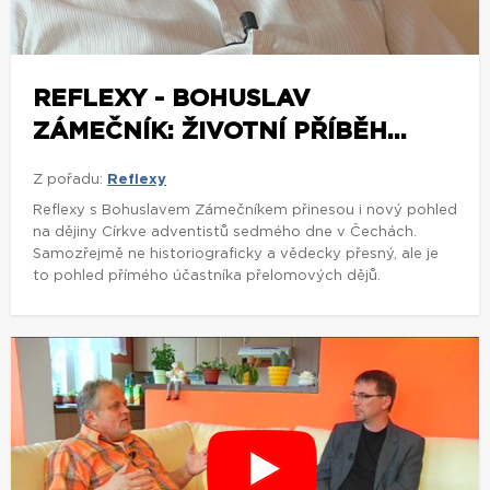
REFLEXY - BOHUSLAV
ZÁMEČNÍK: ŽIVOTNÍ PŘÍBĚH...
Z pořadu:
Reflexy
Reflexy s Bohuslavem Zámečníkem přinesou i nový pohled
na dějiny Církve adventistů sedmého dne v Čechách.
Samozřejmě ne historiograficky a vědecky přesný, ale je
to pohled přímého účastníka přelomových dějů.