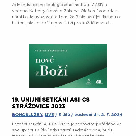
Adventistického teologického institutu CASD a
vedoucí Katedry Nového Zákona. Oldřich Svoboda s
námi bude uvažovat o tom, že Bible není jen knihou o
historii, ale i o Božím poselství pro každého z nás.
19. UNIJNÍ SETKÁNÍ ASI-CS
STRÁŽOVICE 2023
BOHOSLUŽBY
,
LIVE
/ 3 dílů / poslední díl: 2. 7. 2024
Letošní setkání ASI-CS, které je tentokrát pořádáno ve
spolupráci s Církví adventistů sedmého dne, bude