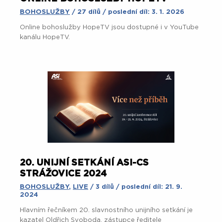
BOHOSLUŽBY
/ 27 dílů / poslední díl: 3. 1. 2026
Online bohoslužby HopeTV jsou dostupné i v YouTube
kanálu HopeTV.
20. UNIJNÍ SETKÁNÍ ASI-CS
STRÁŽOVICE 2024
BOHOSLUŽBY
,
LIVE
/ 3 dílů / poslední díl: 21. 9.
2024
Hlavním řečníkem 20. slavnostního unijního setkání je
kazatel Oldřich Svoboda, zástupce ředitele