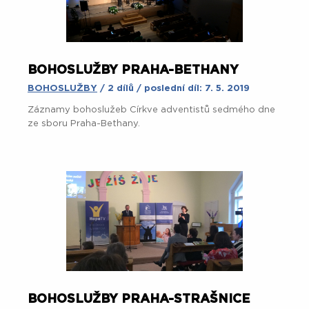
BOHOSLUŽBY PRAHA-BETHANY
BOHOSLUŽBY
/ 2 dílů / poslední díl: 7. 5. 2019
Záznamy bohoslužeb Církve adventistů sedmého dne
ze sboru Praha-Bethany.
BOHOSLUŽBY PRAHA-STRAŠNICE