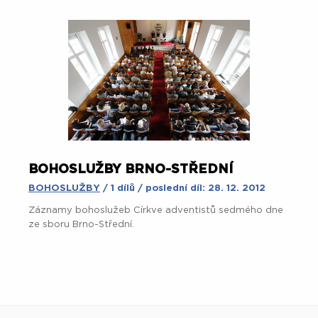
BOHOSLUŽBY BRNO-STŘEDNÍ
BOHOSLUŽBY
/ 1 dílů / poslední díl: 28. 12. 2012
Záznamy bohoslužeb Církve adventistů sedmého dne
ze sboru Brno-Střední.