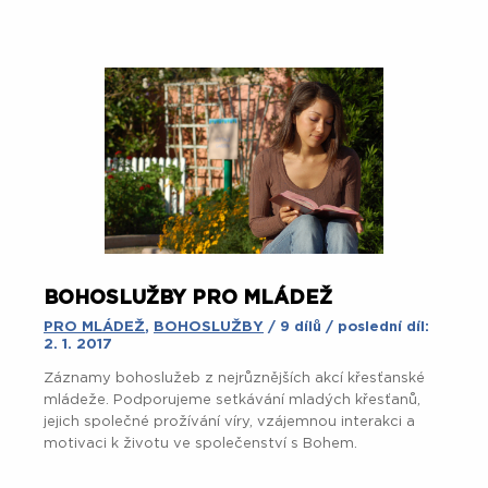
BOHOSLUŽBY PRO MLÁDEŽ
PRO MLÁDEŽ
,
BOHOSLUŽBY
/ 9 dílů / poslední díl:
2. 1. 2017
Záznamy bohoslužeb z nejrůznějších akcí křesťanské
mládeže. Podporujeme setkávání mladých křesťanů,
jejich společné prožívání víry, vzájemnou interakci a
motivaci k životu ve společenství s Bohem.