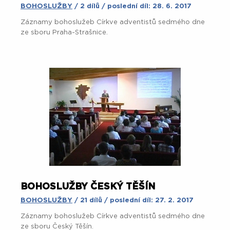
BOHOSLUŽBY
/ 2 dílů / poslední díl: 28. 6. 2017
Záznamy bohoslužeb Církve adventistů sedmého dne
ze sboru Praha-Strašnice.
BOHOSLUŽBY ČESKÝ TĚŠÍN
BOHOSLUŽBY
/ 21 dílů / poslední díl: 27. 2. 2017
Záznamy bohoslužeb Církve adventistů sedmého dne
ze sboru Český Těšín.