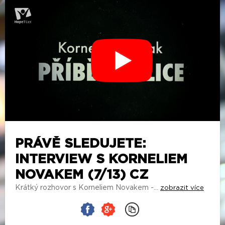
PRÁVĚ SLEDUJETE:
INTERVIEW S KORNELIEM
NOVAKEM (7/13) CZ
Krátký rozhovor s Korneliem Novakem -...
zobrazit více