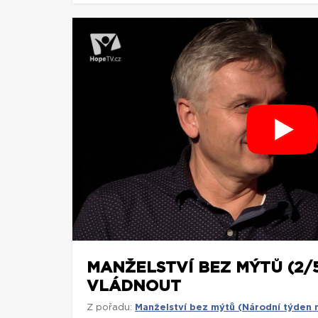
MANŽELSTVÍ BEZ MÝTŮ (2/5
VLÁDNOUT
Z pořadu:
Manželství bez mýtů (Národní týden 