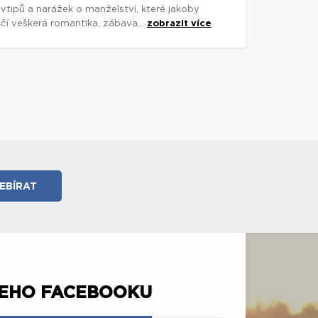
vtipů a narážek o manželství, které jakoby
í veškerá romantika, zábava...
zobrazit více
ŠEHO FACEBOOKU