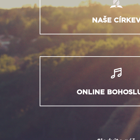
NAŠE CÍRKE
ONLINE BOHOSL