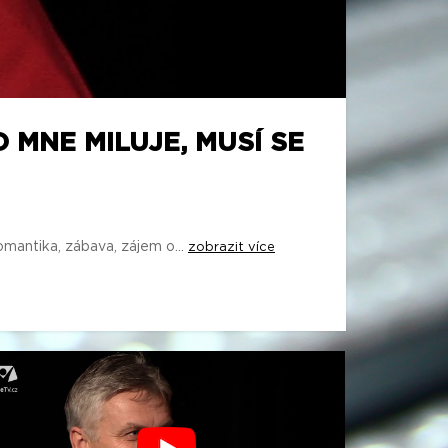
 MNE MILUJE, MUSÍ SE
mantika, zábava, zájem o...
zobrazit více