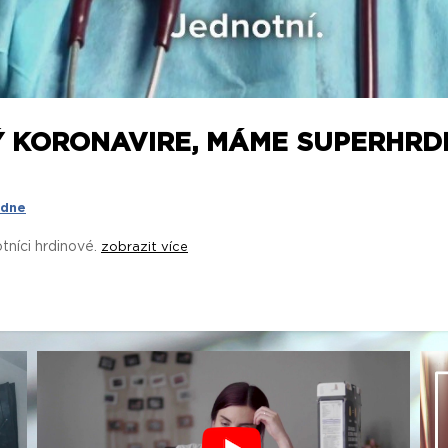
Ý KORONAVIRE, MÁME SUPERHRD
 dne
tníci hrdinové.
zobrazit více