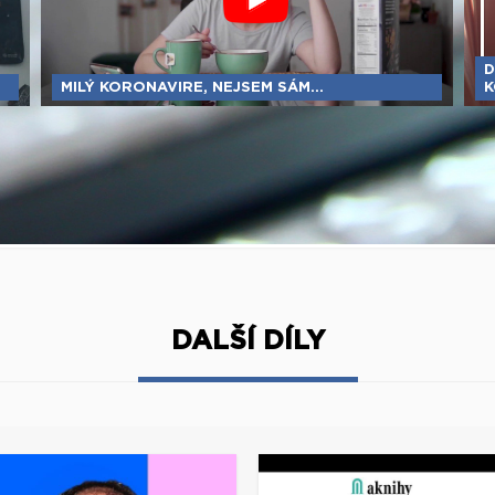
D
MILÝ KORONAVIRE, NEJSEM SÁM...
K
DALŠÍ DÍLY