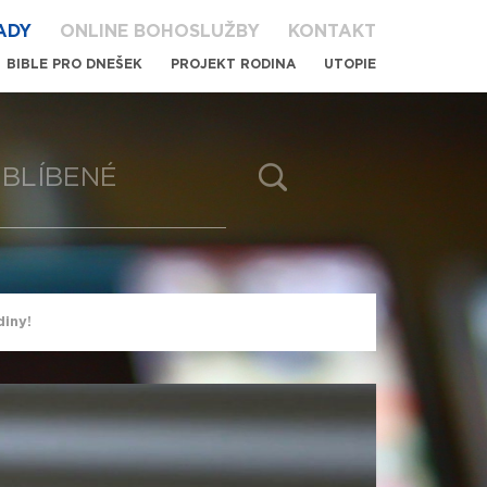
ADY
ONLINE BOHOSLUŽBY
KONTAKT
BIBLE PRO DNEŠEK
PROJEKT RODINA
UTOPIE
BLÍBENÉ
diny!