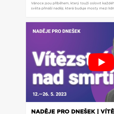
Vánoce jsou příběhem, který touží oslovit každé
světa přináší naději, která buduje mosty mezi lidm
NADĚJE PRO DNEŠEK | VÍT