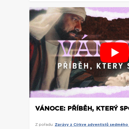
VÁNOCE: PŘÍBĚH, KTERÝ S
Z pořadu:
Zprávy z Církve adventistů sedmého