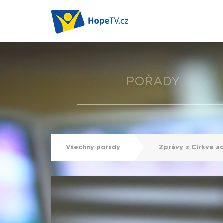
POŘADY
Všechny pořady
Zprávy z Církve a