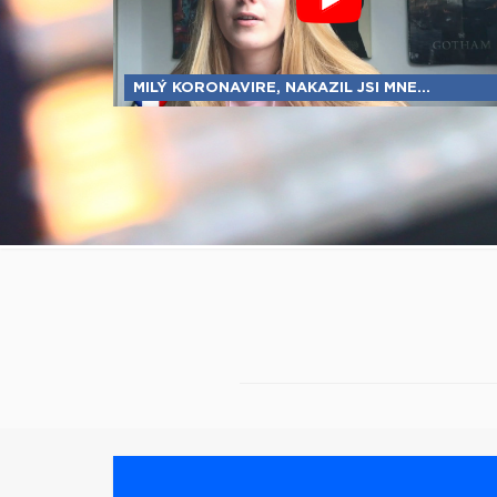
MILÝ KORONAVIRE, NAKAZIL JSI MNE...