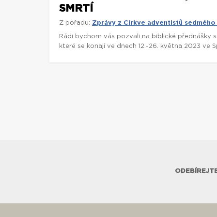
SMRTÍ
Z pořadu:
Zprávy z Církve adventistů sedmého
Rádi bychom vás pozvali na biblické přednášky 
které se konají ve dnech 12.-26. května 2023 ve 
ODEBÍREJTE