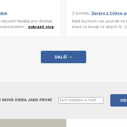
 dne
Z pořadu:
Zprávy z Církve 
s názvem Naděje pro dnešek,
Rádi bychom vás pozvali na 
Společenském...
zobrazit více
které se konají ve dnech 12.
DALŠÍ
 NOVÁ VIDEA JAKO PRVNÍ