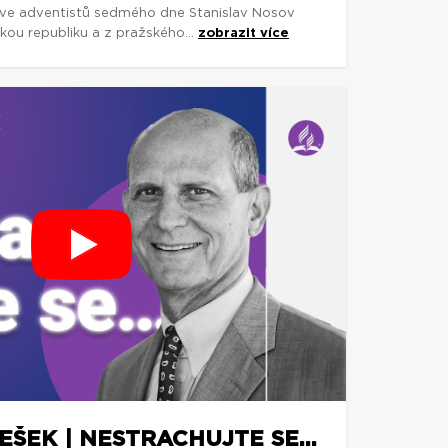
rkve adventistů sedmého dne Stanislav Nosov
skou republiku a z pražského...
zobrazit více
ŠEK | NESTRACHUJTE SE...