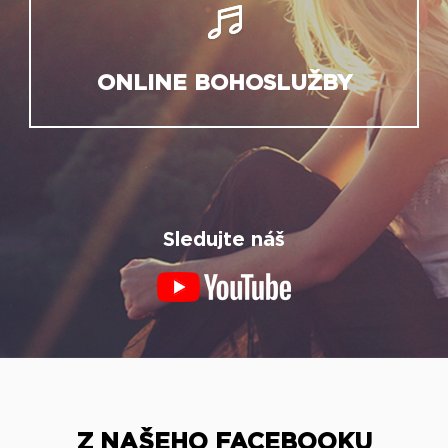
ONLINE BOHOSLUŽBY
Sledujte náš
Z NAŠEHO FACEBOOKU