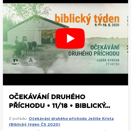
OČEKÁVÁNÍ DRUHÉHO
PŘÍCHODU • 11/18 • BIBLICKÝ...
Z pořadu:
Očekávání druhého příchodu Ježíše Krista
(Biblický týden ČS 2020)