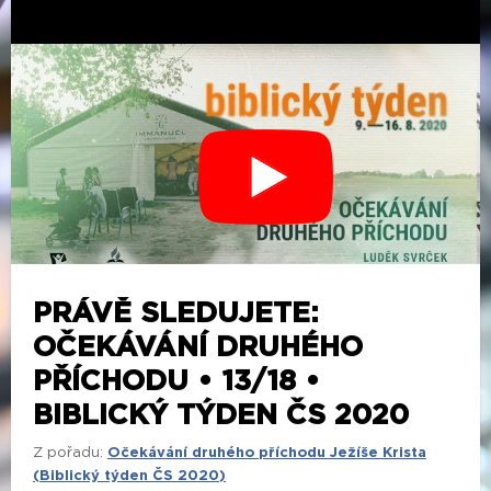
PRÁVĚ SLEDUJETE:
OČEKÁVÁNÍ DRUHÉHO
PŘÍCHODU • 13/18 •
BIBLICKÝ TÝDEN ČS 2020
Z pořadu:
Očekávání druhého příchodu Ježíše Krista
(Biblický týden ČS 2020)