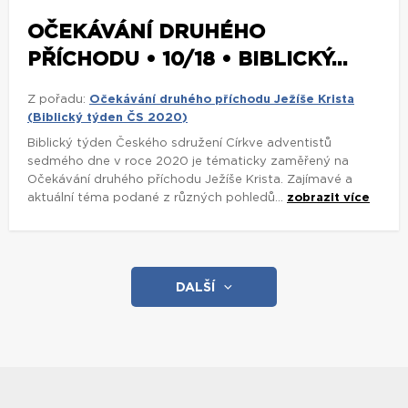
OČEKÁVÁNÍ DRUHÉHO
PŘÍCHODU • 10/18 • BIBLICKÝ...
Z pořadu:
Očekávání druhého příchodu Ježíše Krista
(Biblický týden ČS 2020)
Biblický týden Českého sdružení Církve adventistů
sedmého dne v roce 2020 je tématicky zaměřený na
Očekávání druhého příchodu Ježíše Krista. Zajímavé a
aktuální téma podané z různých pohledů...
zobrazit více
DALŠÍ