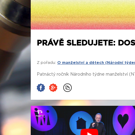
PRÁVĚ SLEDUJETE: DOS
Z pořadu:
O manželství a dětech (Národní týde
Patnáctý ročník Národního týdne manželství (NT