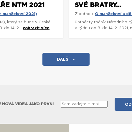
ŘE NTM 2021
SVÉ BRATRY...
n manželství 2021)
Z pořadu:
O manželství a dě
M), který se bude v České
Patnáctý ročník Národního tý
 do 14. 2...
zobrazit více
v týdnu od 8. do 14. 2. 2021
DALŠÍ
 NOVÁ VIDEA JAKO PRVNÍ