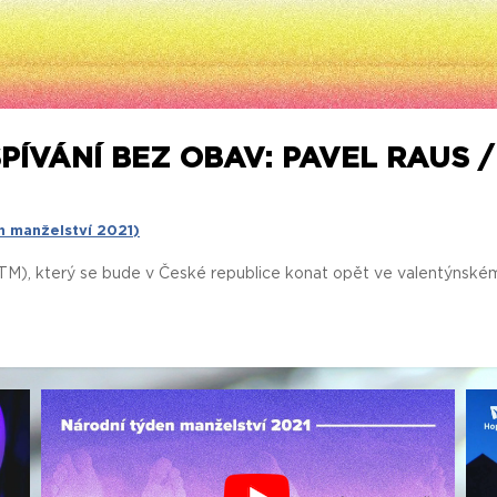
PÍVÁNÍ BEZ OBAV: PAVEL RAUS 
n manželství 2021)
M), který se bude v České republice konat opět ve valentýnském t