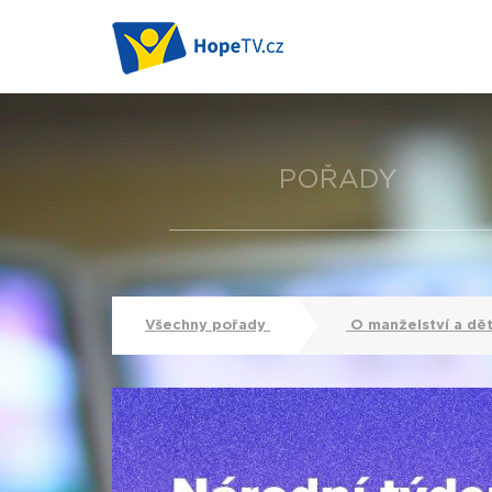
POŘADY
Všechny pořady
O manželství a dě