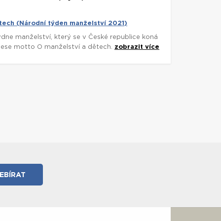
tech (Národní týden manželství 2021)
dne manželství, který se v České republice koná
, nese motto O manželství a dětech.
zobrazit více