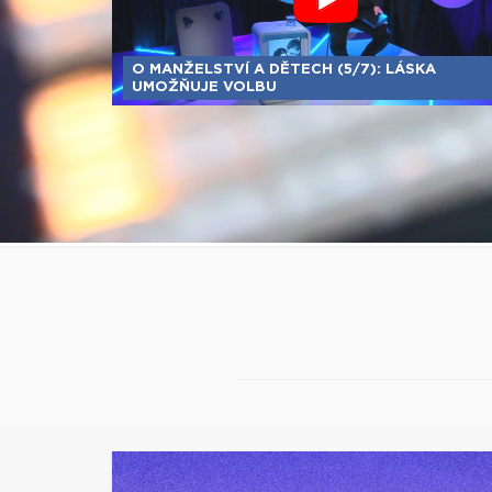
O MANŽELSTVÍ A DĚTECH (5/7): LÁSKA
UMOŽŇUJE VOLBU