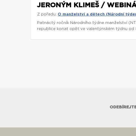
JERONÝM KLIMEŠ / WEBINÁ
Z pořadu:
O manželství a dětech (Národní týde
Patnáctý ročník Národního týdne manželství (NT
republice konat opět ve valentýnském týdnu od 8.
ODEBÍREJTE