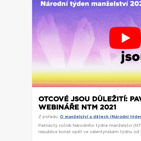
OTCOVÉ JSOU DŮLEŽITÍ: PA
WEBINÁŘE NTM 2021
Z pořadu:
O manželství a dětech (Národní týde
Patnáctý ročník Národního týdne manželství (NT
republice konat opět ve valentýnském týdnu od 8.