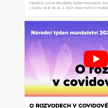
Patnáctý ročník Národního týdne manželství, kte
v týdnu od 8. do 14. 2. 2021, nese motto O manže
O ROZVODECH V COVIDOVÉ