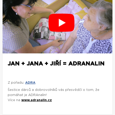
JAN + JANA + JIŘÍ = ADRANALIN
Z pořadu:
ADRA
Šestice dárců a dobrovolníků vás přesvědčí o tom, že
pomáhat je ADRAnalin!
Více na
www.adranalin.cz