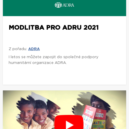
MODLITBA PRO ADRU 2021
Z pořadu:
ADRA
I letos se můžete zapojit do společné podpory
humanitární organizace ADRA.