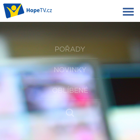
POŘADY
NOVINKY
OBLÍBENÉ