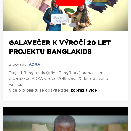
GALAVEČER K VÝROČÍ 20 LET
PROJEKTU BANGLAKIDS
Z pořadu:
ADRA
Projekt BanglaKids (dříve BangBaby) humanitární
organizace ADRA v roce 2019 slaví 20 let od svého
vzniku.
Více o projektu se dozvíte zde:
zobrazit více