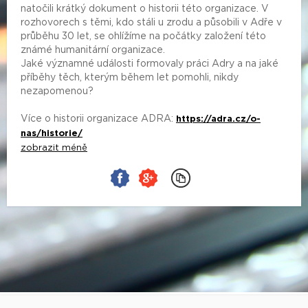
natočili krátký dokument o historii této organizace. V
rozhovorech s těmi, kdo stáli u zrodu a působili v Adře v
průběhu 30 let, se ohlížíme na počátky založení této
známé humanitární organizace.
Jaké významné události formovaly práci Adry a na jaké
příběhy těch, kterým během let pomohli, nikdy
nezapomenou?
Více o historii organizace ADRA:
https://adra.cz/o-
nas/historie/
zobrazit méně