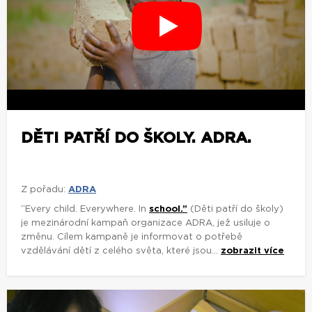
DĚTI PATŘÍ DO ŠKOLY. ADRA.
Z pořadu:
ADRA
“Every child. Everywhere. In
school.”
(Děti patří do školy)
je mezinárodní kampaň organizace ADRA, jež usiluje o
změnu. Cílem kampaně je informovat o potřebě
vzdělávání dětí z celého světa, které jsou...
zobrazit více