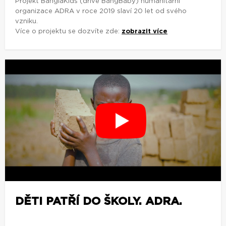
Projekt BanglaKids (dříve BangBaby) humanitární
organizace ADRA v roce 2019 slaví 20 let od svého
vzniku.
Více o projektu se dozvíte zde:
zobrazit více
DĚTI PATŘÍ DO ŠKOLY. ADRA.