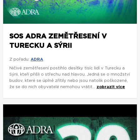
SOS ADRA ZEMĚTŘESENÍ V
TURECKU A SÝRII
Z pořadu:
ADRA
Ničivé zemětřesení postihlo desítky tisíc lidí v Turecku a
Sýrii, kteří přišli o střechu nad hlavou. Jedná se o množství
budov, které se úplně zřítily nebo jsou natolik poškozené,
že se do nich obyvatelé nemohou vrátit...
zobrazit více