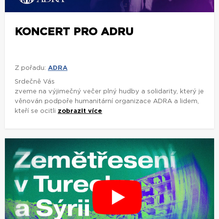
KONCERT PRO ADRU
Z pořadu:
ADRA
Srdečně Vás
zveme na výjimečný večer plný hudby a solidarity, který je
věnován podpoře humanitární organizace ADRA a lidem,
kteří se ocitli
zobrazit více