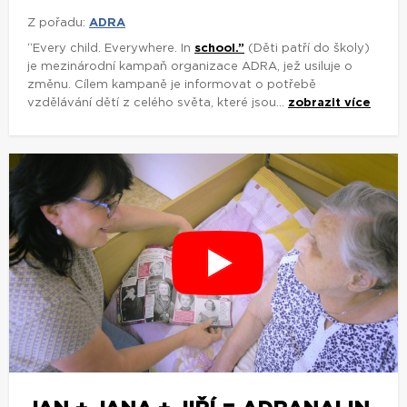
Z pořadu:
ADRA
“Every child. Everywhere. In
school.”
(Děti patří do školy)
je mezinárodní kampaň organizace ADRA, jež usiluje o
změnu. Cílem kampaně je informovat o potřebě
vzdělávání dětí z celého světa, které jsou...
zobrazit více