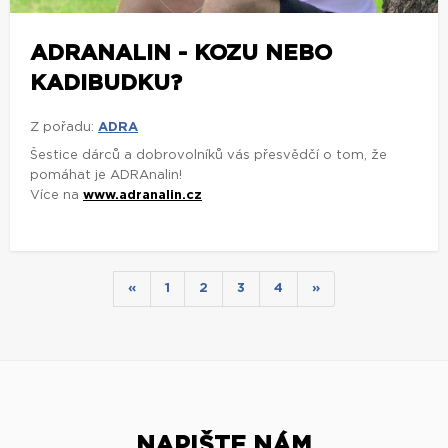
ADRANALIN - KOZU NEBO
KADIBUDKU?
Z pořadu:
ADRA
Šestice dárců a dobrovolníků vás přesvědčí o tom, že
pomáhat je ADRAnalin!
Více na
www.adranalin.cz
«
1
2
3
4
»
NAPIŠTE NÁM