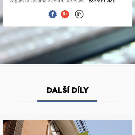
Veganská kavárna v centru Jerevanu...
zobrazit více
DALŠÍ DÍLY