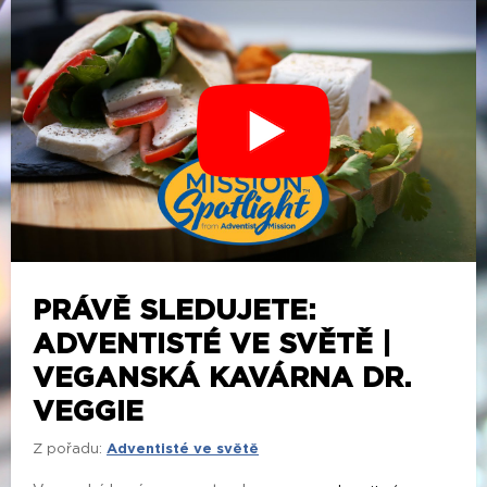
PRÁVĚ SLEDUJETE:
ADVENTISTÉ VE SVĚTĚ |
VEGANSKÁ KAVÁRNA DR.
VEGGIE
Z pořadu:
Adventisté ve světě