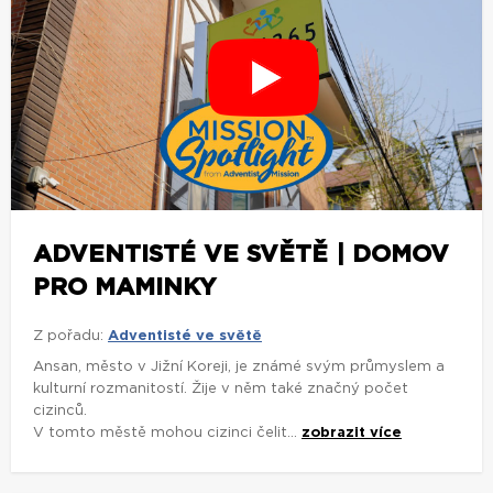
ADVENTISTÉ VE SVĚTĚ | DOMOV
PRO MAMINKY
Z pořadu:
Adventisté ve světě
Ansan, město v Jižní Koreji, je známé svým průmyslem a
kulturní rozmanitostí. Žije v něm také značný počet
cizinců.
V tomto městě mohou cizinci čelit...
zobrazit více