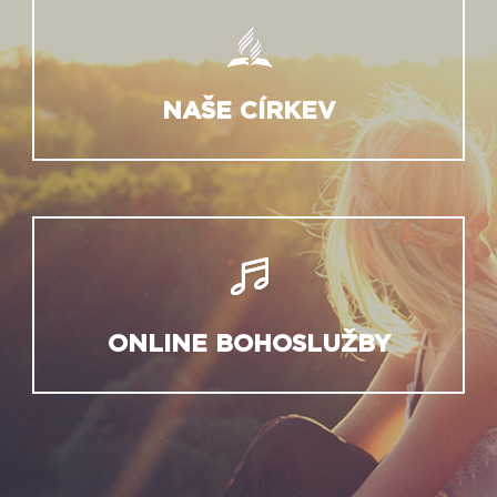
NAŠE CÍRKEV
ONLINE BOHOSLUŽBY