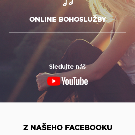
ONLINE BOHOSLUŽBY
Sledujte náš
Z NAŠEHO FACEBOOKU