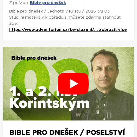
Z pořadu:
Bible pro dnešek
Bible pro dnešek / Jednota v Kristu / 2026 3Q 03
Studijní materiály k pořadu si můžete zdarma stáhnout
zde:
https://www.adventorion.cz/ke-stazeni/...
zobrazit více
BIBLE PRO DNEŠEK / POSELSTVÍ