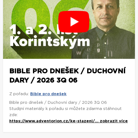
BIBLE PRO DNEŠEK / DUCHOVNÍ
DARY / 2026 3Q 06
Z pořadu:
Bible pro dnešek
Bible pro dnešek / Duchovní dary / 2026 3Q 06
Studijní materiály k pořadu si můžete zdarma stáhnout
zde:
https://www.adventorion.cz/ke-stazeni/...
zobrazit více