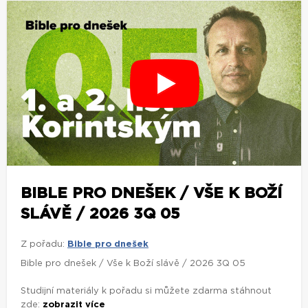
BIBLE PRO DNEŠEK / VŠE K BOŽÍ
SLÁVĚ / 2026 3Q 05
Z pořadu:
Bible pro dnešek
Bible pro dnešek / Vše k Boží slávě / 2026 3Q 05
Studijní materiály k pořadu si můžete zdarma stáhnout
zde:
zobrazit více