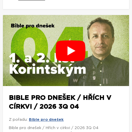
BIBLE PRO DNEŠEK / HŘÍCH V
CÍRKVI / 2026 3Q 04
Z pořadu:
Bible pro dnešek
Bible pro dnešek / Hřích v církvi / 2026 3Q 04