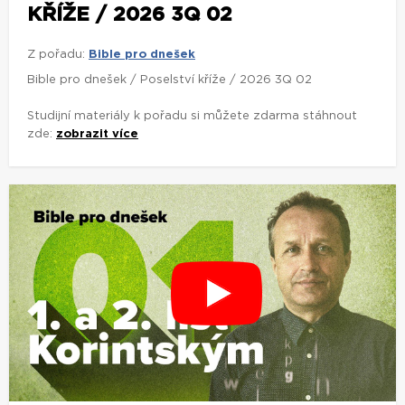
KŘÍŽE / 2026 3Q 02
Z pořadu:
Bible pro dnešek
Bible pro dnešek / Poselství kříže / 2026 3Q 02
Studijní materiály k pořadu si můžete zdarma stáhnout
zde:
zobrazit více