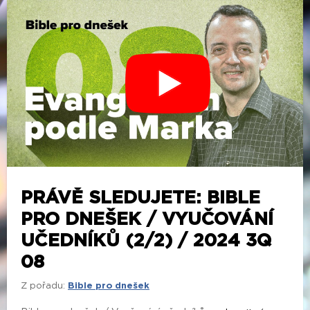
PRÁVĚ SLEDUJETE: BIBLE
PRO DNEŠEK / VYUČOVÁNÍ
UČEDNÍKŮ (2/2) / 2024 3Q
08
Z pořadu:
Bible pro dnešek