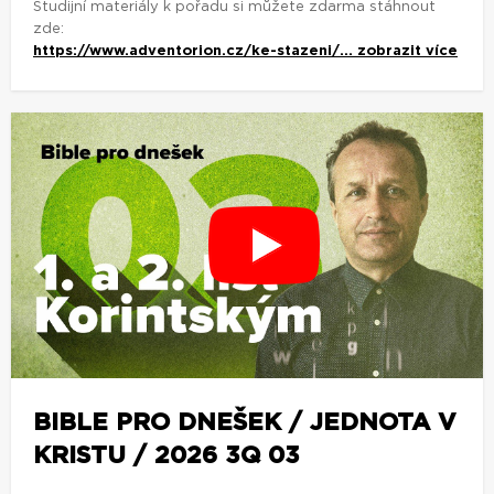
Studijní materiály k pořadu si můžete zdarma stáhnout
zde:
https://www.adventorion.cz/ke-stazeni/...
zobrazit více
BIBLE PRO DNEŠEK / JEDNOTA V
KRISTU / 2026 3Q 03