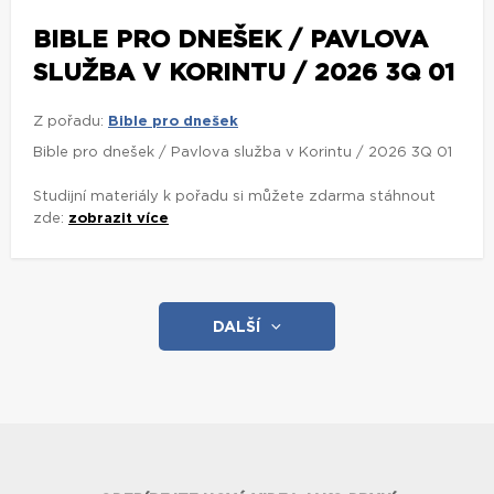
BIBLE PRO DNEŠEK / PAVLOVA
SLUŽBA V KORINTU / 2026 3Q 01
Z pořadu:
Bible pro dnešek
Bible pro dnešek / Pavlova služba v Korintu / 2026 3Q 01
Studijní materiály k pořadu si můžete zdarma stáhnout
zde:
zobrazit více
DALŠÍ