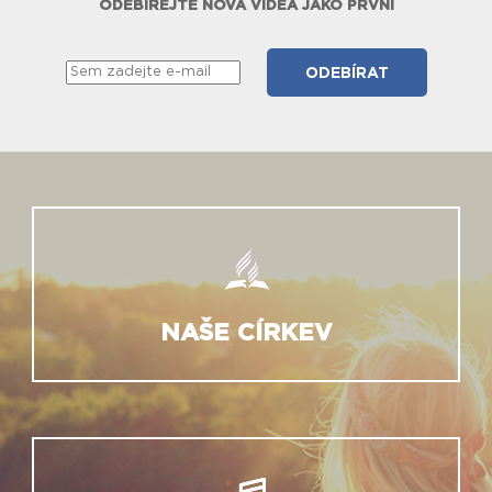
ODEBÍREJTE NOVÁ VIDEA JAKO PRVNÍ
NAŠE CÍRKEV