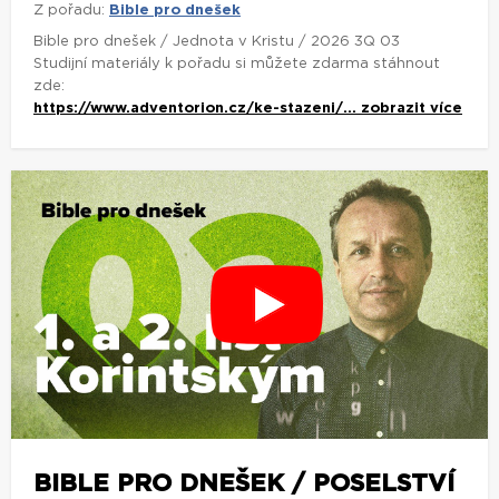
Z pořadu:
Bible pro dnešek
Bible pro dnešek / Jednota v Kristu / 2026 3Q 03
Studijní materiály k pořadu si můžete zdarma stáhnout
zde:
https://www.adventorion.cz/ke-stazeni/...
zobrazit více
BIBLE PRO DNEŠEK / POSELSTVÍ