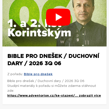
BIBLE PRO DNEŠEK / DUCHOVNÍ
DARY / 2026 3Q 06
Z pořadu:
Bible pro dnešek
Bible pro dnešek / Duchovní dary / 2026 3Q 06
Studijní materiály k pořadu si můžete zdarma stáhnout
zde:
https://www.adventorion.cz/ke-stazeni/...
zobrazit více