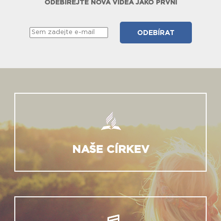
ODEBÍREJTE NOVÁ VIDEA JAKO PRVNÍ
NAŠE CÍRKEV