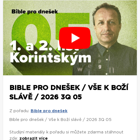
BIBLE PRO DNEŠEK / VŠE K BOŽÍ
SLÁVĚ / 2026 3Q 05
Z pořadu:
Bible pro dnešek
Bible pro dnešek / Vše k Boží slávě / 2026 3Q 05
Studijní materiály k pořadu si můžete zdarma stáhnout
zde:
zobrazit více