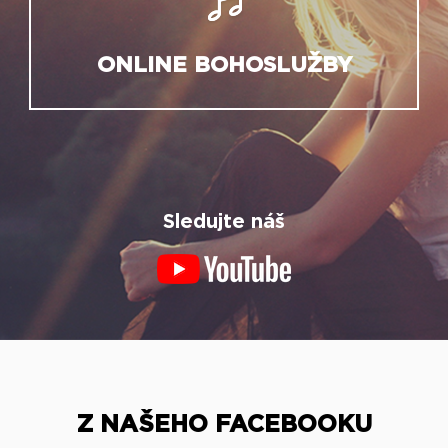
ONLINE BOHOSLUŽBY
Sledujte náš
Z NAŠEHO FACEBOOKU