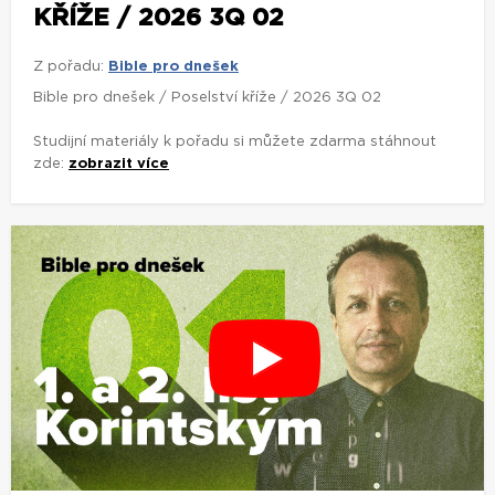
KŘÍŽE / 2026 3Q 02
Z pořadu:
Bible pro dnešek
Bible pro dnešek / Poselství kříže / 2026 3Q 02
Studijní materiály k pořadu si můžete zdarma stáhnout
zde:
zobrazit více