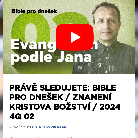
PRÁVĚ SLEDUJETE: BIBLE
PRO DNEŠEK / ZNAMENÍ
KRISTOVA BOŽSTVÍ / 2024
4Q 02
Z pořadu:
Bible pro dnešek