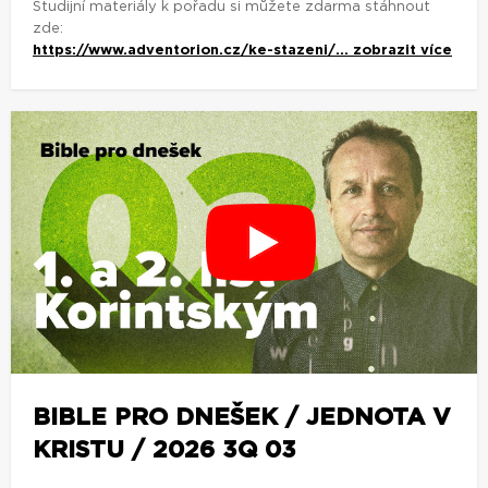
Studijní materiály k pořadu si můžete zdarma stáhnout
zde:
https://www.adventorion.cz/ke-stazeni/...
zobrazit více
BIBLE PRO DNEŠEK / JEDNOTA V
KRISTU / 2026 3Q 03