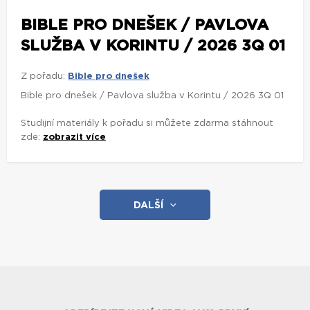
BIBLE PRO DNEŠEK / PAVLOVA
SLUŽBA V KORINTU / 2026 3Q 01
Z pořadu:
Bible pro dnešek
Bible pro dnešek / Pavlova služba v Korintu / 2026 3Q 01
Studijní materiály k pořadu si můžete zdarma stáhnout
zde:
zobrazit více
DALŠÍ