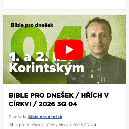
BIBLE PRO DNEŠEK / HŘÍCH V
CÍRKVI / 2026 3Q 04
Z pořadu:
Bible pro dnešek
Bible pro dnešek / Hřích v církvi / 2026 3Q 04