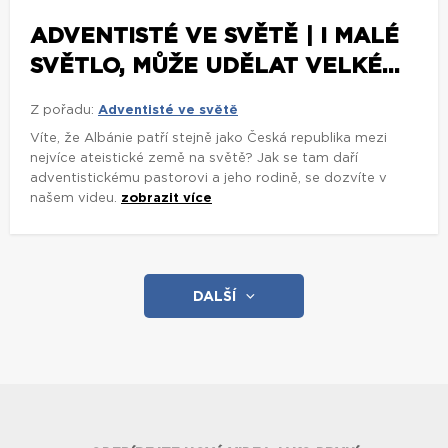
ADVENTISTÉ VE SVĚTĚ | I MALÉ
SVĚTLO, MŮŽE UDĚLAT VELKÉ...
Z pořadu:
Adventisté ve světě
Víte, že Albánie patří stejně jako Česká republika mezi
nejvíce ateistické země na světě? Jak se tam daří
adventistickému pastorovi a jeho rodině, se dozvíte v
našem videu.
zobrazit více
DALŠÍ