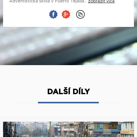
Adventistická škola v Puerto Tejada...
zobrazit více
DALŠÍ DÍLY