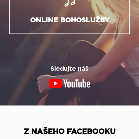
ONLINE BOHOSLUŽBY
Sledujte náš
Z NAŠEHO FACEBOOKU