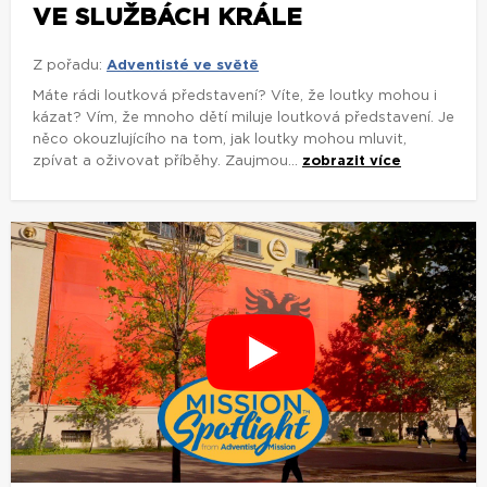
VE SLUŽBÁCH KRÁLE
Z pořadu:
Adventisté ve světě
Máte rádi loutková představení? Víte, že loutky mohou i
kázat? Vím, že mnoho dětí miluje loutková představení. Je
něco okouzlujícího na tom, jak loutky mohou mluvit,
zpívat a oživovat příběhy. Zaujmou...
zobrazit více