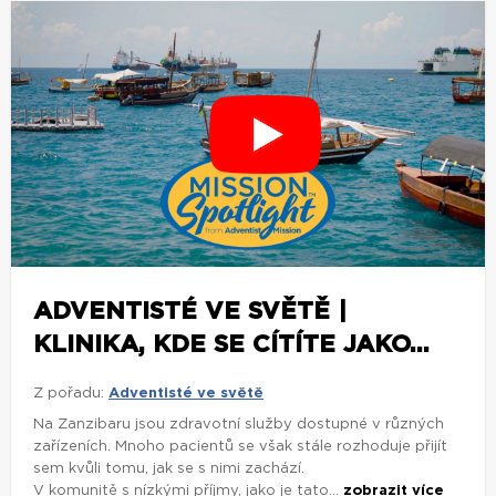
ADVENTISTÉ VE SVĚTĚ |
KLINIKA, KDE SE CÍTÍTE JAKO...
Z pořadu:
Adventisté ve světě
Na Zanzibaru jsou zdravotní služby dostupné v různých
zařízeních. Mnoho pacientů se však stále rozhoduje přijít
sem kvůli tomu, jak se s nimi zachází.
V komunitě s nízkými příjmy, jako je tato...
zobrazit více