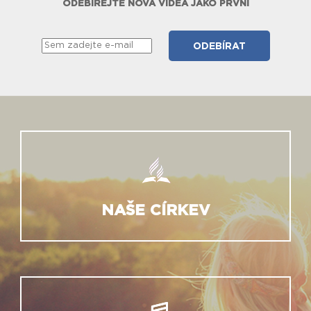
ODEBÍREJTE NOVÁ VIDEA JAKO PRVNÍ
NAŠE CÍRKEV