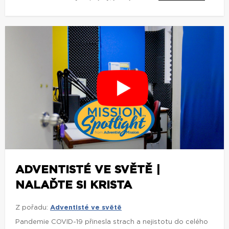
ADVENTISTÉ VE SVĚTĚ |
NALAĎTE SI KRISTA
Z pořadu:
Adventisté ve světě
Pandemie COVID-19 přinesla strach a nejistotu do celého