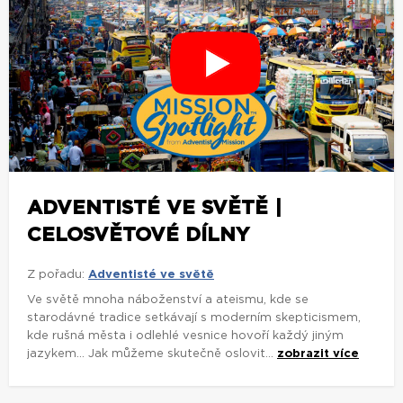
ADVENTISTÉ VE SVĚTĚ |
CELOSVĚTOVÉ DÍLNY
Z pořadu:
Adventisté ve světě
Ve světě mnoha náboženství a ateismu, kde se
starodávné tradice setkávají s moderním skepticismem,
kde rušná města i odlehlé vesnice hovoří každý jiným
jazykem... Jak můžeme skutečně oslovit...
zobrazit více