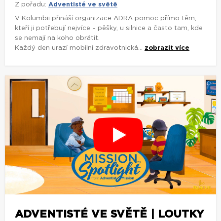
Z pořadu:
Adventisté ve světě
V Kolumbii přináší organizace ADRA pomoc přímo těm,
kteří ji potřebují nejvíce – pěšky, u silnice a často tam, kde
se nemají na koho obrátit.
Každý den urazí mobilní zdravotnická...
zobrazit více
ADVENTISTÉ VE SVĚTĚ | LOUTKY