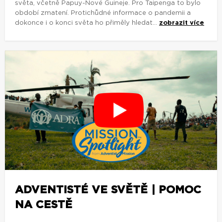
světa, včetně Papuy-Nové Guineje. Pro Taipenga to bylo
období zmatení. Protichůdné informace o pandemii a
dokonce i o konci světa ho přiměly hledat...
zobrazit více
ADVENTISTÉ VE SVĚTĚ | POMOC
NA CESTĚ