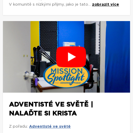
V komunitě s nízkými příjmy, jako je tato...
zobrazit více
ADVENTISTÉ VE SVĚTĚ |
NALAĎTE SI KRISTA
Z pořadu:
Adventisté ve světě