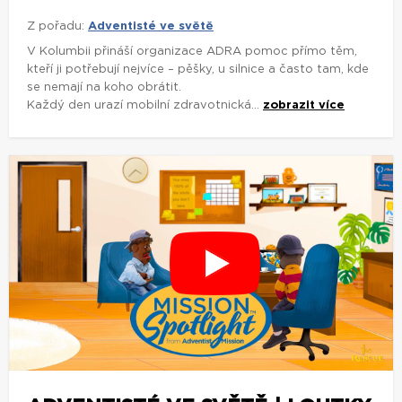
Z pořadu:
Adventisté ve světě
V Kolumbii přináší organizace ADRA pomoc přímo těm,
kteří ji potřebují nejvíce – pěšky, u silnice a často tam, kde
se nemají na koho obrátit.
Každý den urazí mobilní zdravotnická...
zobrazit více