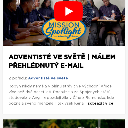
ADVENTISTÉ VE SVĚTĚ | MÁLEM
PŘEHLÉDNUTÝ E-MAIL
Z pořadu:
Adventisté ve světě
Robyn nikdy neměla v plánu strávit ve východní Africe
více než dvě desetiletí. Pocházela ze Spojených států,
studovala v Anglii a později žila v Číně a Rumunsku, kde
poznala svého manžela. I tak však Keňa...
zobrazit více