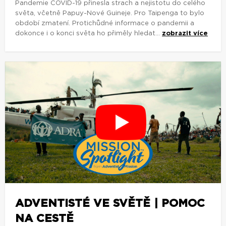
Pandemie COVID-19 přinesla strach a nejistotu do celého
světa, včetně Papuy-Nové Guineje. Pro Taipenga to bylo
období zmatení. Protichůdné informace o pandemii a
dokonce i o konci světa ho přiměly hledat...
zobrazit více
ADVENTISTÉ VE SVĚTĚ | POMOC
NA CESTĚ