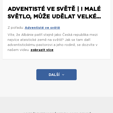
ADVENTISTÉ VE SVĚTĚ | I MALÉ
SVĚTLO, MŮŽE UDĚLAT VELKÉ...
Z pořadu:
Adventisté ve světě
Víte, že Albánie patří stejně jako Česká republika mezi
nejvíce ateistické země na světě? Jak se tam daří
adventistickému pastorovi a jeho rodině, se dozvíte v
našem videu.
zobrazit více
DALŠÍ