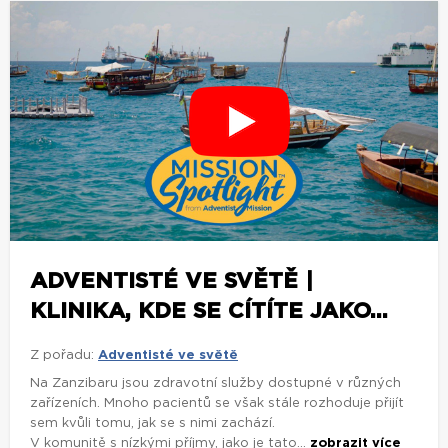
ADVENTISTÉ VE SVĚTĚ |
KLINIKA, KDE SE CÍTÍTE JAKO...
Z pořadu:
Adventisté ve světě
Na Zanzibaru jsou zdravotní služby dostupné v různých
zařízeních. Mnoho pacientů se však stále rozhoduje přijít
sem kvůli tomu, jak se s nimi zachází.
V komunitě s nízkými příjmy, jako je tato...
zobrazit více