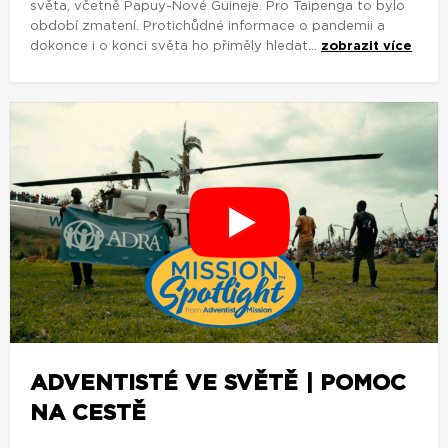
světa, včetně Papuy-Nové Guineje. Pro Taipenga to bylo
období zmatení. Protichůdné informace o pandemii a
dokonce i o konci světa ho přiměly hledat...
zobrazit více
ADVENTISTÉ VE SVĚTĚ | POMOC
NA CESTĚ