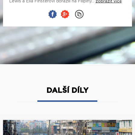
Lewis a Ella Finsterovi dorazili na Filipíny...
zobrazit více
DALŠÍ DÍLY