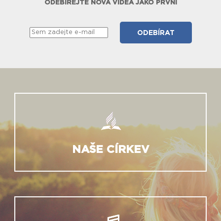
ODEBÍREJTE NOVÁ VIDEA JAKO PRVNÍ
NAŠE CÍRKEV