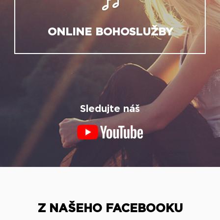
ONLINE BOHOSLUŽBY
Sledujte náš
Z NAŠEHO FACEBOOKU