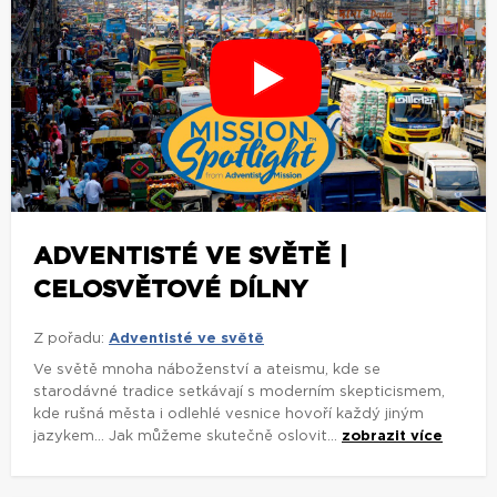
ADVENTISTÉ VE SVĚTĚ |
CELOSVĚTOVÉ DÍLNY
Z pořadu:
Adventisté ve světě
Ve světě mnoha náboženství a ateismu, kde se
starodávné tradice setkávají s moderním skepticismem,
kde rušná města i odlehlé vesnice hovoří každý jiným
jazykem... Jak můžeme skutečně oslovit...
zobrazit více