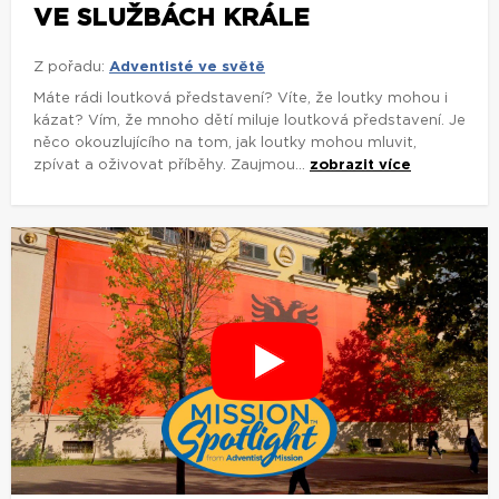
VE SLUŽBÁCH KRÁLE
Z pořadu:
Adventisté ve světě
Máte rádi loutková představení? Víte, že loutky mohou i
kázat? Vím, že mnoho dětí miluje loutková představení. Je
něco okouzlujícího na tom, jak loutky mohou mluvit,
zpívat a oživovat příběhy. Zaujmou...
zobrazit více