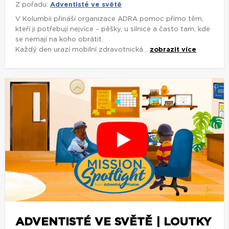
Z pořadu:
Adventisté ve světě
V Kolumbii přináší organizace ADRA pomoc přímo těm,
kteří ji potřebují nejvíce – pěšky, u silnice a často tam, kde
se nemají na koho obrátit.
Každý den urazí mobilní zdravotnická...
zobrazit více
ADVENTISTÉ VE SVĚTĚ | LOUTKY