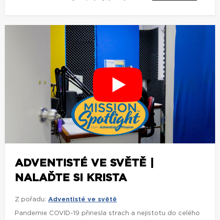
ADVENTISTÉ VE SVĚTĚ |
NALAĎTE SI KRISTA
Z pořadu:
Adventisté ve světě
Pandemie COVID-19 přinesla strach a nejistotu do celého