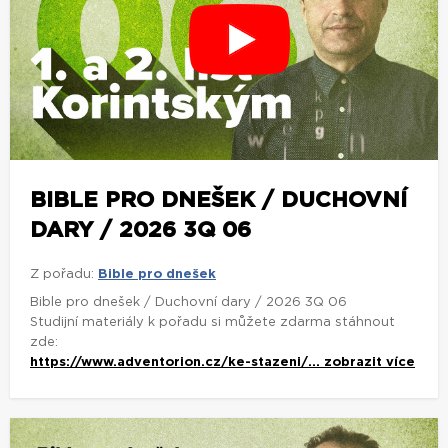
BIBLE PRO DNEŠEK / DUCHOVNÍ
DARY / 2026 3Q 06
Z pořadu:
Bible pro dnešek
Bible pro dnešek / Duchovní dary / 2026 3Q 06
Studijní materiály k pořadu si můžete zdarma stáhnout
zde:
https://www.adventorion.cz/ke-stazeni/...
zobrazit více