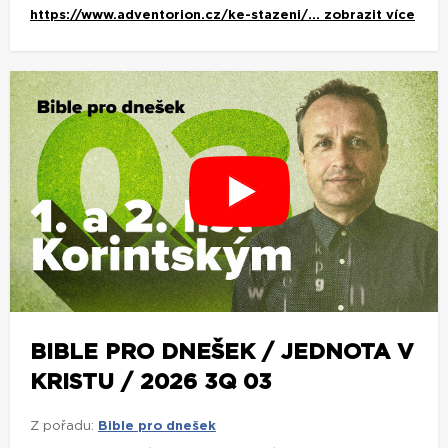
https://www.adventorion.cz/ke-stazeni/...
zobrazit více
BIBLE PRO DNEŠEK / JEDNOTA V
KRISTU / 2026 3Q 03
Z pořadu:
Bible pro dnešek