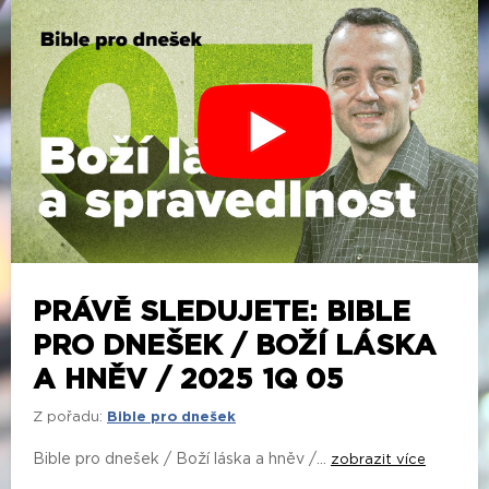
PRÁVĚ SLEDUJETE: BIBLE
PRO DNEŠEK / BOŽÍ LÁSKA
A HNĚV / 2025 1Q 05
Z pořadu:
Bible pro dnešek
Bible pro dnešek / Boží láska a hněv /...
zobrazit více