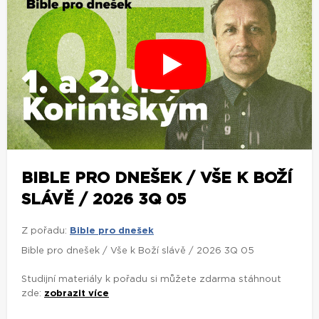
BIBLE PRO DNEŠEK / VŠE K BOŽÍ
SLÁVĚ / 2026 3Q 05
Z pořadu:
Bible pro dnešek
Bible pro dnešek / Vše k Boží slávě / 2026 3Q 05
Studijní materiály k pořadu si můžete zdarma stáhnout
zde:
zobrazit více