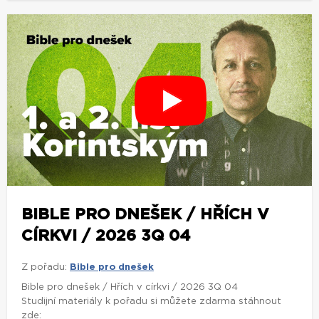
BIBLE PRO DNEŠEK / HŘÍCH V
CÍRKVI / 2026 3Q 04
Z pořadu:
Bible pro dnešek
Bible pro dnešek / Hřích v církvi / 2026 3Q 04
Studijní materiály k pořadu si můžete zdarma stáhnout
zde: