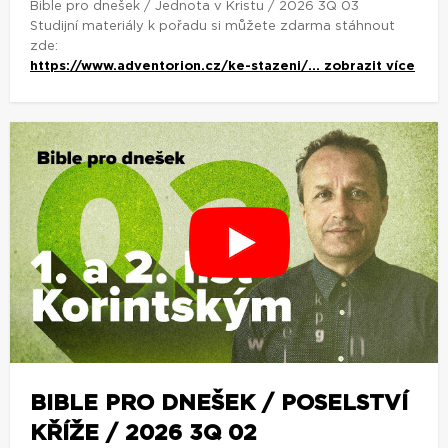
Bible pro dnešek / Jednota v Kristu / 2026 3Q 03
Studijní materiály k pořadu si můžete zdarma stáhnout
zde:
https://www.adventorion.cz/ke-stazeni/...
zobrazit více
BIBLE PRO DNEŠEK / POSELSTVÍ
KŘÍŽE / 2026 3Q 02