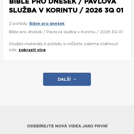
BIBLE PRO DNEŠEK / PAVLOVA
SLUŽBA V KORINTU / 2026 3Q 01
Z pořadu:
Bible pro dnešek
Bible pro dnešek / Pavlova služba v Korintu / 2026 3Q 01
Studijní materiály k pořadu si můžete zdarma stáhnout
zde:
zobrazit více
DALŠÍ
ODEBÍREJTE NOVÁ VIDEA JAKO PRVNÍ