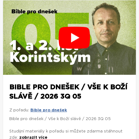
BIBLE PRO DNEŠEK / VŠE K BOŽÍ
SLÁVĚ / 2026 3Q 05
Z pořadu:
Bible pro dnešek
Bible pro dnešek / Vše k Boží slávě / 2026 3Q 05
Studijní materiály k pořadu si můžete zdarma stáhnout
zde:
zobrazit více