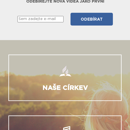
ODEBÍREJTE NOVÁ VIDEA JAKO PRVNÍ
NAŠE CÍRKEV