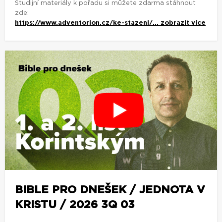
Studijní materiály k pořadu si můžete zdarma stáhnout
zde:
https://www.adventorion.cz/ke-stazeni/...
zobrazit více
BIBLE PRO DNEŠEK / JEDNOTA V
KRISTU / 2026 3Q 03