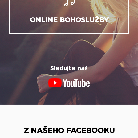
ONLINE BOHOSLUŽBY
Sledujte náš
Z NAŠEHO FACEBOOKU