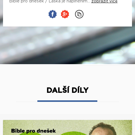
Bible pro dnešek / Láska je naplněním...
zobrazit více
DALŠÍ DÍLY