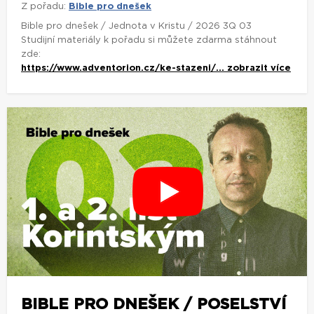
Z pořadu:
Bible pro dnešek
Bible pro dnešek / Jednota v Kristu / 2026 3Q 03
Studijní materiály k pořadu si můžete zdarma stáhnout
zde:
https://www.adventorion.cz/ke-stazeni/...
zobrazit více
BIBLE PRO DNEŠEK / POSELSTVÍ