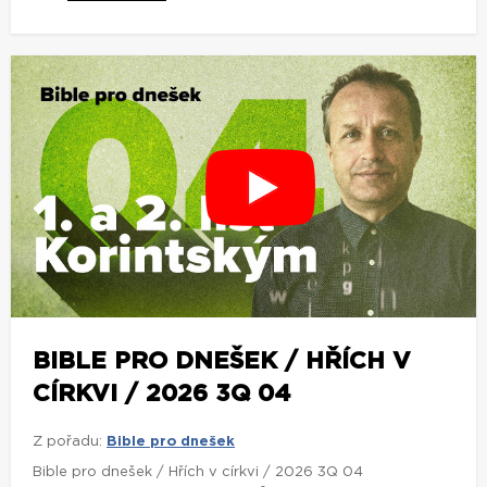
BIBLE PRO DNEŠEK / HŘÍCH V
CÍRKVI / 2026 3Q 04
Z pořadu:
Bible pro dnešek
Bible pro dnešek / Hřích v církvi / 2026 3Q 04