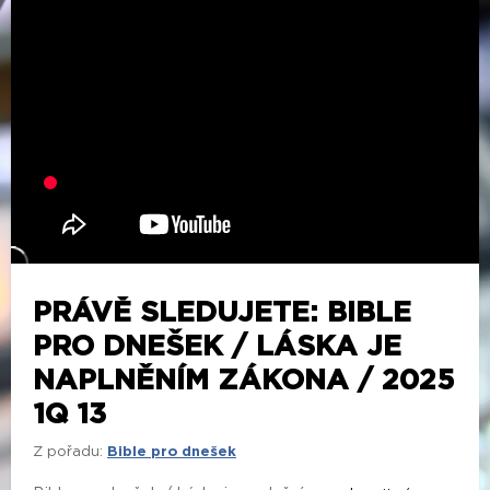
PRÁVĚ SLEDUJETE: BIBLE
PRO DNEŠEK / LÁSKA JE
NAPLNĚNÍM ZÁKONA / 2025
1Q 13
Z pořadu:
Bible pro dnešek