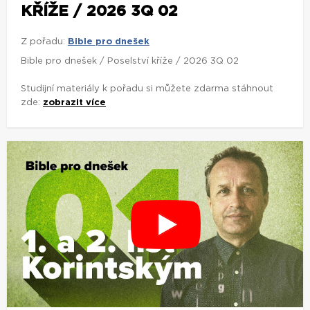
KŘÍŽE / 2026 3Q 02
Z pořadu:
Bible pro dnešek
Bible pro dnešek / Poselství kříže / 2026 3Q 02
Studijní materiály k pořadu si můžete zdarma stáhnout
zde:
zobrazit více