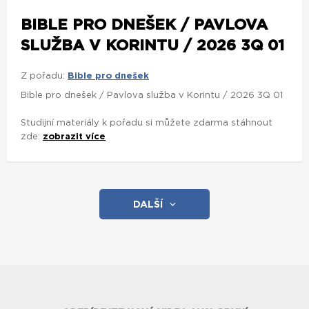
BIBLE PRO DNEŠEK / PAVLOVA
SLUŽBA V KORINTU / 2026 3Q 01
Z pořadu:
Bible pro dnešek
Bible pro dnešek / Pavlova služba v Korintu / 2026 3Q 01
Studijní materiály k pořadu si můžete zdarma stáhnout
zde:
zobrazit více
DALŠÍ