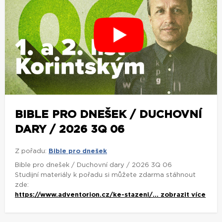
BIBLE PRO DNEŠEK / DUCHOVNÍ
DARY / 2026 3Q 06
Z pořadu:
Bible pro dnešek
Bible pro dnešek / Duchovní dary / 2026 3Q 06
Studijní materiály k pořadu si můžete zdarma stáhnout
zde:
https://www.adventorion.cz/ke-stazeni/...
zobrazit více