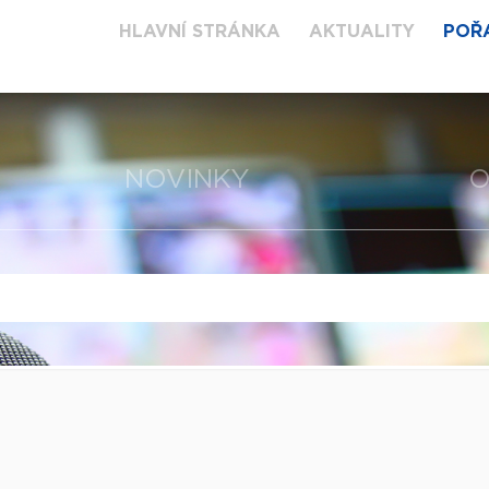
HLAVNÍ STRÁNKA
AKTUALITY
POŘ
NOVINKY
O