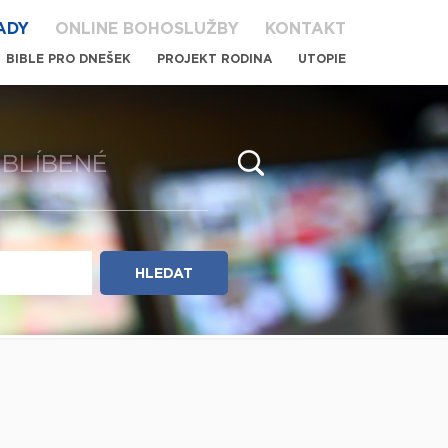
ADY
ONLINE BOHOSLUŽBY
KONTAKT
BIBLE PRO DNEŠEK
PROJEKT RODINA
UTOPIE
BLÍBENÉ