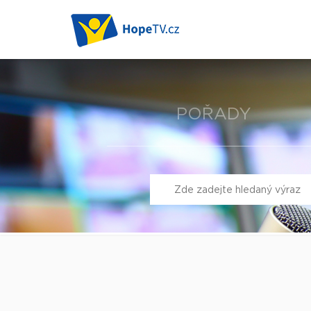
POŘADY