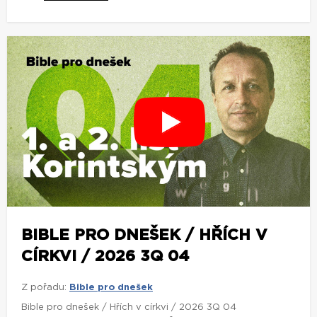
BIBLE PRO DNEŠEK / HŘÍCH V
CÍRKVI / 2026 3Q 04
Z pořadu:
Bible pro dnešek
Bible pro dnešek / Hřích v církvi / 2026 3Q 04