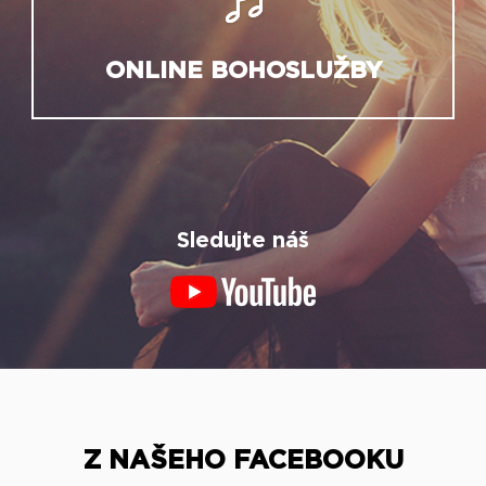
ONLINE BOHOSLUŽBY
Sledujte náš
Z NAŠEHO FACEBOOKU