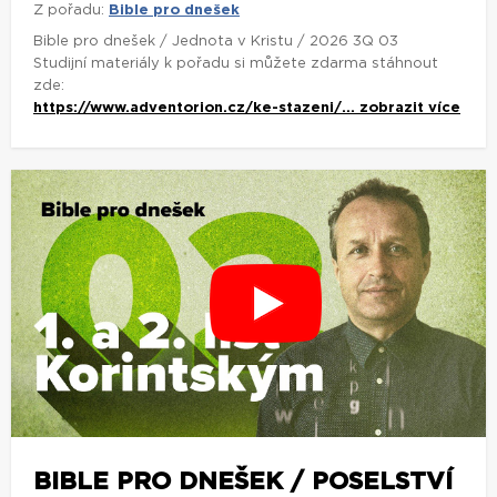
Z pořadu:
Bible pro dnešek
Bible pro dnešek / Jednota v Kristu / 2026 3Q 03
Studijní materiály k pořadu si můžete zdarma stáhnout
zde:
https://www.adventorion.cz/ke-stazeni/...
zobrazit více
BIBLE PRO DNEŠEK / POSELSTVÍ