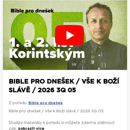
BIBLE PRO DNEŠEK / VŠE K BOŽÍ
SLÁVĚ / 2026 3Q 05
Z pořadu:
Bible pro dnešek
Bible pro dnešek / Vše k Boží slávě / 2026 3Q 05
Studijní materiály k pořadu si můžete zdarma stáhnout
zde:
zobrazit více