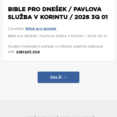
BIBLE PRO DNEŠEK / PAVLOVA
SLUŽBA V KORINTU / 2026 3Q 01
Z pořadu:
Bible pro dnešek
Bible pro dnešek / Pavlova služba v Korintu / 2026 3Q 01
Studijní materiály k pořadu si můžete zdarma stáhnout
zde:
zobrazit více
DALŠÍ