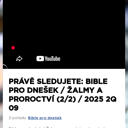
PRÁVĚ SLEDUJETE: BIBLE
PRO DNEŠEK / ŽALMY A
PROROCTVÍ (2/2) / 2025 2Q
09
Z pořadu:
Bible pro dnešek