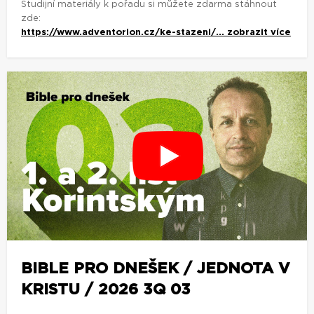
Studijní materiály k pořadu si můžete zdarma stáhnout
zde:
https://www.adventorion.cz/ke-stazeni/...
zobrazit více
BIBLE PRO DNEŠEK / JEDNOTA V
KRISTU / 2026 3Q 03