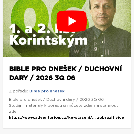
BIBLE PRO DNEŠEK / DUCHOVNÍ
DARY / 2026 3Q 06
Z pořadu:
Bible pro dnešek
Bible pro dnešek / Duchovní dary / 2026 3Q 06
Studijní materiály k pořadu si můžete zdarma stáhnout
zde:
https://www.adventorion.cz/ke-stazeni/...
zobrazit více