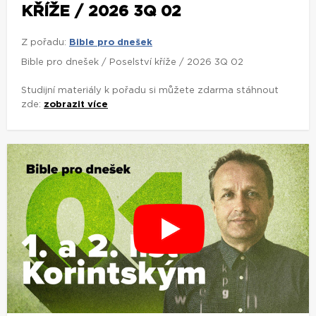
KŘÍŽE / 2026 3Q 02
Z pořadu:
Bible pro dnešek
Bible pro dnešek / Poselství kříže / 2026 3Q 02
Studijní materiály k pořadu si můžete zdarma stáhnout
zde:
zobrazit více