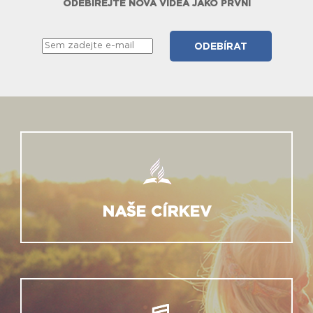
ODEBÍREJTE NOVÁ VIDEA JAKO PRVNÍ
NAŠE CÍRKEV