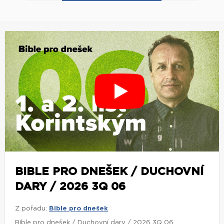
BIBLE PRO DNEŠEK / DUCHOVNÍ
DARY / 2026 3Q 06
Z pořadu:
Bible pro dnešek
Bible pro dnešek / Duchovní dary / 2026 3Q 06