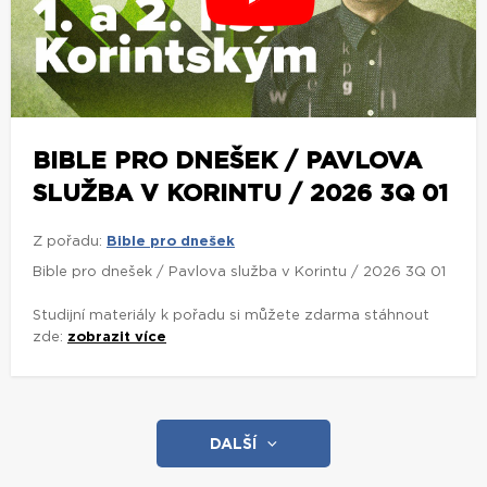
BIBLE PRO DNEŠEK / PAVLOVA
SLUŽBA V KORINTU / 2026 3Q 01
Z pořadu:
Bible pro dnešek
Bible pro dnešek / Pavlova služba v Korintu / 2026 3Q 01
Studijní materiály k pořadu si můžete zdarma stáhnout
zde:
zobrazit více
DALŠÍ