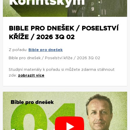
BIBLE PRO DNEŠEK / POSELSTVÍ
KŘÍŽE / 2026 3Q 02
Z pořadu:
Bible pro dnešek
Bible pro dnešek / Poselství kříže / 2026 3Q 02
Studijní materiály k pořadu si můžete zdarma stáhnout
zde:
zobrazit více