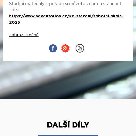
Studijní materiály k pořadu si můžete zdarma stáhnout
zde:
https://www.adventorion.cz/ke-stazeni/sobotni-skola-
2025
zobrazit méně
DALŠÍ DÍLY