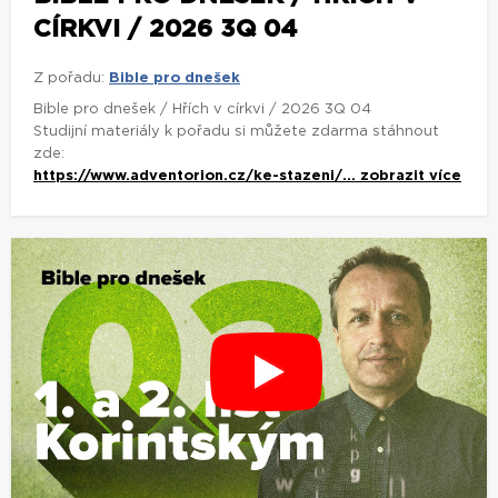
CÍRKVI / 2026 3Q 04
Z pořadu:
Bible pro dnešek
Bible pro dnešek / Hřích v církvi / 2026 3Q 04
Studijní materiály k pořadu si můžete zdarma stáhnout
zde:
https://www.adventorion.cz/ke-stazeni/...
zobrazit více