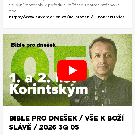
Studijní materiály k pořadu si můžete zdarma stáhnout
zde:
https://www.adventorion.cz/ke-stazeni/...
zobrazit více
BIBLE PRO DNEŠEK / VŠE K BOŽÍ
SLÁVĚ / 2026 3Q 05