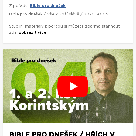
Z pořadu:
Bible pro dnešek
Bible pro dnešek / Vše k Boží slávě / 2026 3Q 05
Studijní materiály k pořadu si můžete zdarma stáhnout
zde:
zobrazit více
BIBLE PRO DNEŠEK / HŘÍCH V