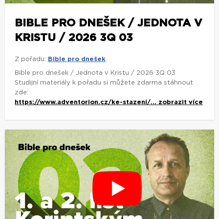
BIBLE PRO DNEŠEK / JEDNOTA V
KRISTU / 2026 3Q 03
Z pořadu:
Bible pro dnešek
Bible pro dnešek / Jednota v Kristu / 2026 3Q 03
Studijní materiály k pořadu si můžete zdarma stáhnout
zde:
https://www.adventorion.cz/ke-stazeni/...
zobrazit více