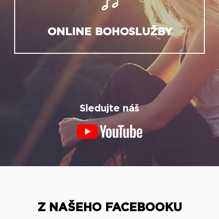
ONLINE BOHOSLUŽBY
Sledujte náš
Z NAŠEHO FACEBOOKU