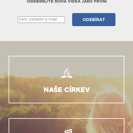
ODEBÍREJTE NOVÁ VIDEA JAKO PRVNÍ
NAŠE CÍRKEV