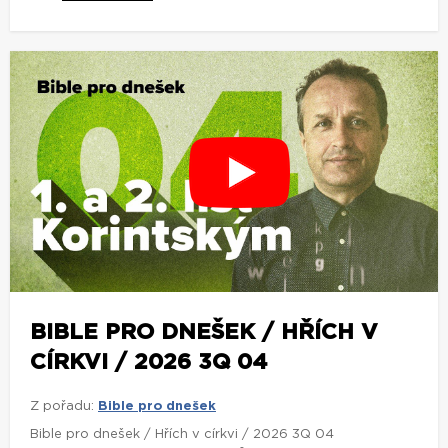
BIBLE PRO DNEŠEK / HŘÍCH V
CÍRKVI / 2026 3Q 04
Z pořadu:
Bible pro dnešek
Bible pro dnešek / Hřích v církvi / 2026 3Q 04