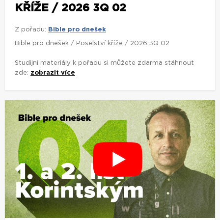
KŘÍŽE / 2026 3Q 02
Z pořadu:
Bible pro dnešek
Bible pro dnešek / Poselství kříže / 2026 3Q 02
Studijní materiály k pořadu si můžete zdarma stáhnout
zde:
zobrazit více