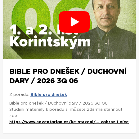
BIBLE PRO DNEŠEK / DUCHOVNÍ
DARY / 2026 3Q 06
Z pořadu:
Bible pro dnešek
Bible pro dnešek / Duchovní dary / 2026 3Q 06
Studijní materiály k pořadu si můžete zdarma stáhnout
zde:
https://www.adventorion.cz/ke-stazeni/...
zobrazit více