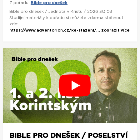
Z pořadu:
Bible pro dnešek
Bible pro dnešek / Jednota v Kristu / 2026 3Q 03
Studijní materiály k pořadu si můžete zdarma stáhnout
zde:
https://www.adventorion.cz/ke-stazeni/...
zobrazit více
BIBLE PRO DNEŠEK / POSELSTVÍ