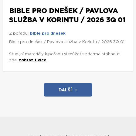
BIBLE PRO DNEŠEK / PAVLOVA
SLUŽBA V KORINTU / 2026 3Q 01
Z pořadu:
Bible pro dnešek
Bible pro dnešek / Pavlova služba v Korintu / 2026 3Q 01
Studijní materiály k pořadu si můžete zdarma stáhnout
zde:
zobrazit více
DALŠÍ