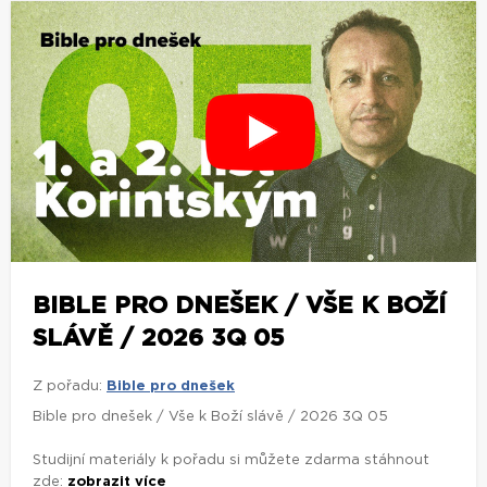
BIBLE PRO DNEŠEK / VŠE K BOŽÍ
SLÁVĚ / 2026 3Q 05
Z pořadu:
Bible pro dnešek
Bible pro dnešek / Vše k Boží slávě / 2026 3Q 05
Studijní materiály k pořadu si můžete zdarma stáhnout
zde:
zobrazit více