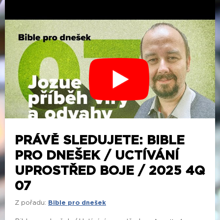
PRÁVĚ SLEDUJETE: BIBLE
PRO DNEŠEK / UCTÍVÁNÍ
UPROSTŘED BOJE / 2025 4Q
07
Z pořadu:
Bible pro dnešek