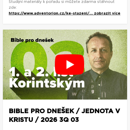
Studijní materiály k pořadu si můžete zdarma stáhnout
zde:
https://www.adventorion.cz/ke-stazeni/...
zobrazit více
BIBLE PRO DNEŠEK / JEDNOTA V
KRISTU / 2026 3Q 03