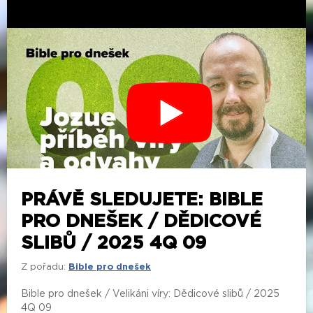
PRÁVĚ SLEDUJETE: BIBLE
PRO DNEŠEK / DĚDICOVÉ
SLIBŮ / 2025 4Q 09
Z pořadu:
Bible pro dnešek
Bible pro dnešek / Velikáni víry: Dědicové slibů / 2025
4Q 09