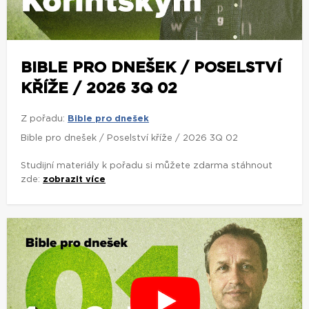
BIBLE PRO DNEŠEK / POSELSTVÍ
KŘÍŽE / 2026 3Q 02
Z pořadu:
Bible pro dnešek
Bible pro dnešek / Poselství kříže / 2026 3Q 02
Studijní materiály k pořadu si můžete zdarma stáhnout
zde:
zobrazit více