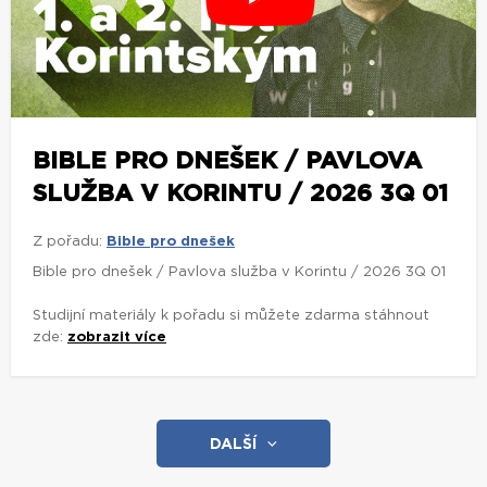
BIBLE PRO DNEŠEK / PAVLOVA
SLUŽBA V KORINTU / 2026 3Q 01
Z pořadu:
Bible pro dnešek
Bible pro dnešek / Pavlova služba v Korintu / 2026 3Q 01
Studijní materiály k pořadu si můžete zdarma stáhnout
zde:
zobrazit více
DALŠÍ