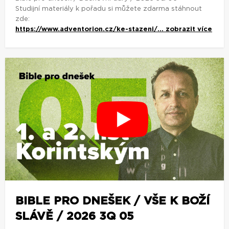
Studijní materiály k pořadu si můžete zdarma stáhnout
zde:
https://www.adventorion.cz/ke-stazeni/...
zobrazit více
BIBLE PRO DNEŠEK / VŠE K BOŽÍ
SLÁVĚ / 2026 3Q 05