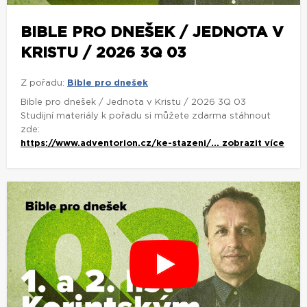
BIBLE PRO DNEŠEK / JEDNOTA V
KRISTU / 2026 3Q 03
Z pořadu:
Bible pro dnešek
Bible pro dnešek / Jednota v Kristu / 2026 3Q 03
Studijní materiály k pořadu si můžete zdarma stáhnout
zde:
https://www.adventorion.cz/ke-stazeni/...
zobrazit více