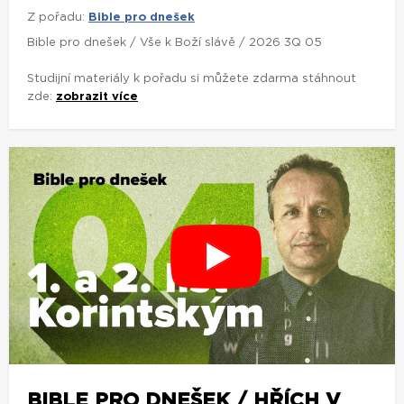
Z pořadu:
Bible pro dnešek
Bible pro dnešek / Vše k Boží slávě / 2026 3Q 05
Studijní materiály k pořadu si můžete zdarma stáhnout
zde:
zobrazit více
BIBLE PRO DNEŠEK / HŘÍCH V