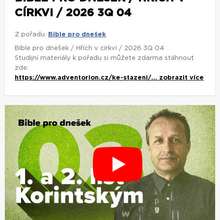
CÍRKVI / 2026 3Q 04
Z pořadu:
Bible pro dnešek
Bible pro dnešek / Hřích v církvi / 2026 3Q 04
Studijní materiály k pořadu si můžete zdarma stáhnout
zde:
https://www.adventorion.cz/ke-stazeni/...
zobrazit více