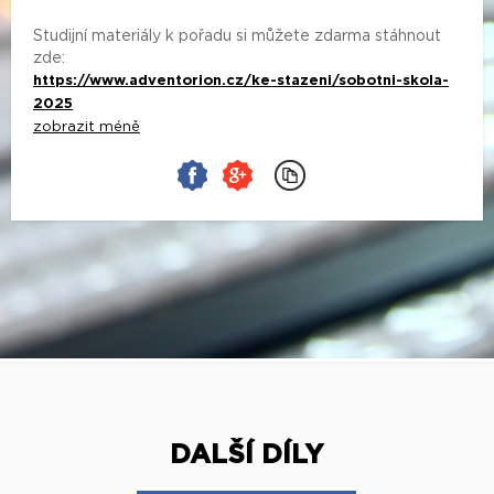
Studijní materiály k pořadu si můžete zdarma stáhnout
zde:
https://www.adventorion.cz/ke-stazeni/sobotni-skola-
2025
zobrazit méně
DALŠÍ DÍLY