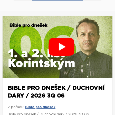
BIBLE PRO DNEŠEK / DUCHOVNÍ
DARY / 2026 3Q 06
Z pořadu:
Bible pro dnešek
Bible pro dnešek / Duchovní dary / 2026 3Q 06