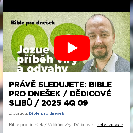
PRÁVĚ SLEDUJETE: BIBLE
PRO DNEŠEK / DĚDICOVÉ
SLIBŮ / 2025 4Q 09
Z pořadu:
Bible pro dnešek
Bible pro dnešek / Velikáni víry: Dědicové...
zobrazit více