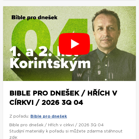
BIBLE PRO DNEŠEK / HŘÍCH V
CÍRKVI / 2026 3Q 04
Z pořadu:
Bible pro dnešek
Bible pro dnešek / Hřích v církvi / 2026 3Q 04
Studijní materiály k pořadu si můžete zdarma stáhnout
zde: