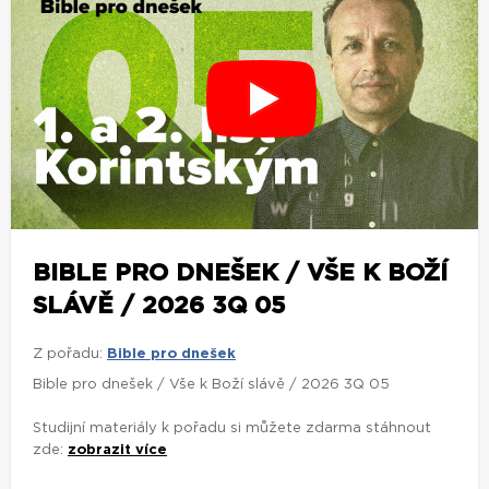
BIBLE PRO DNEŠEK / VŠE K BOŽÍ
SLÁVĚ / 2026 3Q 05
Z pořadu:
Bible pro dnešek
Bible pro dnešek / Vše k Boží slávě / 2026 3Q 05
Studijní materiály k pořadu si můžete zdarma stáhnout
zde:
zobrazit více