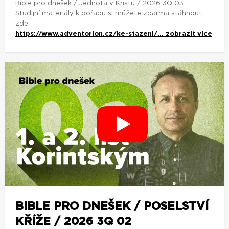
Bible pro dnešek / Jednota v Kristu / 2026 3Q 03
Studijní materiály k pořadu si můžete zdarma stáhnout
zde:
https://www.adventorion.cz/ke-stazeni/...
zobrazit více
BIBLE PRO DNEŠEK / POSELSTVÍ
KŘÍŽE / 2026 3Q 02