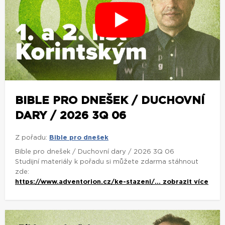
BIBLE PRO DNEŠEK / DUCHOVNÍ
DARY / 2026 3Q 06
Z pořadu:
Bible pro dnešek
Bible pro dnešek / Duchovní dary / 2026 3Q 06
Studijní materiály k pořadu si můžete zdarma stáhnout
zde:
https://www.adventorion.cz/ke-stazeni/...
zobrazit více