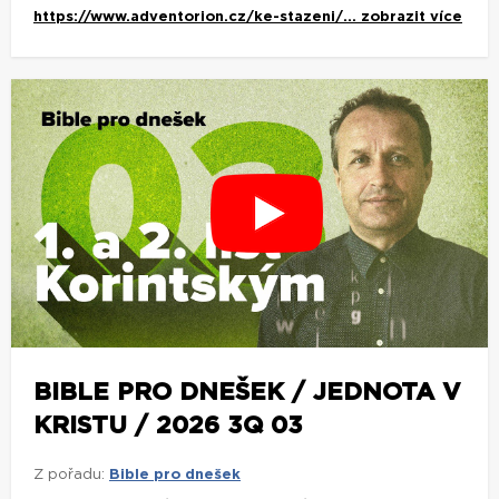
https://www.adventorion.cz/ke-stazeni/...
zobrazit více
BIBLE PRO DNEŠEK / JEDNOTA V
KRISTU / 2026 3Q 03
Z pořadu:
Bible pro dnešek