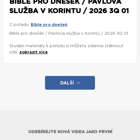
BIBLE PRO DNEŠEK / PAVLOVA
SLUŽBA V KORINTU / 2026 3Q 01
Z pořadu:
Bible pro dnešek
Bible pro dnešek / Pavlova služba v Korintu / 2026 3Q 01
Studijní materiály k pořadu si můžete zdarma stáhnout
zde:
zobrazit více
DALŠÍ
ODEBÍREJTE NOVÁ VIDEA JAKO PRVNÍ