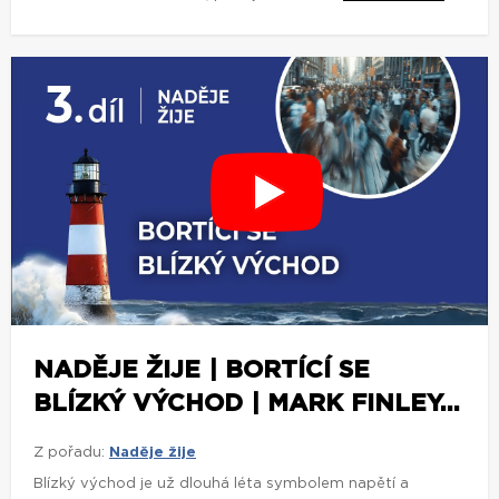
NADĚJE ŽIJE | BORTÍCÍ SE
BLÍZKÝ VÝCHOD | MARK FINLEY...
Z pořadu:
Naděje žije
Blízký východ je už dlouhá léta symbolem napětí a