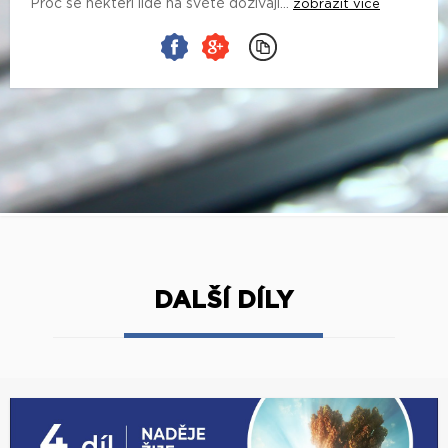
Proč se někteří lidé na světě dožívají...
zobrazit více
DALŠÍ DÍLY