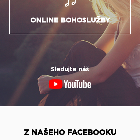
ONLINE BOHOSLUŽBY
Sledujte náš
Z NAŠEHO FACEBOOKU