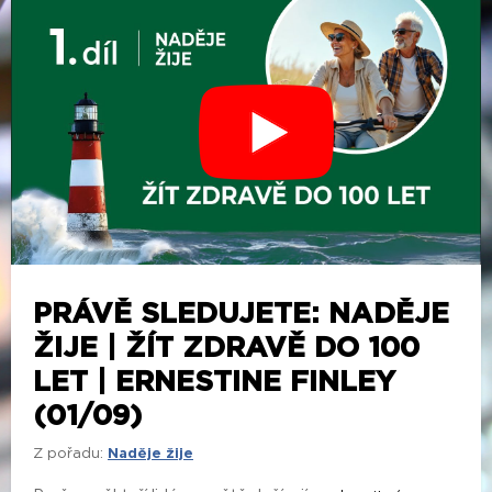
PRÁVĚ SLEDUJETE: NADĚJE
ŽIJE | ŽÍT ZDRAVĚ DO 100
LET | ERNESTINE FINLEY
(01/09)
Z pořadu:
Naděje žije