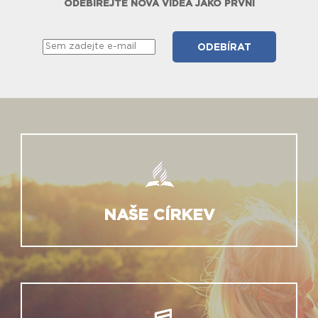
ODEBÍREJTE NOVÁ VIDEA JAKO PRVNÍ
NAŠE CÍRKEV