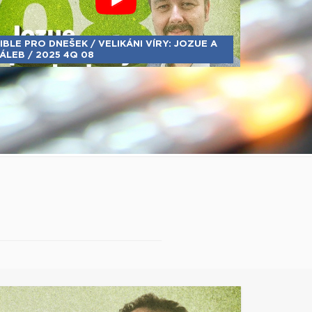
IBLE PRO DNEŠEK / VELIKÁNI VÍRY: JOZUE A
ÁLEB / 2025 4Q 08