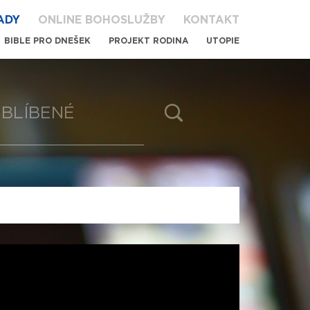
ADY
ONLINE BOHOSLUŽBY
KONTAKT
BIBLE PRO DNEŠEK
PROJEKT RODINA
UTOPIE
BLÍBENÉ
1