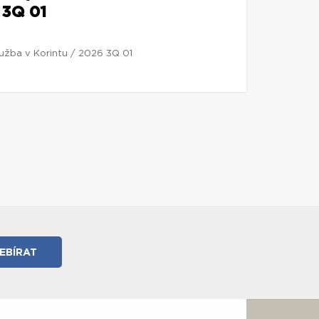
 3Q 01
lužba v Korintu / 2026 3Q 01