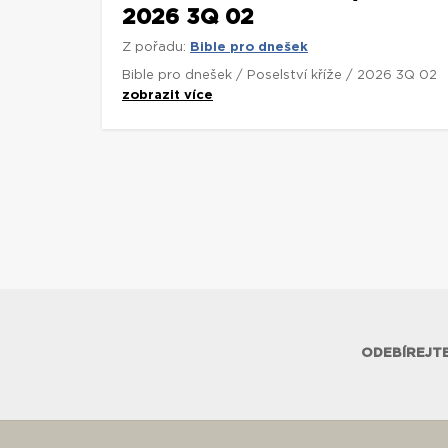
2026 3Q 02
Z pořadu:
Bible pro dnešek
Bible pro dnešek / Poselství kříže / 2026 3Q 02
zobrazit více
ODEBÍREJTE