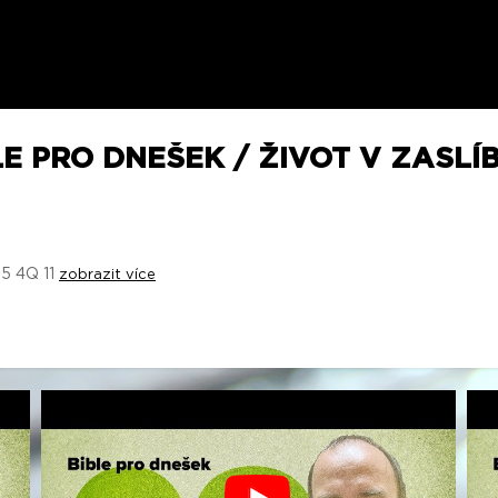
E PRO DNEŠEK / ŽIVOT V ZASLÍB
25 4Q 11
zobrazit více