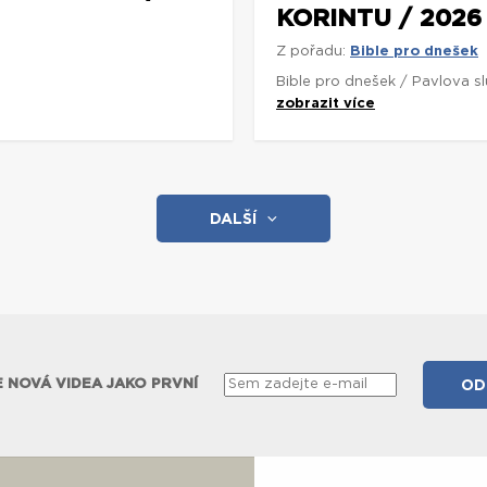
KORINTU / 2026
Z pořadu:
Bible pro dnešek
Bible pro dnešek / Pavlova s
zobrazit více
DALŠÍ
 NOVÁ VIDEA JAKO PRVNÍ