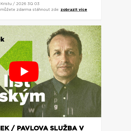
 Kristu / 2026 3Q 03
si můžete zdarma stáhnout zde:
zobrazit více
EK / PAVLOVA SLUŽBA V