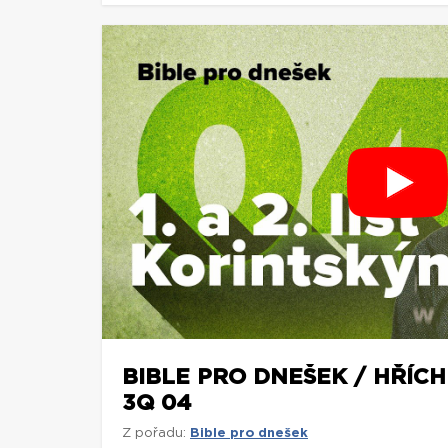
BIBLE PRO DNEŠEK / HŘÍCH 
3Q 04
Z pořadu:
Bible pro dnešek