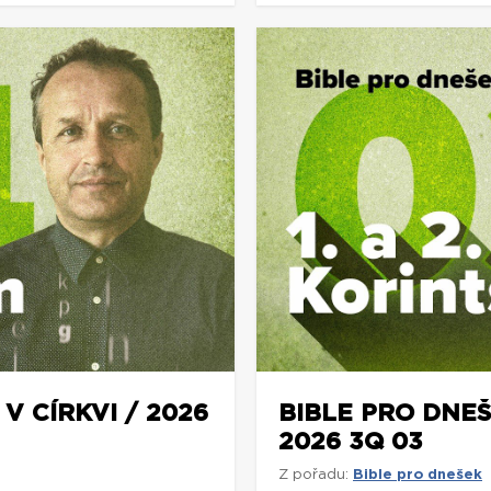
V CÍRKVI / 2026
BIBLE PRO DNEŠ
2026 3Q 03
Z pořadu:
Bible pro dnešek