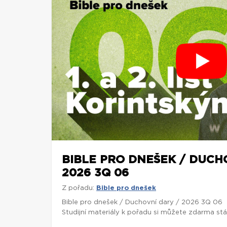
BIBLE PRO DNEŠEK / DUCH
2026 3Q 06
Z pořadu:
Bible pro dnešek
Bible pro dnešek / Duchovní dary / 2026 3Q 06
Studijní materiály k pořadu si můžete zdarma st