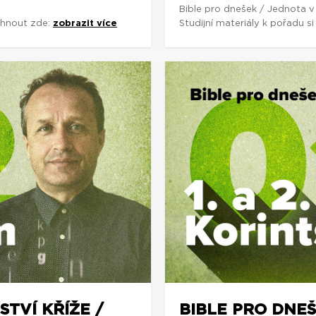
Bible pro dnešek / Jednota v
áhnout zde:
zobrazit více
Studijní materiály k pořadu 
STVÍ KŘÍŽE /
BIBLE PRO DNEŠ