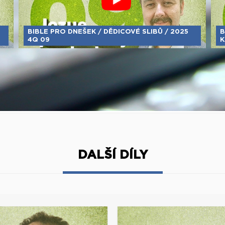
BIBLE PRO DNEŠEK / DĚDICOVÉ SLIBŮ / 2025
B
4Q 09
K
DALŠÍ DÍLY