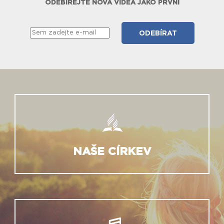
ODEBÍREJTE NOVÁ VIDEA JAKO PRVNÍ
NAŠE CÍRKEV