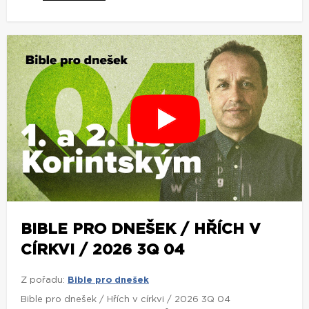
BIBLE PRO DNEŠEK / HŘÍCH V
CÍRKVI / 2026 3Q 04
Z pořadu:
Bible pro dnešek
Bible pro dnešek / Hřích v církvi / 2026 3Q 04