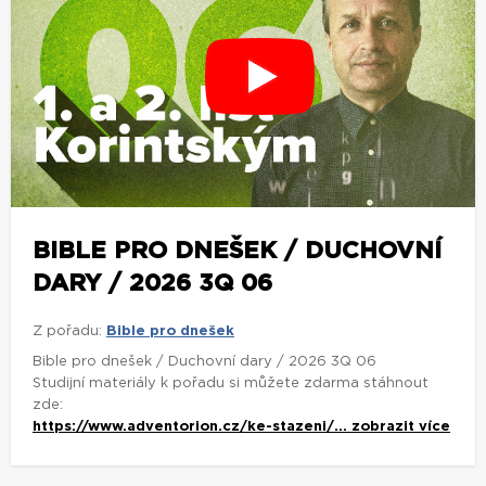
BIBLE PRO DNEŠEK / DUCHOVNÍ
DARY / 2026 3Q 06
Z pořadu:
Bible pro dnešek
Bible pro dnešek / Duchovní dary / 2026 3Q 06
Studijní materiály k pořadu si můžete zdarma stáhnout
zde:
https://www.adventorion.cz/ke-stazeni/...
zobrazit více