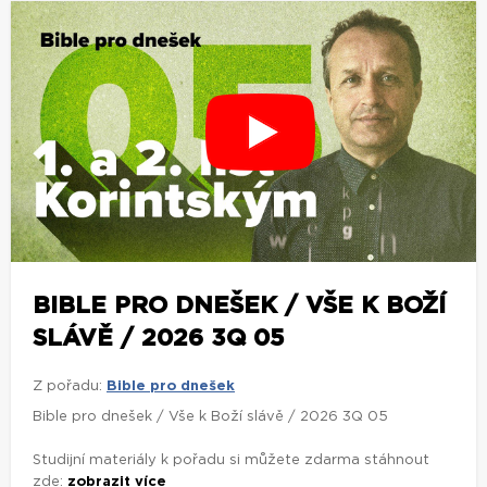
BIBLE PRO DNEŠEK / VŠE K BOŽÍ
SLÁVĚ / 2026 3Q 05
Z pořadu:
Bible pro dnešek
Bible pro dnešek / Vše k Boží slávě / 2026 3Q 05
Studijní materiály k pořadu si můžete zdarma stáhnout
zde:
zobrazit více