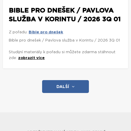
BIBLE PRO DNEŠEK / PAVLOVA
SLUŽBA V KORINTU / 2026 3Q 01
Z pořadu:
Bible pro dnešek
Bible pro dnešek / Pavlova služba v Korintu / 2026 3Q 01
Studijní materiály k pořadu si můžete zdarma stáhnout
zde:
zobrazit více
DALŠÍ