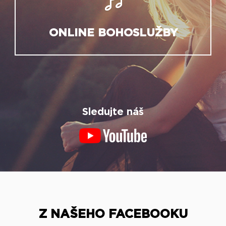
ONLINE BOHOSLUŽBY
Sledujte náš
Z NAŠEHO FACEBOOKU