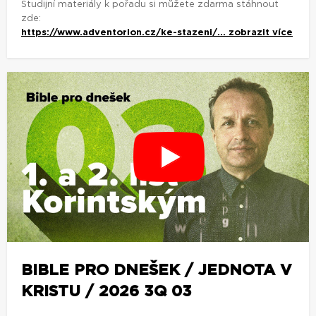
Studijní materiály k pořadu si můžete zdarma stáhnout
zde:
https://www.adventorion.cz/ke-stazeni/...
zobrazit více
BIBLE PRO DNEŠEK / JEDNOTA V
KRISTU / 2026 3Q 03