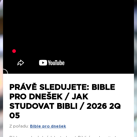
PRÁVĚ SLEDUJETE: BIBLE
PRO DNEŠEK / JAK
STUDOVAT BIBLI / 2026 2Q
05
Z pořadu:
Bible pro dnešek