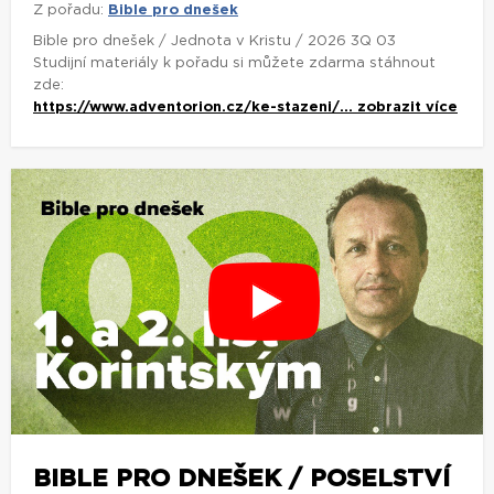
Z pořadu:
Bible pro dnešek
Bible pro dnešek / Jednota v Kristu / 2026 3Q 03
Studijní materiály k pořadu si můžete zdarma stáhnout
zde:
https://www.adventorion.cz/ke-stazeni/...
zobrazit více
BIBLE PRO DNEŠEK / POSELSTVÍ