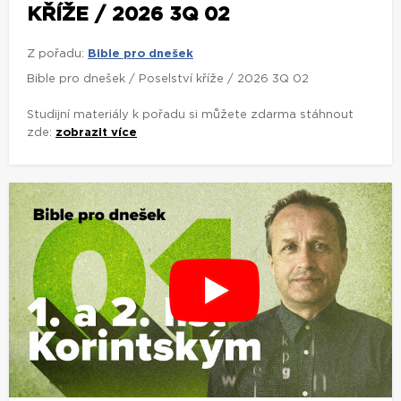
KŘÍŽE / 2026 3Q 02
Z pořadu:
Bible pro dnešek
Bible pro dnešek / Poselství kříže / 2026 3Q 02
Studijní materiály k pořadu si můžete zdarma stáhnout
zde:
zobrazit více