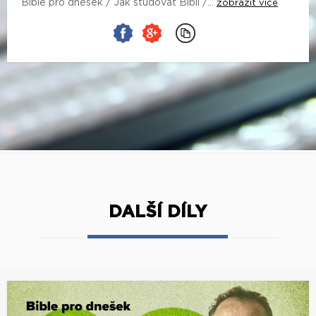
Bible pro dnešek / Jak studovat Bibli /...
zobrazit více
DALŠÍ DÍLY