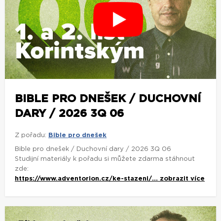
BIBLE PRO DNEŠEK / DUCHOVNÍ
DARY / 2026 3Q 06
Z pořadu:
Bible pro dnešek
Bible pro dnešek / Duchovní dary / 2026 3Q 06
Studijní materiály k pořadu si můžete zdarma stáhnout
zde:
https://www.adventorion.cz/ke-stazeni/...
zobrazit více