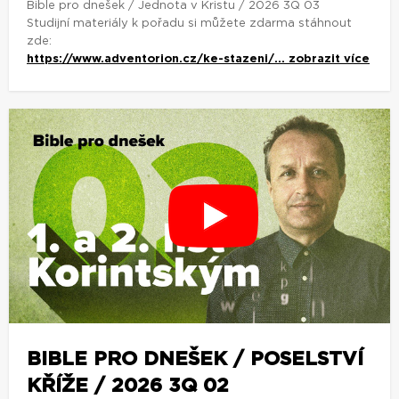
Bible pro dnešek / Jednota v Kristu / 2026 3Q 03
Studijní materiály k pořadu si můžete zdarma stáhnout
zde:
https://www.adventorion.cz/ke-stazeni/...
zobrazit více
BIBLE PRO DNEŠEK / POSELSTVÍ
KŘÍŽE / 2026 3Q 02