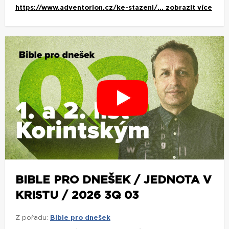
https://www.adventorion.cz/ke-stazeni/...
zobrazit více
BIBLE PRO DNEŠEK / JEDNOTA V
KRISTU / 2026 3Q 03
Z pořadu:
Bible pro dnešek