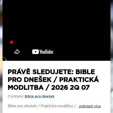
PRÁVĚ SLEDUJETE: BIBLE
PRO DNEŠEK / PRAKTICKÁ
MODLITBA / 2026 2Q 07
Z pořadu:
Bible pro dnešek
Bible pro dnešek / Praktická modlitba /...
zobrazit více