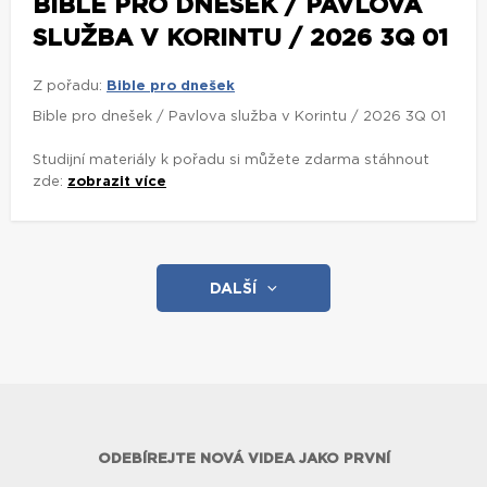
BIBLE PRO DNEŠEK / PAVLOVA
SLUŽBA V KORINTU / 2026 3Q 01
Z pořadu:
Bible pro dnešek
Bible pro dnešek / Pavlova služba v Korintu / 2026 3Q 01
Studijní materiály k pořadu si můžete zdarma stáhnout
zde:
zobrazit více
DALŠÍ
ODEBÍREJTE NOVÁ VIDEA JAKO PRVNÍ