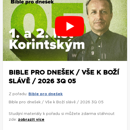
BIBLE PRO DNEŠEK / VŠE K BOŽÍ
SLÁVĚ / 2026 3Q 05
Z pořadu:
Bible pro dnešek
Bible pro dnešek / Vše k Boží slávě / 2026 3Q 05
Studijní materiály k pořadu si můžete zdarma stáhnout
zde:
zobrazit více