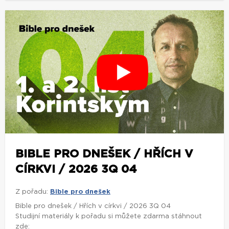
BIBLE PRO DNEŠEK / HŘÍCH V
CÍRKVI / 2026 3Q 04
Z pořadu:
Bible pro dnešek
Bible pro dnešek / Hřích v církvi / 2026 3Q 04
Studijní materiály k pořadu si můžete zdarma stáhnout
zde: