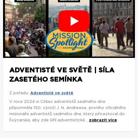
ADVENTISTÉ VE SVĚTĚ | SÍLA
ZASETÉHO SEMÍNKA
Z pořadu:
Adventisté ve světě
V roce 2024 si Církev adventistů sedmého dne
připomněla 150. výročí J. N. Andrewse, prvního oficiálního
misionáře adventistů sedmého dne, který přicestoval do
Švýcarska, aby zde šířil adventistické...
zobrazit více