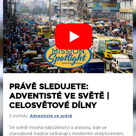
PRÁVĚ SLEDUJETE:
ADVENTISTÉ VE SVĚTĚ |
CELOSVĚTOVÉ DÍLNY
Z pořadu:
Adventisté ve světě
Ve světě mnoha náboženství a ateismu, kde se
starodávné tradice setkávají s moderním skepticismem,