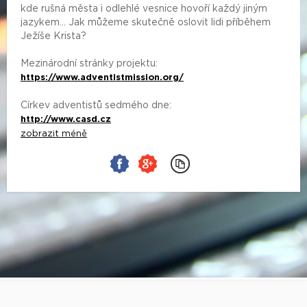
kde rušná města i odlehlé vesnice hovoří každý jiným
jazykem... Jak můžeme skutečně oslovit lidi příběhem
Ježíše Krista?
Mezinárodní stránky projektu:
https://www.adventistmission.org/
Církev adventistů sedmého dne:
http://www.casd.cz
zobrazit méně