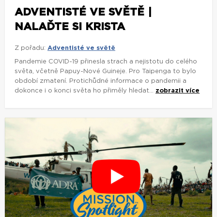
ADVENTISTÉ VE SVĚTĚ |
NALAĎTE SI KRISTA
Z pořadu:
Adventisté ve světě
Pandemie COVID-19 přinesla strach a nejistotu do celého
světa, včetně Papuy-Nové Guineje. Pro Taipenga to bylo
období zmatení. Protichůdné informace o pandemii a
dokonce i o konci světa ho přiměly hledat...
zobrazit více