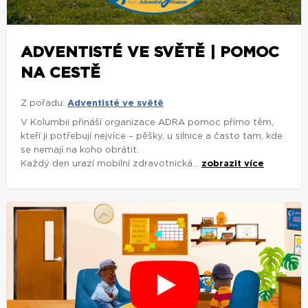
ADVENTISTÉ VE SVĚTĚ | POMOC
NA CESTĚ
Z pořadu:
Adventisté ve světě
V Kolumbii přináší organizace ADRA pomoc přímo těm,
kteří ji potřebují nejvíce – pěšky, u silnice a často tam, kde
se nemají na koho obrátit.
Každý den urazí mobilní zdravotnická...
zobrazit více