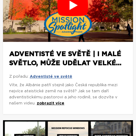
ADVENTISTÉ VE SVĚTĚ | I MALÉ
SVĚTLO, MŮŽE UDĚLAT VELKÉ...
Z pořadu:
Adventisté ve světě
Víte, že Albánie patří stejně jako Česká republika mezi
nejvíce ateistické země na světě? Jak se tam daří
adventistickému pastorovi a jeho rodině, se dozvíte v
našem videu.
zobrazit více