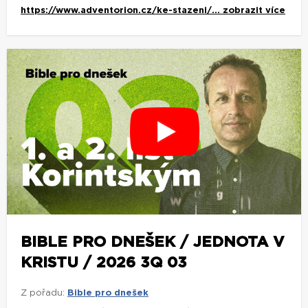
https://www.adventorion.cz/ke-stazeni/...
zobrazit více
BIBLE PRO DNEŠEK / JEDNOTA V
KRISTU / 2026 3Q 03
Z pořadu:
Bible pro dnešek