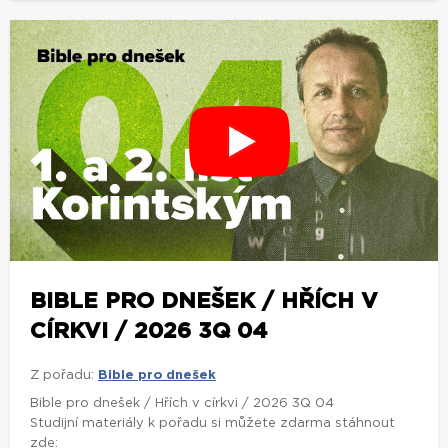
BIBLE PRO DNEŠEK / HŘÍCH V
CÍRKVI / 2026 3Q 04
Z pořadu:
Bible pro dnešek
Bible pro dnešek / Hřích v církvi / 2026 3Q 04
Studijní materiály k pořadu si můžete zdarma stáhnout
zde: