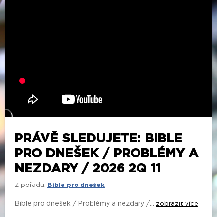
PRÁVĚ SLEDUJETE: BIBLE
PRO DNEŠEK / PROBLÉMY A
NEZDARY / 2026 2Q 11
Z pořadu:
Bible pro dnešek
Bible pro dnešek / Problémy a nezdary /...
zobrazit více