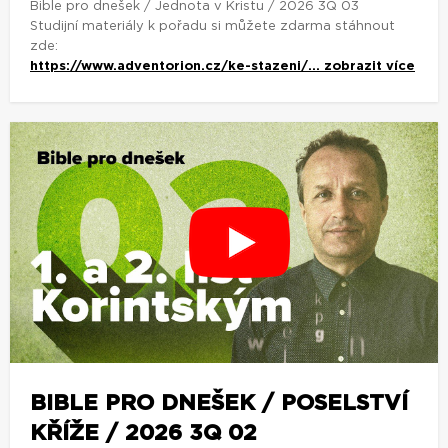
Bible pro dnešek / Jednota v Kristu / 2026 3Q 03
Studijní materiály k pořadu si můžete zdarma stáhnout
zde:
https://www.adventorion.cz/ke-stazeni/...
zobrazit více
BIBLE PRO DNEŠEK / POSELSTVÍ
KŘÍŽE / 2026 3Q 02