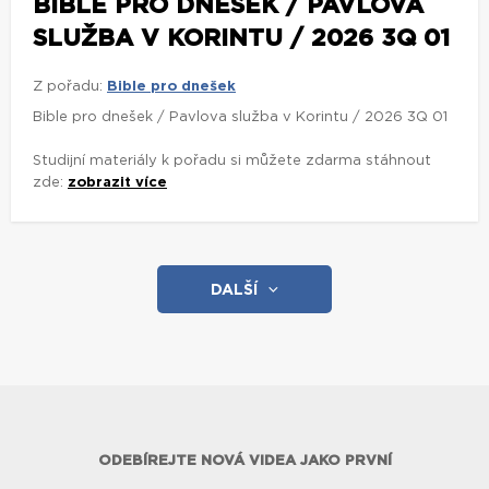
BIBLE PRO DNEŠEK / PAVLOVA
SLUŽBA V KORINTU / 2026 3Q 01
Z pořadu:
Bible pro dnešek
Bible pro dnešek / Pavlova služba v Korintu / 2026 3Q 01
Studijní materiály k pořadu si můžete zdarma stáhnout
zde:
zobrazit více
DALŠÍ
ODEBÍREJTE NOVÁ VIDEA JAKO PRVNÍ