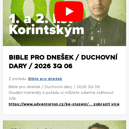
BIBLE PRO DNEŠEK / DUCHOVNÍ
DARY / 2026 3Q 06
Z pořadu:
Bible pro dnešek
Bible pro dnešek / Duchovní dary / 2026 3Q 06
Studijní materiály k pořadu si můžete zdarma stáhnout
zde:
https://www.adventorion.cz/ke-stazeni/...
zobrazit více