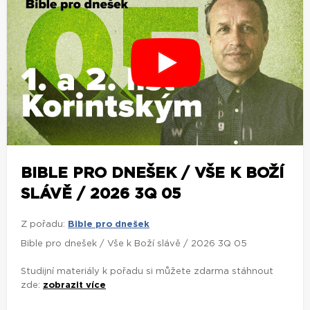
BIBLE PRO DNEŠEK / VŠE K BOŽÍ
SLÁVĚ / 2026 3Q 05
Z pořadu:
Bible pro dnešek
Bible pro dnešek / Vše k Boží slávě / 2026 3Q 05
Studijní materiály k pořadu si můžete zdarma stáhnout
zde:
zobrazit více