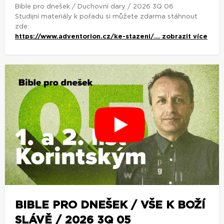
Bible pro dnešek / Duchovní dary / 2026 3Q 06
Studijní materiály k pořadu si můžete zdarma stáhnout
zde:
https://www.adventorion.cz/ke-stazeni/...
zobrazit více
BIBLE PRO DNEŠEK / VŠE K BOŽÍ
SLÁVĚ / 2026 3Q 05