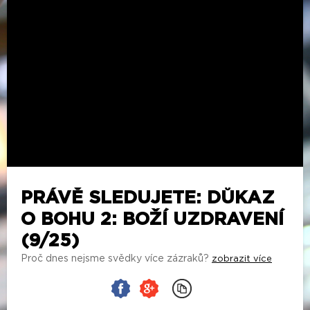
PRÁVĚ SLEDUJETE: DŮKAZ
O BOHU 2: BOŽÍ UZDRAVENÍ
(9/25)
Proč dnes nejsme svědky více zázraků?
zobrazit více