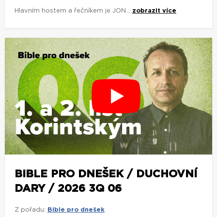
Hlavním hostem a řečníkem je JON...
zobrazit více
BIBLE PRO DNEŠEK / DUCHOVNÍ
DARY / 2026 3Q 06
Z pořadu:
Bible pro dnešek