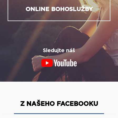
ONLINE BOHOSLUŽBY
Sledujte náš
Z NAŠEHO FACEBOOKU