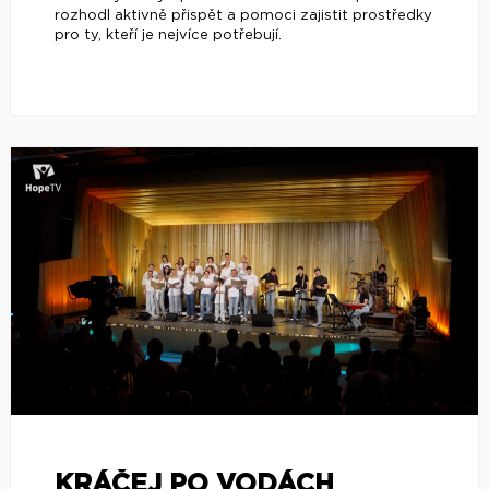
rozhodl aktivně přispět a pomoci zajistit prostředky
pro ty, kteří je nejvíce potřebují.
KRÁČEJ PO VODÁCH