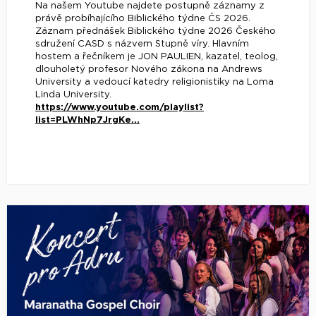
Na našem Youtube najdete postupně záznamy z
právě probíhajícího Biblického týdne ČS 2026.
Záznam přednášek Biblického týdne 2026 Českého
sdružení CASD s názvem Stupně víry. Hlavním
hostem a řečníkem je JON PAULIEN, kazatel, teolog,
dlouholetý profesor Nového zákona na Andrews
University a vedoucí katedry religionistiky na Loma
Linda University.
https://www.youtube.com/playlist?
list=PLWhNp7JrgKe...