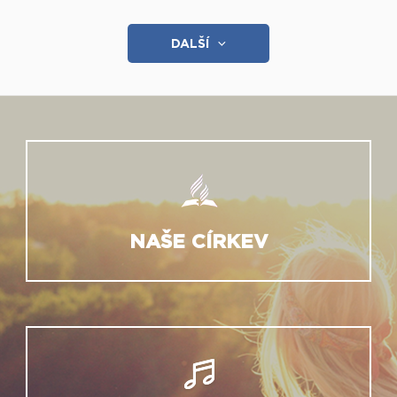
DALŠÍ
NAŠE CÍRKEV