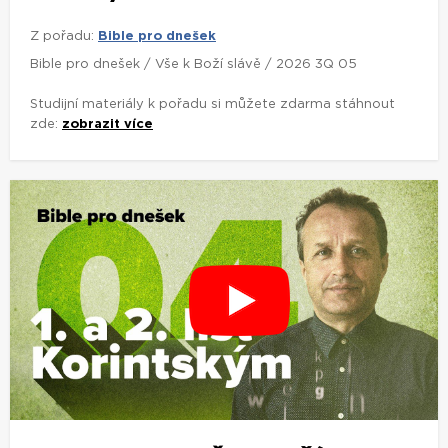
Z pořadu:
Bible pro dnešek
Bible pro dnešek / Vše k Boží slávě / 2026 3Q 05
Studijní materiály k pořadu si můžete zdarma stáhnout
zde:
zobrazit více