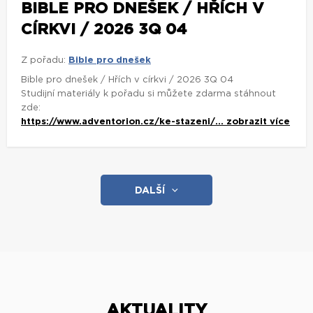
BIBLE PRO DNEŠEK / HŘÍCH V
CÍRKVI / 2026 3Q 04
Z pořadu:
Bible pro dnešek
Bible pro dnešek / Hřích v církvi / 2026 3Q 04
Studijní materiály k pořadu si můžete zdarma stáhnout
zde:
https://www.adventorion.cz/ke-stazeni/...
zobrazit více
DALŠÍ
AKTUALITY