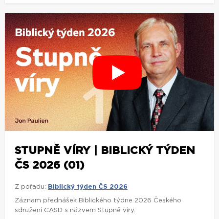
STUPNĚ VÍRY | BIBLICKÝ TÝDEN
ČS 2026 (01)
Z pořadu:
Biblický týden ČS 2026
Záznam přednášek Biblického týdne 2026 Českého
sdružení CASD s názvem Stupně víry.