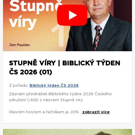
STUPNĚ VÍRY | BIBLICKÝ TÝDEN
ČS 2026 (01)
Z pořadu:
Biblický týden ČS 2026
Záznam přednášek Biblického týdne 2026 Českého
sdružení CASD s názvem Stupně víry.
Hlavním hostem a řečníkem je JON...
zobrazit více