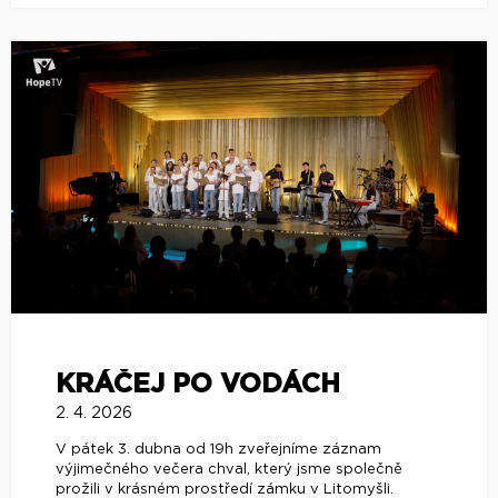
KRÁČEJ PO VODÁCH
2. 4. 2026
V pátek 3. dubna od 19h zveřejníme záznam
výjimečného večera chval, který jsme společně
prožili v krásném prostředí zámku v Litomyšli.