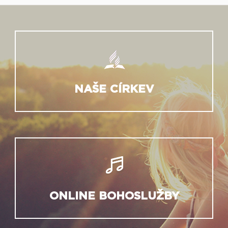
NAŠE CÍRKEV
ONLINE BOHOSLUŽBY