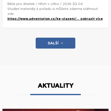
Bible pro dnešek / Hřích v církvi / 2026 3Q 04
Studijní materiály k pořadu si můžete zdarma stáhnout
zde:
https://www.adventorion.cz/ke-stazeni/...
zobrazit více
DALŠÍ
AKTUALITY