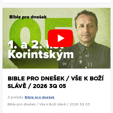
BIBLE PRO DNEŠEK / VŠE K BOŽÍ
SLÁVĚ / 2026 3Q 05
Z pořadu:
Bible pro dnešek
Bible pro dnešek / Vše k Boží slávě / 2026 3Q 05