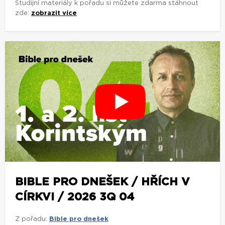
Studijní materiály k pořadu si můžete zdarma stáhnout
zde:
zobrazit více
BIBLE PRO DNEŠEK / HŘÍCH V
CÍRKVI / 2026 3Q 04
Z pořadu:
Bible pro dnešek