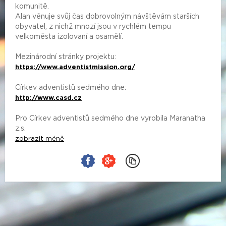
komunitě.
Alan věnuje svůj čas dobrovolným návštěvám starších
obyvatel, z nichž mnozí jsou v rychlém tempu
velkoměsta izolovaní a osamělí.
Mezinárodní stránky projektu:
https://www.adventistmission.org/
Církev adventistů sedmého dne:
http://www.casd.cz
Pro Církev adventistů sedmého dne vyrobila Maranatha
z.s.
zobrazit méně