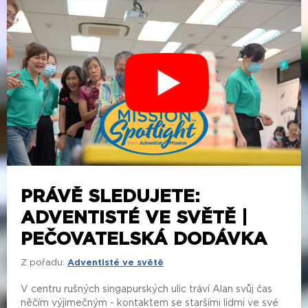
PRÁVĚ SLEDUJETE:
ADVENTISTÉ VE SVĚTĚ |
PEČOVATELSKÁ DODÁVKA
Z pořadu:
Adventisté ve světě
V centru rušných singapurských ulic tráví Alan svůj čas
něčím výjimečným - kontaktem se staršími lidmi ve své