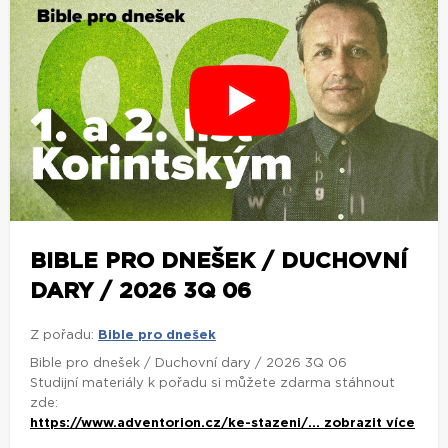
BIBLE PRO DNEŠEK / DUCHOVNÍ
DARY / 2026 3Q 06
Z pořadu:
Bible pro dnešek
Bible pro dnešek / Duchovní dary / 2026 3Q 06
Studijní materiály k pořadu si můžete zdarma stáhnout
zde:
https://www.adventorion.cz/ke-stazeni/...
zobrazit více