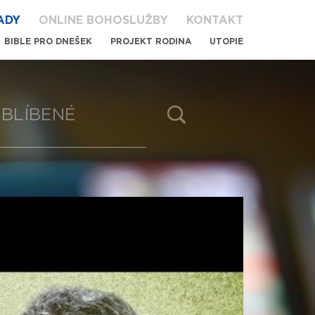
ADY
ONLINE BOHOSLUŽBY
KONTAKT
BIBLE PRO DNEŠEK
PROJEKT RODINA
UTOPIE
BLÍBENÉ