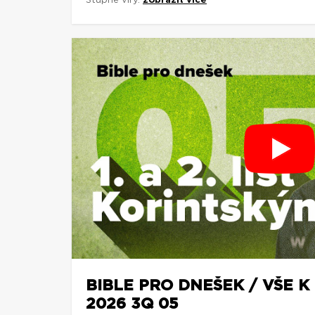
Stupně víry.
zobrazit více
BIBLE PRO DNEŠEK / VŠE K 
2026 3Q 05