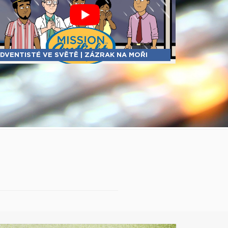
DVENTISTÉ VE SVĚTĚ | ZÁZRAK NA MOŘI