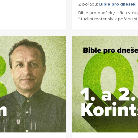
Z pořadu:
Bible pro dnešek
5
Bible pro dnešek / Hřích v cí
Studijní materiály k pořadu 