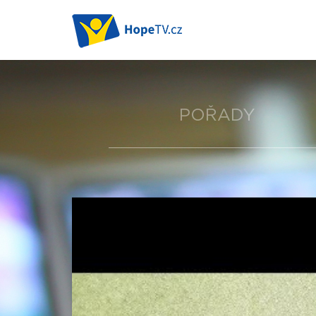
POŘADY