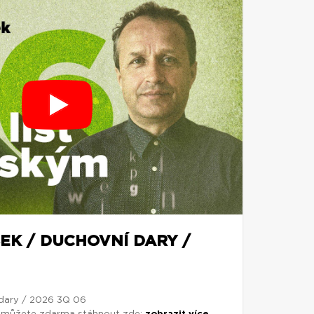
EK / DUCHOVNÍ DARY /
 dary / 2026 3Q 06