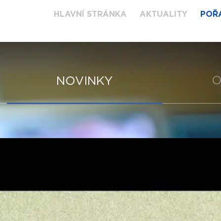
HLAVNÍ STRÁNKA
AKTUALITY
POŘ
O
NOVINKY