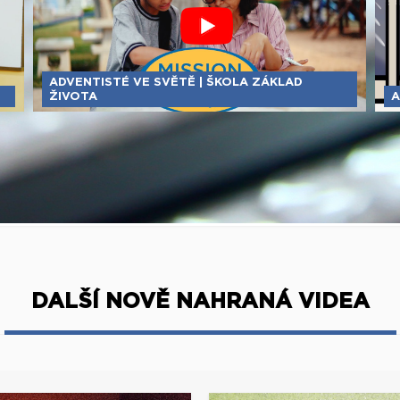
ADVENTISTÉ VE SVĚTĚ | ŠKOLA ZÁKLAD
ŽIVOTA
A
DALŠÍ NOVĚ NAHRANÁ VIDEA