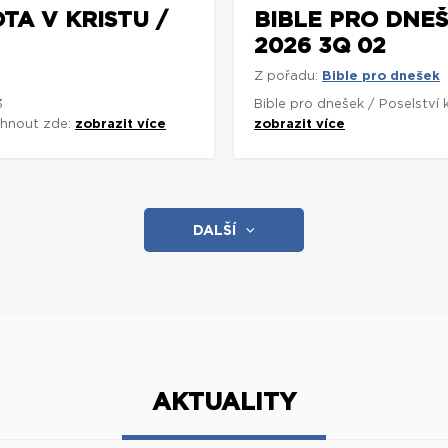
TA V KRISTU /
BIBLE PRO DNEŠ
2026 3Q 02
Z pořadu:
Bible pro dnešek
3
Bible pro dnešek / Poselství
áhnout zde:
zobrazit více
zobrazit více
DALŠÍ
AKTUALITY