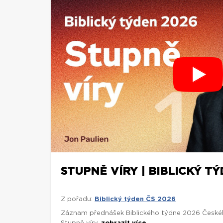
STUPNĚ VÍRY | BIBLICKÝ TÝ
Z pořadu:
Biblický týden ČS 2026
Záznam přednášek Biblického týdne 2026 České