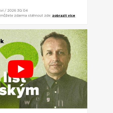
rkvi / 2026 3Q 04
si můžete zdarma stáhnout zde:
zobrazit více