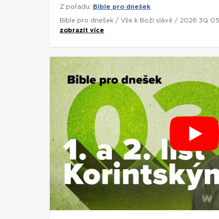
Z pořadu:
Bible pro dnešek
Bible pro dnešek / Vše k Boží slávě / 2026 3Q 0
zobrazit více