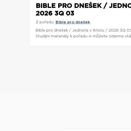
BIBLE PRO DNEŠEK / JEDNO
2026 3Q 03
Z pořadu:
Bible pro dnešek
Bible pro dnešek / Jednota v Kristu / 2026 3Q 0
Studijní materiály k pořadu si můžete zdarma st