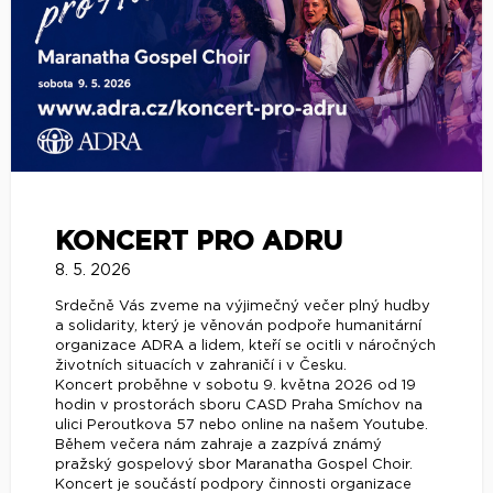
KONCERT PRO ADRU
8. 5. 2026
Srdečně Vás zveme na výjimečný večer plný hudby
a solidarity, který je věnován podpoře humanitární
organizace ADRA a lidem, kteří se ocitli v náročných
životních situacích v zahraničí i v Česku.
Koncert proběhne v sobotu 9. května 2026 od 19
hodin v prostorách sboru CASD Praha Smíchov na
ulici Peroutkova 57 nebo online na našem Youtube.
Během večera nám zahraje a zazpívá známý
pražský gospelový sbor Maranatha Gospel Choir.
Koncert je součástí podpory činnosti organizace