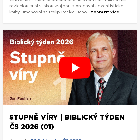
rozlehlou australskou krajinou a prodával adventistické
knihy. Jmenoval se Philip Reekie. Jeho...
zobrazit více
STUPNĚ VÍRY | BIBLICKÝ TÝDEN
ČS 2026 (01)