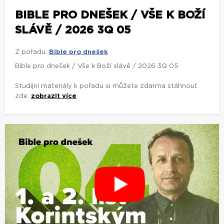
BIBLE PRO DNEŠEK / VŠE K BOŽÍ
SLÁVĚ / 2026 3Q 05
Z pořadu:
Bible pro dnešek
Bible pro dnešek / Vše k Boží slávě / 2026 3Q 05
Studijní materiály k pořadu si můžete zdarma stáhnout
zde:
zobrazit více