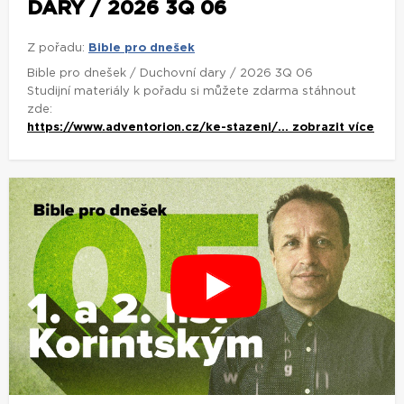
DARY / 2026 3Q 06
Z pořadu:
Bible pro dnešek
Bible pro dnešek / Duchovní dary / 2026 3Q 06
Studijní materiály k pořadu si můžete zdarma stáhnout
zde:
https://www.adventorion.cz/ke-stazeni/...
zobrazit více