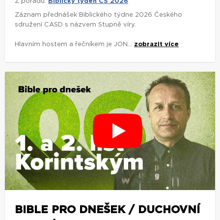
Z pořadu:
Biblický týden ČS 2026
Záznam přednášek Biblického týdne 2026 Českého
sdružení CASD s názvem Stupně víry.
Hlavním hostem a řečníkem je JON...
zobrazit více
BIBLE PRO DNEŠEK / DUCHOVNÍ