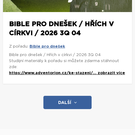
BIBLE PRO DNEŠEK / HŘÍCH V
CÍRKVI / 2026 3Q 04
Z pořadu:
Bible pro dnešek
Bible pro dnešek / Hřích v církvi / 2026 3Q 04
Studijní materiály k pořadu si můžete zdarma stáhnout
zde:
https://www.adventorion.cz/ke-stazeni/...
zobrazit více
DALŠÍ