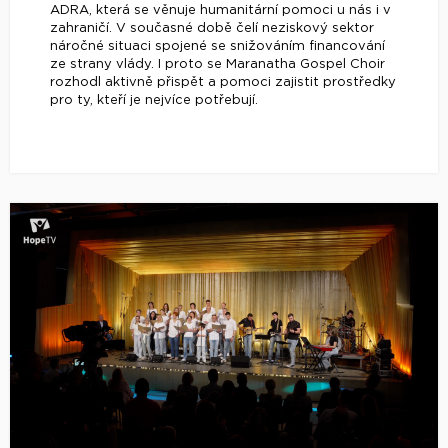
ADRA, která se věnuje humanitární pomoci u nás i v
zahraničí. V současné době čelí neziskový sektor
náročné situaci spojené se snižováním financování
ze strany vlády. I proto se Maranatha Gospel Choir
rozhodl aktivně přispět a pomoci zajistit prostředky
pro ty, kteří je nejvíce potřebují.