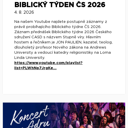
BIBLICKÝ TÝDEN ČS 2026
4. 8. 2026
Na našem Youtube najdete postupně záznamy z
právě probíhajícího Biblického týdne ČS 2026.
Záznam přednášek Biblického týdne 2026 Českého
sdružení CASD s názvem Stupně víry. Hlavním
hostem a řečníkem je JON PAULIEN, kazatel, teolog,
dlouholetý profesor Nového zákona na Andrews
University a vedoucí katedry religionistiky na Loma
Linda University.
https://www.youtube.com/playlist?
list=PLWhNp7JrgKe...