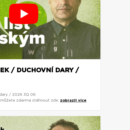
EK / DUCHOVNÍ DARY /
 dary / 2026 3Q 06
si můžete zdarma stáhnout zde:
zobrazit více