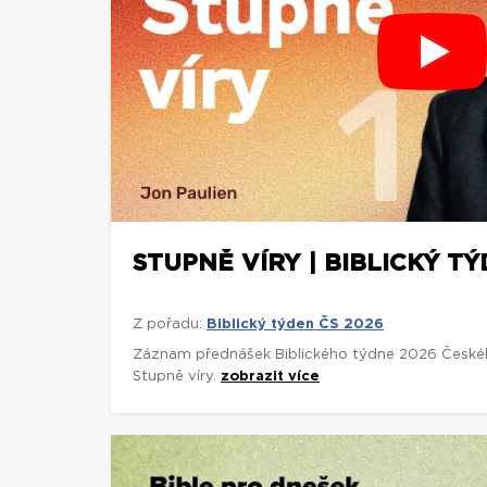
STUPNĚ VÍRY | BIBLICKÝ TÝ
Z pořadu:
Biblický týden ČS 2026
Záznam přednášek Biblického týdne 2026 České
Stupně víry.
zobrazit více