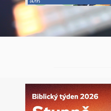
(6/17)