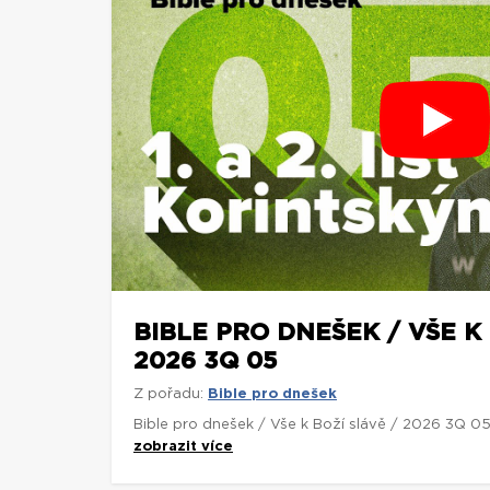
BIBLE PRO DNEŠEK / VŠE K 
2026 3Q 05
Z pořadu:
Bible pro dnešek
Bible pro dnešek / Vše k Boží slávě / 2026 3Q 0
zobrazit více