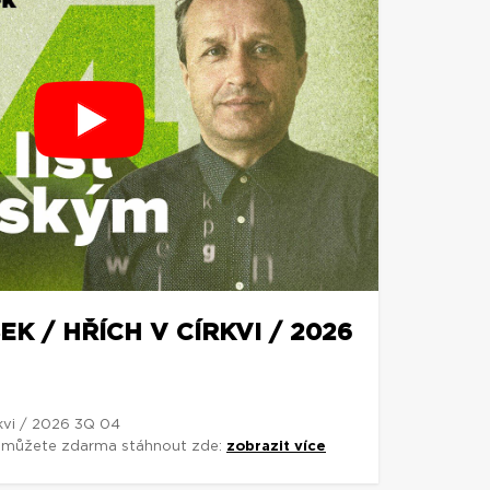
K / HŘÍCH V CÍRKVI / 2026
rkvi / 2026 3Q 04
si můžete zdarma stáhnout zde:
zobrazit více