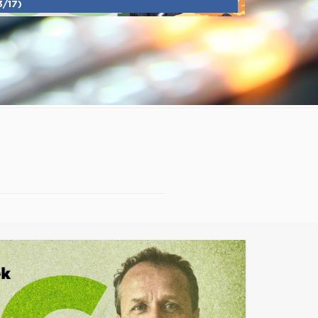
3/17)