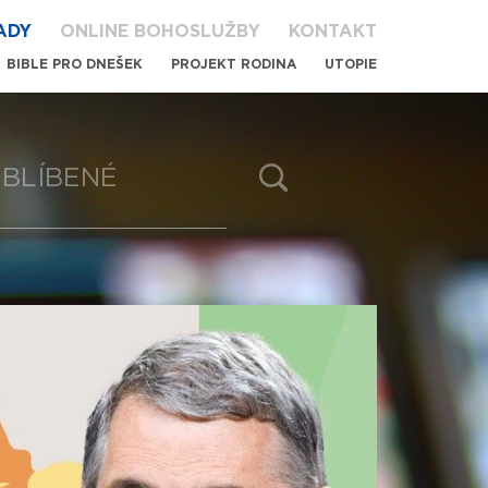
ADY
ONLINE BOHOSLUŽBY
KONTAKT
BIBLE PRO DNEŠEK
PROJEKT RODINA
UTOPIE
BLÍBENÉ