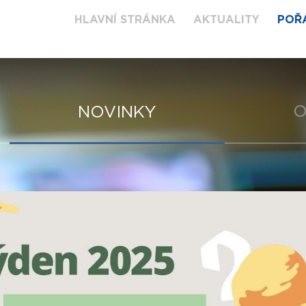
HLAVNÍ STRÁNKA
AKTUALITY
POŘ
O
NOVINKY