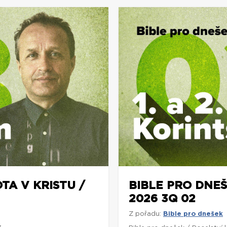
TA V KRISTU /
BIBLE PRO DNEŠ
2026 3Q 02
Z pořadu:
Bible pro dnešek