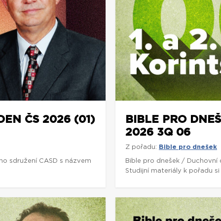
DEN ČS 2026 (01)
BIBLE PRO DNEŠ
2026 3Q 06
Z pořadu:
Bible pro dnešek
ho sdružení CASD s názvem
Bible pro dnešek / Duchovní
Studijní materiály k pořadu 