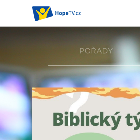
POŘADY