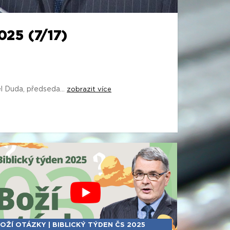
25 (7/17)
 Duda, předseda...
zobrazit více
OŽÍ OTÁZKY | BIBLICKÝ TÝDEN ČS 2025