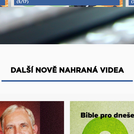
(5/17)
(
DALŠÍ NOVĚ NAHRANÁ VIDEA