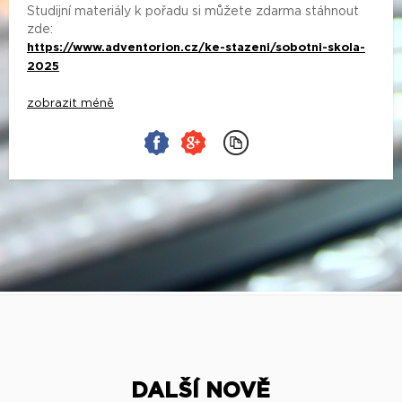
Studijní materiály k pořadu si můžete zdarma stáhnout
zde:
https://www.adventorion.cz/ke-stazeni/sobotni-skola-
2025
zobrazit méně
DALŠÍ NOVĚ