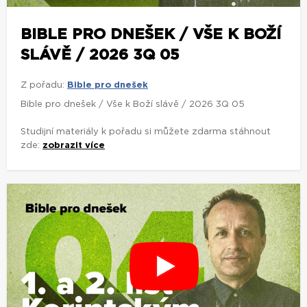
BIBLE PRO DNEŠEK / VŠE K BOŽÍ
SLÁVĚ / 2026 3Q 05
Z pořadu:
Bible pro dnešek
Bible pro dnešek / Vše k Boží slávě / 2026 3Q 05
Studijní materiály k pořadu si můžete zdarma stáhnout
zde:
zobrazit více