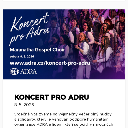
KONCERT PRO ADRU
8. 5. 2026
Srdečně Vás zveme na výjimečný večer plný hudby
a solidarity, který je věnován podpoře humanitární
organizace ADRA a lidem, kteří se ocitli v náročných