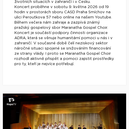
životních situacích v zahraničí i v Česku.
Koncert proběhne v sobotu 9. května 2026 od 19
hodin v prostorách sboru CASD Praha Smíchov na
ulici Peroutkova 57 nebo online na našem Youtube.
Během večera nám zahraje a zazpívá známý
pražský gospelový sbor Maranatha Gospel Choir.
Koncert je součástí podpory činnosti organizace
ADRA, která se věnuje humanitární pomoci u nás i v
zahraničí. V současné době čelí neziskový sektor
náročné situaci spojené se snižováním financování
ze strany vlády. I proto se Maranatha Gospel Choir
rozhodl aktivně přispět a pomoci zajistit prostředky
pro ty, kteří je nejvíce potřebují.