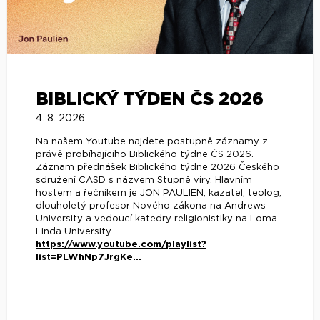
BIBLICKÝ TÝDEN ČS 2026
4. 8. 2026
Na našem Youtube najdete postupně záznamy z
právě probíhajícího Biblického týdne ČS 2026.
Záznam přednášek Biblického týdne 2026 Českého
sdružení CASD s názvem Stupně víry. Hlavním
hostem a řečníkem je JON PAULIEN, kazatel, teolog,
dlouholetý profesor Nového zákona na Andrews
University a vedoucí katedry religionistiky na Loma
Linda University.
https://www.youtube.com/playlist?
list=PLWhNp7JrgKe...