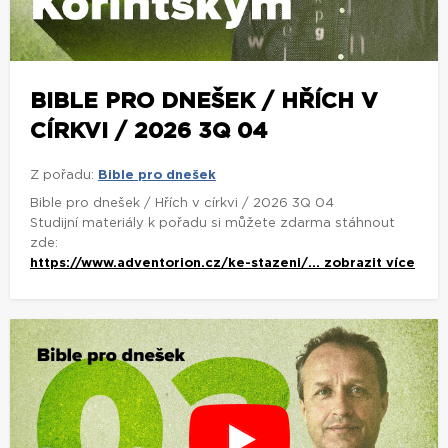
BIBLE PRO DNEŠEK / HŘÍCH V
CÍRKVI / 2026 3Q 04
Z pořadu:
Bible pro dnešek
Bible pro dnešek / Hřích v církvi / 2026 3Q 04
Studijní materiály k pořadu si můžete zdarma stáhnout
zde:
https://www.adventorion.cz/ke-stazeni/...
zobrazit více