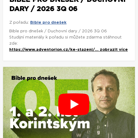
DARY / 2026 3Q 06
Z pořadu:
Bible pro dnešek
Bible pro dnešek / Duchovní dary / 2026 3Q 06
Studijní materiály k pořadu si můžete zdarma stáhnout
zde:
https://www.adventorion.cz/ke-stazeni/...
zobrazit více