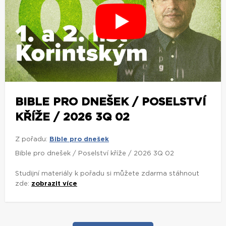
BIBLE PRO DNEŠEK / POSELSTVÍ
KŘÍŽE / 2026 3Q 02
Z pořadu:
Bible pro dnešek
Bible pro dnešek / Poselství kříže / 2026 3Q 02
Studijní materiály k pořadu si můžete zdarma stáhnout
zde:
zobrazit více