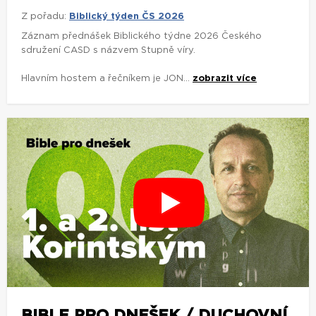
Z pořadu:
Biblický týden ČS 2026
Záznam přednášek Biblického týdne 2026 Českého
sdružení CASD s názvem Stupně víry.
Hlavním hostem a řečníkem je JON...
zobrazit více
BIBLE PRO DNEŠEK / DUCHOVNÍ