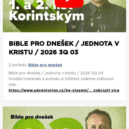
BIBLE PRO DNEŠEK / JEDNOTA V
KRISTU / 2026 3Q 03
Z pořadu:
Bible pro dnešek
Bible pro dnešek / Jednota v Kristu / 2026 3Q 03
Studijní materiály k pořadu si můžete zdarma stáhnout
zde:
https://www.adventorion.cz/ke-stazeni/...
zobrazit více