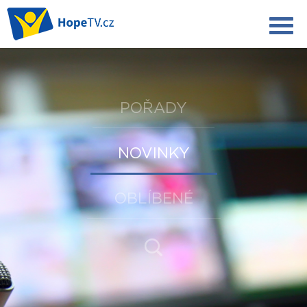
POŘADY
NOVINKY
OBLÍBENÉ