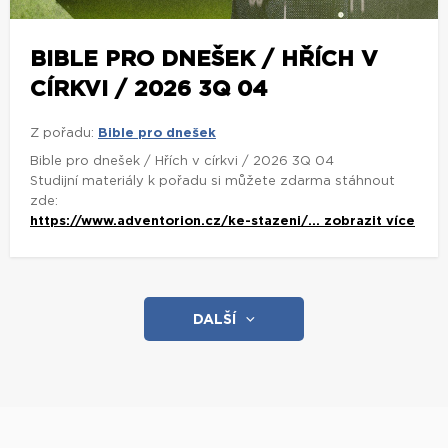
BIBLE PRO DNEŠEK / HŘÍCH V
CÍRKVI / 2026 3Q 04
Z pořadu:
Bible pro dnešek
Bible pro dnešek / Hřích v církvi / 2026 3Q 04
Studijní materiály k pořadu si můžete zdarma stáhnout
zde:
https://www.adventorion.cz/ke-stazeni/...
zobrazit více
DALŠÍ