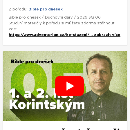
Z pořadu:
Bible pro dnešek
Bible pro dnešek / Duchovní dary / 2026 3Q 06
Studijní materiály k pořadu si můžete zdarma stáhnout
zde:
https://www.adventorion.cz/ke-stazeni/...
zobrazit více