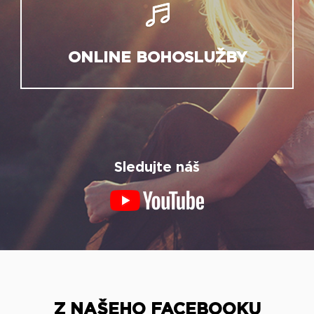
ONLINE BOHOSLUŽBY
Sledujte náš
Z NAŠEHO FACEBOOKU