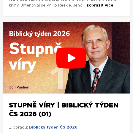
knihy. Jmenoval se Philip Reekie. Jeho...
zobrazit více
STUPNĚ VÍRY | BIBLICKÝ TÝDEN
ČS 2026 (01)
Z pořadu:
Biblický týden ČS 2026