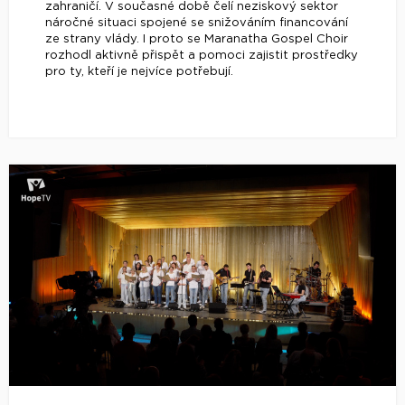
zahraničí. V současné době čelí neziskový sektor
náročné situaci spojené se snižováním financování
ze strany vlády. I proto se Maranatha Gospel Choir
rozhodl aktivně přispět a pomoci zajistit prostředky
pro ty, kteří je nejvíce potřebují.