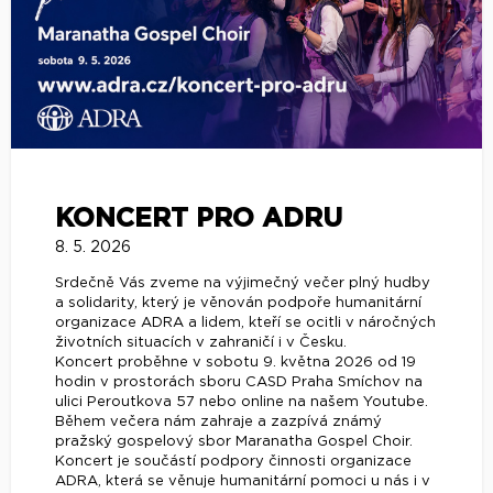
KONCERT PRO ADRU
8. 5. 2026
Srdečně Vás zveme na výjimečný večer plný hudby
a solidarity, který je věnován podpoře humanitární
organizace ADRA a lidem, kteří se ocitli v náročných
životních situacích v zahraničí i v Česku.
Koncert proběhne v sobotu 9. května 2026 od 19
hodin v prostorách sboru CASD Praha Smíchov na
ulici Peroutkova 57 nebo online na našem Youtube.
Během večera nám zahraje a zazpívá známý
pražský gospelový sbor Maranatha Gospel Choir.
Koncert je součástí podpory činnosti organizace
ADRA, která se věnuje humanitární pomoci u nás i v