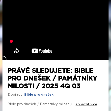
PRÁVĚ SLEDUJETE: BIBLE
PRO DNEŠEK / PAMÁTNÍKY
MILOSTI / 2025 4Q 03
Z pořadu:
Bible pro dnešek
Bible pro dnešek / Památníky milosti /...
zobrazit více