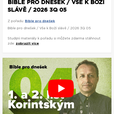
BIBLE PRO DNEŠEK / VŠE K BOŽÍ
SLÁVĚ / 2026 3Q 05
Z pořadu:
Bible pro dnešek
Bible pro dnešek / Vše k Boží slávě / 2026 3Q 05
Studijní materiály k pořadu si můžete zdarma stáhnout
zde:
zobrazit více