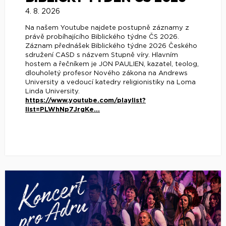
4. 8. 2026
Na našem Youtube najdete postupně záznamy z
právě probíhajícího Biblického týdne ČS 2026.
Záznam přednášek Biblického týdne 2026 Českého
sdružení CASD s názvem Stupně víry. Hlavním
hostem a řečníkem je JON PAULIEN, kazatel, teolog,
dlouholetý profesor Nového zákona na Andrews
University a vedoucí katedry religionistiky na Loma
Linda University.
https://www.youtube.com/playlist?
list=PLWhNp7JrgKe...